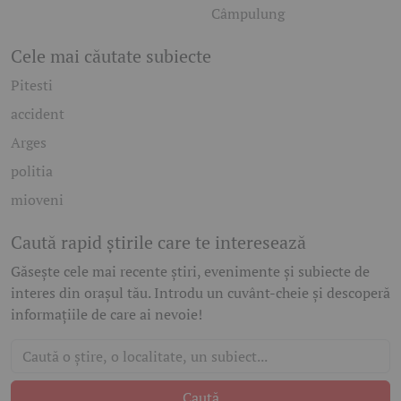
Câmpulung
Cele mai căutate subiecte
Pitesti
accident
Arges
politia
mioveni
Caută rapid știrile care te interesează
Găsește cele mai recente știri, evenimente și subiecte de
interes din orașul tău. Introdu un cuvânt-cheie și descoperă
informațiile de care ai nevoie!
Caută