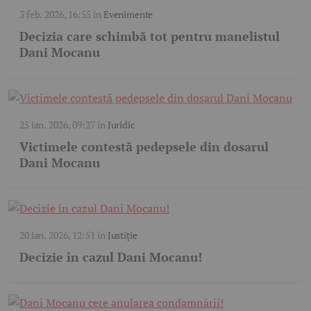
3 feb. 2026, 16:55
în
Evenimente
Decizia care schimbă tot pentru manelistul
Dani Mocanu
25 ian. 2026, 09:27
în
Juridic
Victimele contestă pedepsele din dosarul
Dani Mocanu
20 ian. 2026, 12:51
în
Justiție
Decizie în cazul Dani Mocanu!