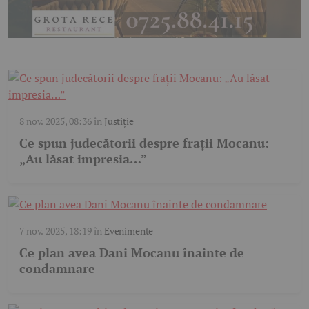
8 nov. 2025, 08:36
în
Justiție
Ce spun judecătorii despre frații Mocanu:
„Au lăsat impresia…”
7 nov. 2025, 18:19
în
Evenimente
Ce plan avea Dani Mocanu înainte de
condamnare