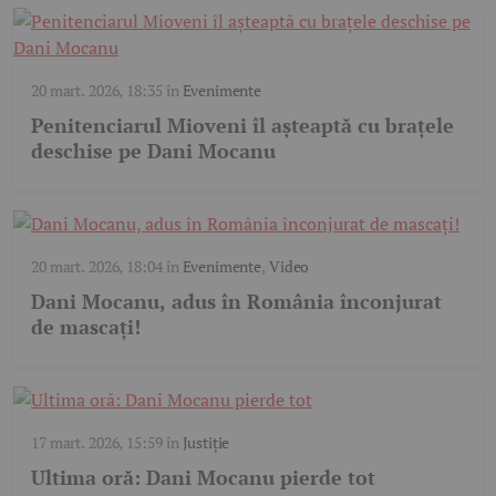
20 mart. 2026, 18:35
în
Evenimente
Penitenciarul Mioveni îl așteaptă cu brațele
deschise pe Dani Mocanu
20 mart. 2026, 18:04
în
Evenimente
,
Video
Dani Mocanu, adus în România înconjurat
de mascați!
17 mart. 2026, 15:59
în
Justiție
Ultima oră: Dani Mocanu pierde tot