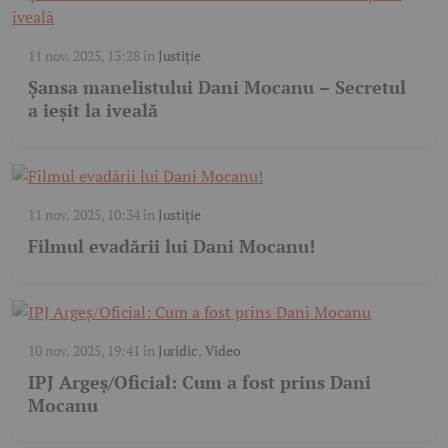
11 nov. 2025, 13:28
în
Justiție
Șansa manelistului Dani Mocanu – Secretul
a ieșit la iveală
11 nov. 2025, 10:34
în
Justiție
Filmul evadării lui Dani Mocanu!
10 nov. 2025, 19:41
în
Juridic
,
Video
IPJ Argeș/Oficial: Cum a fost prins Dani
Mocanu