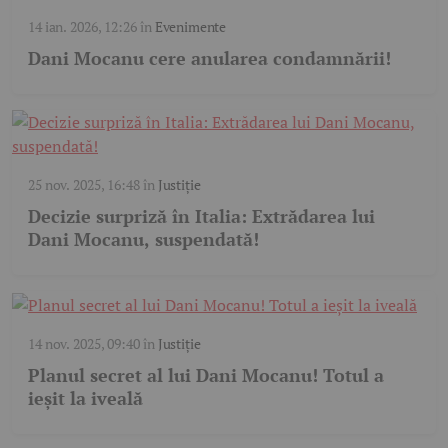
14 ian. 2026, 12:26
în
Evenimente
Dani Mocanu cere anularea condamnării!
25 nov. 2025, 16:48
în
Justiție
Decizie surpriză în Italia: Extrădarea lui
Dani Mocanu, suspendată!
14 nov. 2025, 09:40
în
Justiție
Planul secret al lui Dani Mocanu! Totul a
ieșit la iveală