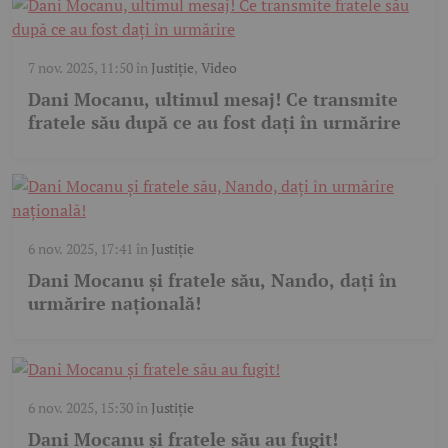
7 nov. 2025, 11:50
în
Justiție
,
Video
Dani Mocanu, ultimul mesaj! Ce transmite
fratele său după ce au fost dați în urmărire
6 nov. 2025, 17:41
în
Justiție
Dani Mocanu și fratele său, Nando, dați în
urmărire națională!
6 nov. 2025, 15:30
în
Justiție
Dani Mocanu și fratele său au fugit!