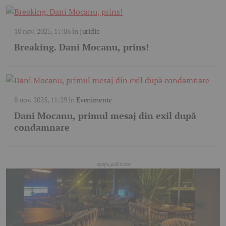
10 nov. 2025, 17:06
în
Juridic
Breaking. Dani Mocanu, prins!
8 nov. 2025, 11:29
în
Evenimente
Dani Mocanu, primul mesaj din exil după
condamnare