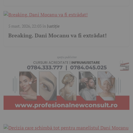
5 mart. 2026, 22:03
în
Justiție
Breaking. Dani Mocanu va fi extrădat!