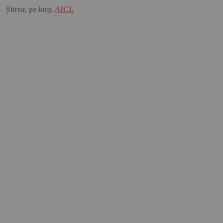
Știrea, pe larg,
AICI.