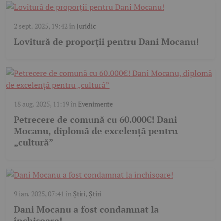
2 sept. 2025, 19:42
în
Juridic
Lovitură de proporții pentru Dani Mocanu!
18 aug. 2025, 11:19
în
Evenimente
Petrecere de comună cu 60.000€! Dani
Mocanu, diplomă de excelență pentru
„cultură”
9 ian. 2025, 07:41
în
Știri
,
Știri
Dani Mocanu a fost condamnat la
închisoare!