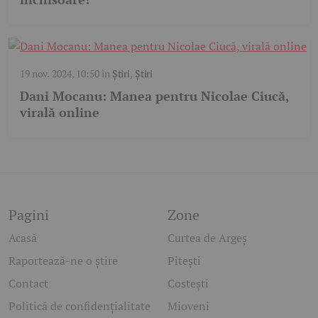
19 nov. 2024, 10:50
în
Știri
,
Știri
Dani Mocanu: Manea pentru Nicolae Ciucă,
virală online
Pagini
Zone
Acasă
Curtea de Argeș
Raportează-ne o știre
Pitești
Contact
Costești
Politică de confidențialitate
Mioveni