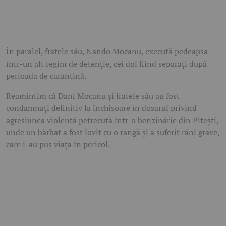
În paralel, fratele său, Nando Mocanu, execută pedeapsa
într-un alt regim de detenție, cei doi fiind separați după
perioada de carantină.
Reamintim că Dani Mocanu și fratele său au fost
condamnați definitiv la închisoare în dosarul privind
agresiunea violentă petrecută într-o benzinărie din Pitești,
unde un bărbat a fost lovit cu o rangă și a suferit răni grave,
care i-au pus viața în pericol.