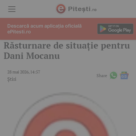
Skip to content
Descarcă acum aplicația oficială
ePitesti.ro
Răsturnare de situație pentru
Dani Mocanu
28 mai 2026, 14:57
Share
Știri