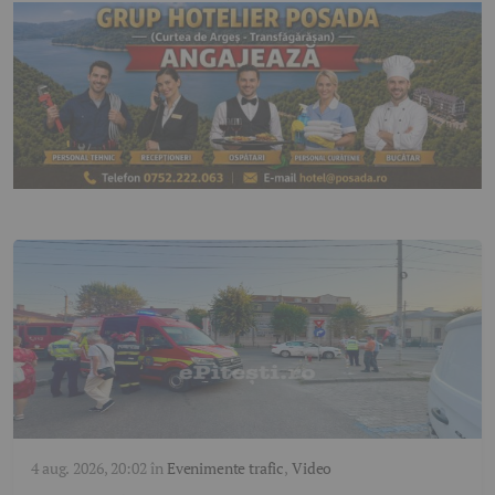
4 aug. 2026, 20:02
în
Evenimente trafic
,
Video