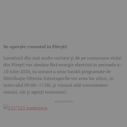
Se oprește curentul în Pitești!
Locuitorii din mai multe cartiere și de pe numeroase străzi
din Pitești vor rămâne fără energie electrică în perioada 6–
10 iulie 2026, ca urmare a unor lucrări programate de
Distribuție Oltenia. Întreruperile vor avea loc zilnic, în
intervalul 09:00–17:00, și vizează atât consumatori
casnici, cât și agenți economici.