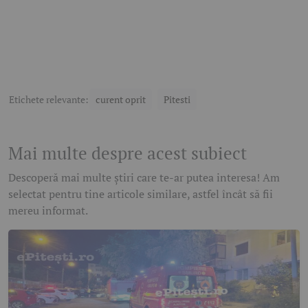
Etichete relevante:
curent oprit
Pitesti
Mai multe despre acest subiect
Descoperă mai multe știri care te-ar putea interesa! Am
selectat pentru tine articole similare, astfel încât să fii
mereu informat.