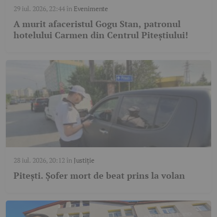
29 iul. 2026, 22:44
în
Evenimente
A murit afaceristul Gogu Stan, patronul
hotelului Carmen din Centrul Piteștiului!
28 iul. 2026, 20:12
în
Justiție
Pitești. Șofer mort de beat prins la volan