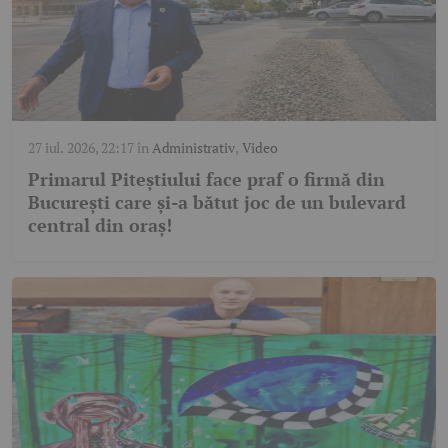
27 iul. 2026, 22:17
în
Administrativ
,
Video
Primarul Piteștiului face praf o firmă din
București care și-a bătut joc de un bulevard
central din oraș!