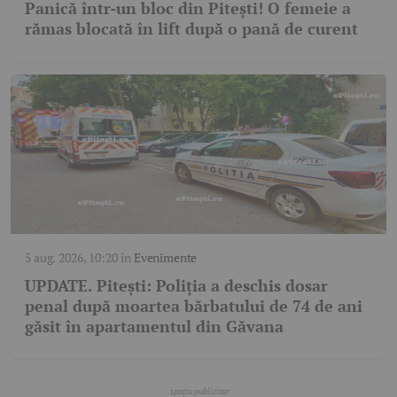
Panică într-un bloc din Pitești! O femeie a
rămas blocată în lift după o pană de curent
5 aug. 2026, 10:20
în
Evenimente
UPDATE. Pitești: Poliția a deschis dosar
penal după moartea bărbatului de 74 de ani
găsit în apartamentul din Găvana