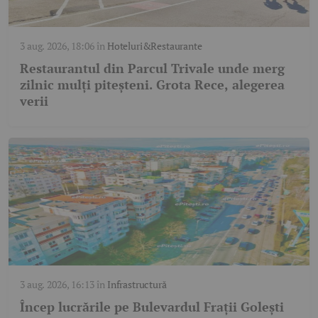
3 aug. 2026, 18:06
în
Hoteluri&Restaurante
Restaurantul din Parcul Trivale unde merg
zilnic mulți piteșteni. Grota Rece, alegerea
verii
3 aug. 2026, 16:13
în
Infrastructură
Încep lucrările pe Bulevardul Frații Golești