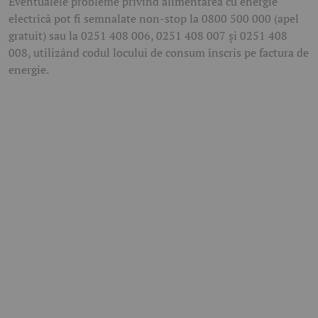
Eventualele probleme privind alimentarea cu energie
electrică pot fi semnalate non-stop la 0800 500 000 (apel
gratuit) sau la 0251 408 006, 0251 408 007 și 0251 408
008, utilizând codul locului de consum înscris pe factura de
energie.