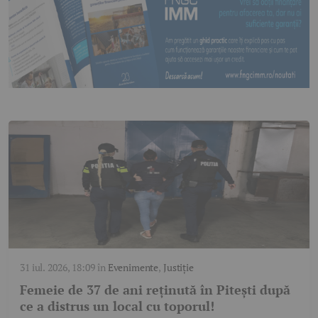
31 iul. 2026, 18:09
în
Evenimente
,
Justiție
Femeie de 37 de ani reținută în Pitești după
ce a distrus un local cu toporul!