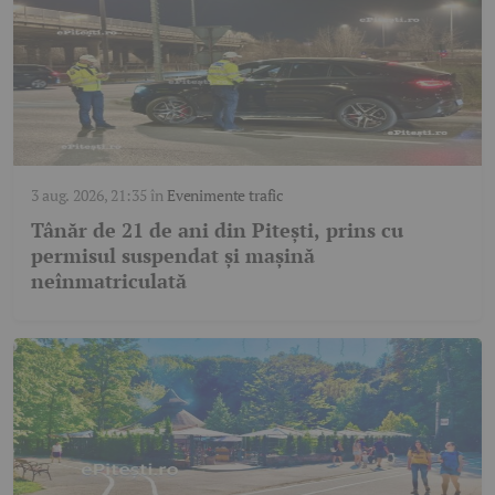
3 aug. 2026, 21:35
în
Evenimente trafic
Tânăr de 21 de ani din Pitești, prins cu
permisul suspendat și mașină
neînmatriculată