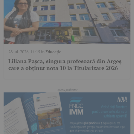
28 iul. 2026, 14:15
în
Educație
Liliana Pașca, singura profesoară din Argeș
care a obținut nota 10 la Titularizare 2026