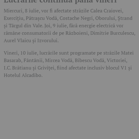
Miercuri, 8 iulie, vor fi afectate străzile Calea Craiovei,
Exercițiu, Pătrașcu Vodă, Costache Negri, Oborului, Ștrand
și Târgul din Vale. Joi, 9 iulie, fără energie electrică vor
rămâne consumatorii de pe Războieni, Dimitrie Burculescu,
Aurel Vlaicu și Izvorului.
Vineri, 10 iulie, lucrările sunt programate pe străzile Matei
Basarab, Fântânii, Mircea Vodă, Bibescu Vodă, Victoriei,
I.C. Brătianu și Griviței, fiind afectate inclusiv blocul V1 și
Hotelul Alcadibo.