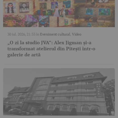
30 iul. 2026, 21:33
în
Eveniment cultural
,
Video
„O zi la studio JVA”: Alex Jigman și-a
transformat atelierul din Pitești într-o
galerie de artă