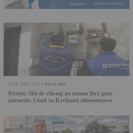
28 iul. 2026, 14:07
în
Social
,
Știri
Pitești: 584 de clienți au rămas fără gaze
naturale. Când va fi reluată alimentarea