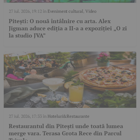
27 iul. 2026, 19:12
în
Eveniment cultural
,
Video
Pitești: O nouă întâlnire cu arta. Alex
Jigman aduce ediția a II-a a expoziției „O zi
la studio JVA”
27 iul. 2026, 17:33
în
Hoteluri&Restaurante
Restaurantul din Pitești unde toată lumea
merge vara. Terasa Grota Rece din Parcul