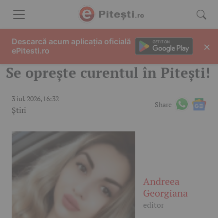
Skip to content
Descarcă acum aplicația oficială
×
ePitesti.ro
Se oprește curentul în Pitești!
3 iul. 2026, 16:32
Share
Știri
Andreea
Georgiana
editor