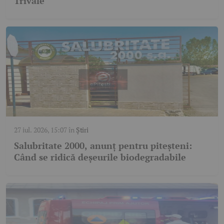
Trivale
27 iul. 2026, 15:07
în
Știri
Salubritate 2000, anunț pentru piteșteni:
Când se ridică deșeurile biodegradabile