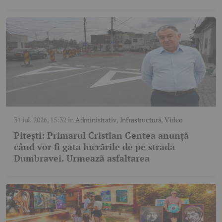
31 iul. 2026, 15:32
în
Administrativ
,
Infrastructură
,
Video
Pitești: Primarul Cristian Gentea anunță
când vor fi gata lucrările de pe strada
Dumbravei. Urmează asfaltarea