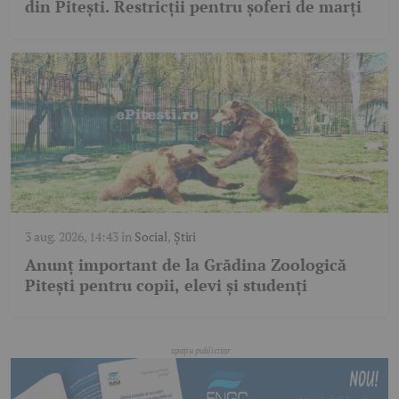
din Pitești. Restricții pentru șoferi de marți
3 aug. 2026, 14:43
în
Social
,
Știri
Anunț important de la Grădina Zoologică
Pitești pentru copii, elevi și studenți