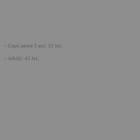
– Copii peste 3 ani: 35 lei;
– Adulți: 45 lei;