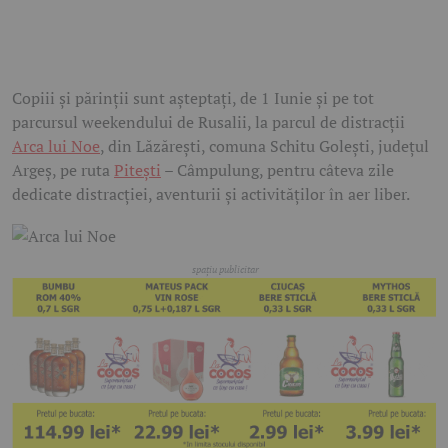
Copiii și părinții sunt așteptați, de 1 Iunie și pe tot
parcursul weekendului de Rusalii, la parcul de distracții
Arca lui Noe
, din Lăzărești, comuna Schitu Golești, județul
Argeș, pe ruta
Pitești
– Câmpulung, pentru câteva zile
dedicate distracției, aventurii și activităților în aer liber.