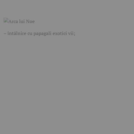
– întâlnire cu papagali exotici vii;