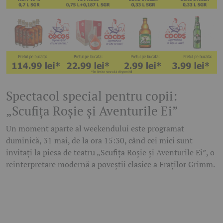
Spectacol special pentru copii:
„Scufița Roșie și Aventurile Ei”
Un moment aparte al weekendului este programat
duminică, 31 mai, de la ora 15:30, când cei mici sunt
invitați la piesa de teatru „Scufița Roșie și Aventurile Ei”, o
reinterpretare modernă a poveștii clasice a Fraților Grimm.