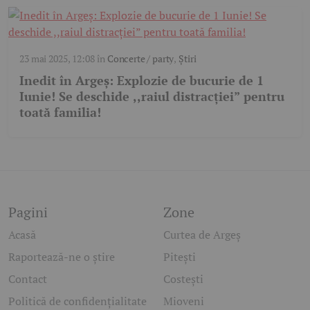
23 mai 2025, 12:08
în
Concerte / party
,
Știri
Inedit în Argeș: Explozie de bucurie de 1
Iunie! Se deschide ,,raiul distracției” pentru
toată familia!
Pagini
Zone
Acasă
Curtea de Argeș
Raportează-ne o știre
Pitești
Contact
Costești
Politică de confidențialitate
Mioveni