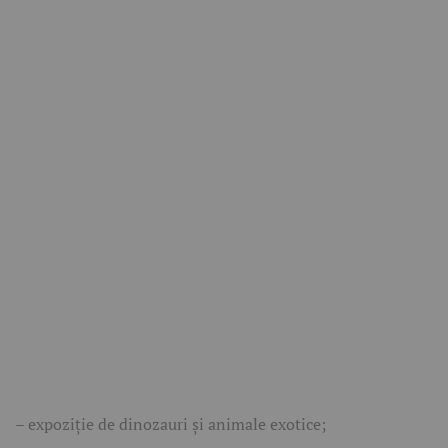
– expoziție de dinozauri și animale exotice;