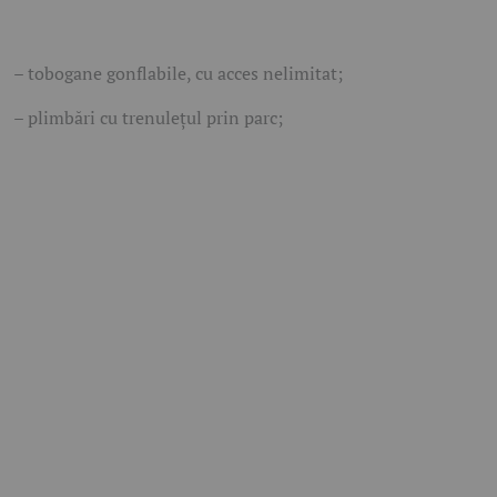
– tobogane gonflabile, cu acces nelimitat;
– plimbări cu trenulețul prin parc;