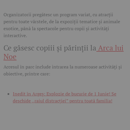
Organizatorii pregătesc un program variat, cu atracții
pentru toate vârstele, de la expoziții tematice și animale
exotice, până la spectacole pentru copii și activități
interactive.
Ce găsesc copiii și părinții la
Arca lui
Noe
Accesul în parc include intrarea la numeroase activități și
obiective, printre care:
Inedit în Argeș: Explozie de bucurie de 1 Iunie! Se
deschide ,,raiul distracției” pentru toată familia!