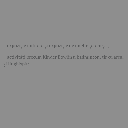
– expoziție militară și expoziție de unelte țărănești;
– activități precum Kinder Bowling, badminton, tir cu arcul
și linghișpir;