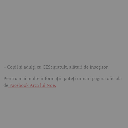
– Copii și adulți cu CES: gratuit, alături de însoțitor.
Pentru mai multe informații, puteți urmări pagina oficială
de
Facebook Arca lui Noe.