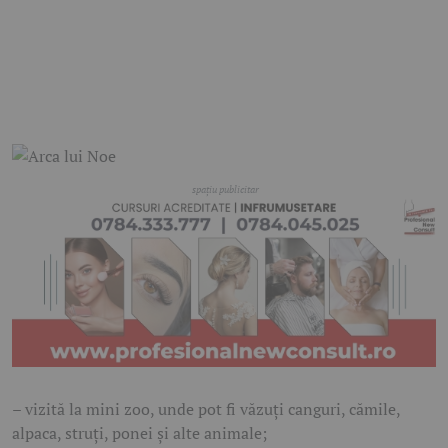
– vizită la mini zoo, unde pot fi văzuți canguri, cămile,
alpaca, struți, ponei și alte animale;