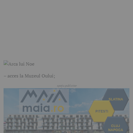
– acces la Muzeul Oului;