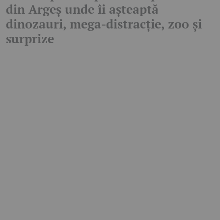
din Argeș unde îi așteaptă
dinozauri, mega-distracție, zoo și
surprize