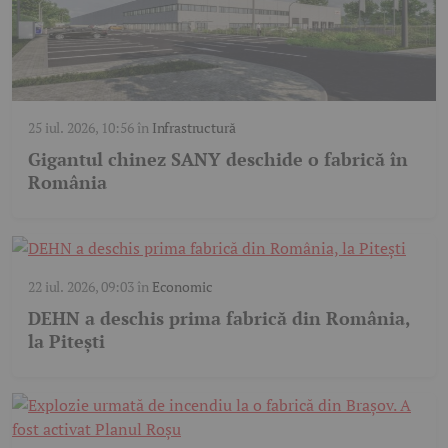
25 iul. 2026, 10:56
în
Infrastructură
Gigantul chinez SANY deschide o fabrică în
România
22 iul. 2026, 09:03
în
Economic
DEHN a deschis prima fabrică din România,
la Pitești