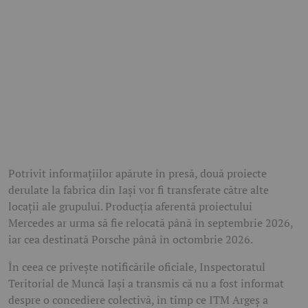
Potrivit informațiilor apărute în presă, două proiecte
derulate la fabrica din Iași vor fi transferate către alte
locații ale grupului. Producția aferentă proiectului
Mercedes ar urma să fie relocată până în septembrie 2026,
iar cea destinată Porsche până în octombrie 2026.
În ceea ce privește notificările oficiale, Inspectoratul
Teritorial de Muncă Iași a transmis că nu a fost informat
despre o concediere colectivă, în timp ce ITM Argeș a