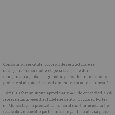
Conform sursei citate, procesul de restructurare se
desfășoară în mai multe etape și face parte din
reorganizarea globală a grupului, pe fondul relocării unor
proiecte și al scăderii cererii din industria auto europeană.
Inițial au fost anunțate aproximativ 460 de concedieri, însă
reprezentanții Agenției Județene pentru Ocuparea Forței
de Muncă Iași au precizat că numărul exact urmează să fie
recalculat, întrucât o parte dintre angajați au ales să plece