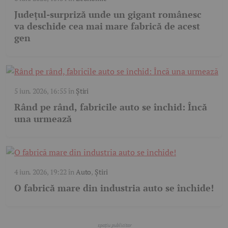
Județul-surpriză unde un gigant românesc
va deschide cea mai mare fabrică de acest
gen
5 iun. 2026, 16:55
în
Știri
Rând pe rând, fabricile auto se închid: Încă
una urmează
4 iun. 2026, 19:22
în
Auto
,
Știri
O fabrică mare din industria auto se închide!