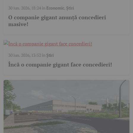
30 iun. 2026, 18:24
în
Economic
,
Știri
O companie gigant anunță concedieri
masive!
30 iun. 2026, 13:52
în
Știri
Încă o companie gigant face concedieri!