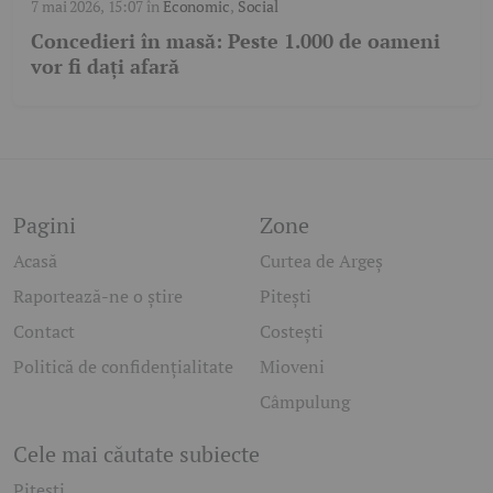
7 mai 2026, 15:07
în
Economic
,
Social
Concedieri în masă: Peste 1.000 de oameni
vor fi dați afară
Pagini
Zone
Acasă
Curtea de Argeș
Raportează-ne o știre
Pitești
Contact
Costești
Politică de confidențialitate
Mioveni
Câmpulung
Cele mai căutate subiecte
Pitesti