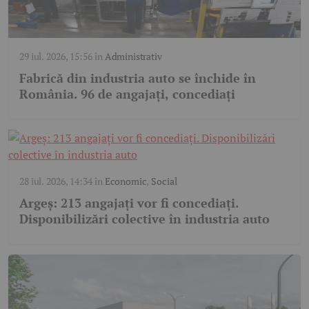
29 iul. 2026, 15:56
în
Administrativ
Fabrică din industria auto se închide în
România. 96 de angajați, concediați
28 iul. 2026, 14:34
în
Economic
,
Social
Argeș: 213 angajați vor fi concediați.
Disponibilizări colective în industria auto