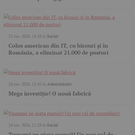
25 iun. 2026, 14:58
în
Social
Colos american din IT, cu birouri și în
România, a eliminat 21.000 de posturi
24 iun. 2026, 12:42
în
Administrativ
Mega investiție! O nouă fabrică
24 iun. 2026, 11:28
în
Social
Tsunami pe piața muncii! Un nou val de