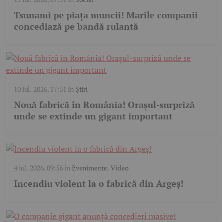
Tsunami pe piața muncii! Marile companii
concediază pe bandă rulantă
10 iul. 2026, 17:51
în
Știri
Nouă fabrică în România! Orașul-surpriză
unde se extinde un gigant important
4 iul. 2026, 09:56
în
Evenimente
,
Video
Incendiu violent la o fabrică din Argeș!