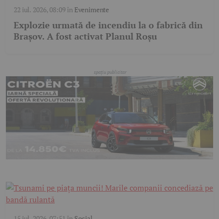
22 iul. 2026, 08:09
în
Evenimente
Explozie urmată de incendiu la o fabrică din
Brașov. A fost activat Planul Roșu
15 iul. 2026, 07:51
în
Social