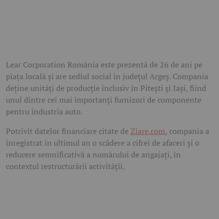
Lear Corporation România este prezentă de 26 de ani pe
piața locală și are sediul social în județul Argeș. Compania
deține unități de producție inclusiv în Pitești și Iași, fiind
unul dintre cei mai importanți furnizori de componente
pentru industria auto.
Potrivit datelor financiare citate de
Ziare.com
, compania a
înregistrat în ultimul an o scădere a cifrei de afaceri și o
reducere semnificativă a numărului de angajați, în
contextul restructurării activității.