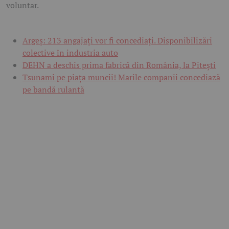
voluntar.
Argeș: 213 angajați vor fi concediați. Disponibilizări
colective în industria auto
DEHN a deschis prima fabrică din România, la Pitești
Tsunami pe piața muncii! Marile companii concediază
pe bandă rulantă