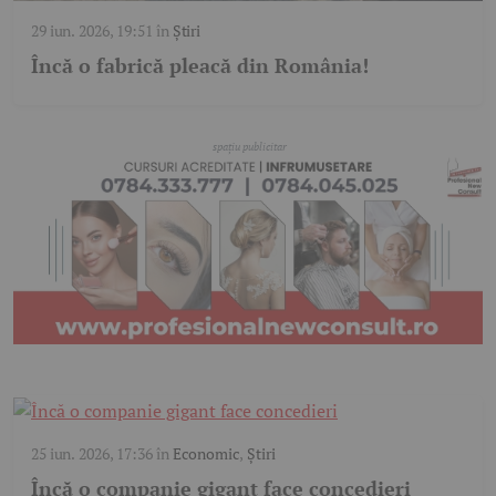
29 iun. 2026, 19:51
în
Știri
Încă o fabrică pleacă din România!
25 iun. 2026, 17:36
în
Economic
,
Știri
Încă o companie gigant face concedieri