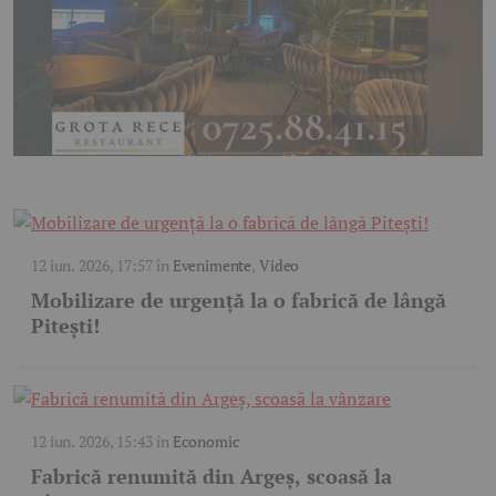
12 iun. 2026, 17:57
în
Evenimente
,
Video
Mobilizare de urgență la o fabrică de lângă
Pitești!
12 iun. 2026, 15:43
în
Economic
Fabrică renumită din Argeș, scoasă la