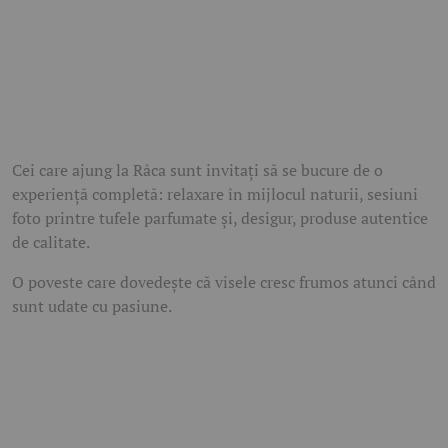
Cei care ajung la Râca sunt invitați să se bucure de o
experiență completă: relaxare în mijlocul naturii, sesiuni
foto printre tufele parfumate și, desigur, produse autentice
de calitate.
O poveste care dovedește că visele cresc frumos atunci când
sunt udate cu pasiune.