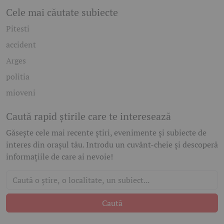
Cele mai căutate subiecte
Pitesti
accident
Arges
politia
mioveni
Caută rapid știrile care te interesează
Găsește cele mai recente știri, evenimente și subiecte de
interes din orașul tău. Introdu un cuvânt-cheie și descoperă
informațiile de care ai nevoie!
Caută