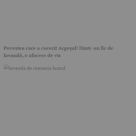
Povestea care a cucerit Argeșul! Dintr-un fir de
lavandă, o afacere de vis