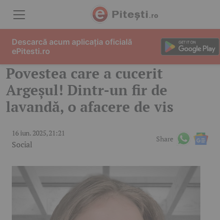
Skip to content
Descarcă acum aplicația oficială
ePitesti.ro
Povestea care a cucerit
Argeșul! Dintr-un fir de
lavandă, o afacere de vis
16 iun. 2025, 21:21
Share
Social