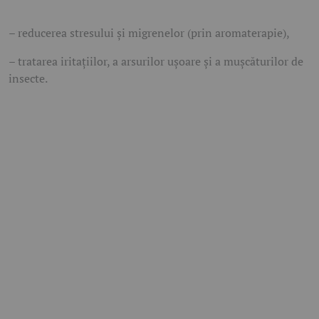
– reducerea stresului și migrenelor (prin aromaterapie),
– tratarea iritațiilor, a arsurilor ușoare și a mușcăturilor de
insecte.