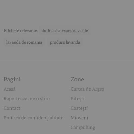
Etichete relevante:
dorina si alexandru vasile
lavanda de romania
produse lavanda
Pagini
Zone
Acasă
Curtea de Argeș
Raportează-ne o știre
Pitești
Contact
Costești
Politică de confidențialitate
Mioveni
Câmpulung