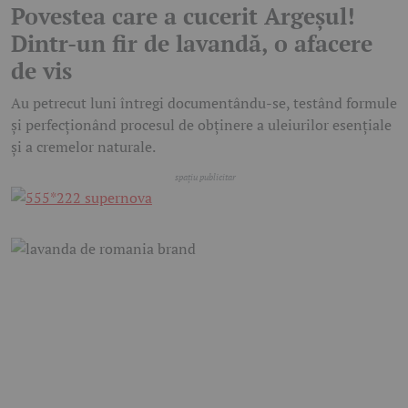
Povestea care a cucerit Argeșul!
Dintr-un fir de lavandă, o afacere
de vis
Au petrecut luni întregi documentându-se, testând formule
și perfecționând procesul de obținere a uleiurilor esențiale
și a cremelor naturale.