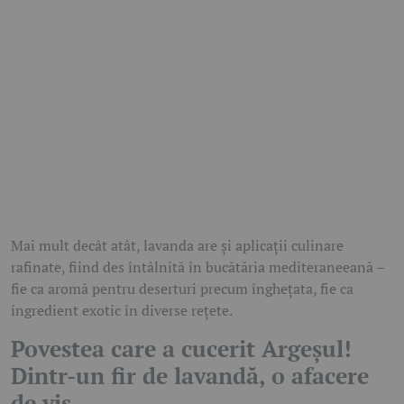
Mai mult decât atât, lavanda are și aplicații culinare
rafinate, fiind des întâlnită în bucătăria mediteraneeană –
fie ca aromă pentru deserturi precum înghețata, fie ca
ingredient exotic în diverse rețete.
Povestea care a cucerit Argeșul!
Dintr-un fir de lavandă, o afacere
de vis