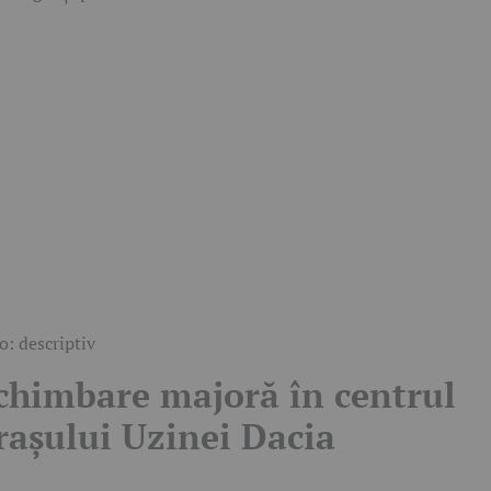
o: descriptiv
chimbare majoră în centrul
rașului Uzinei Dacia