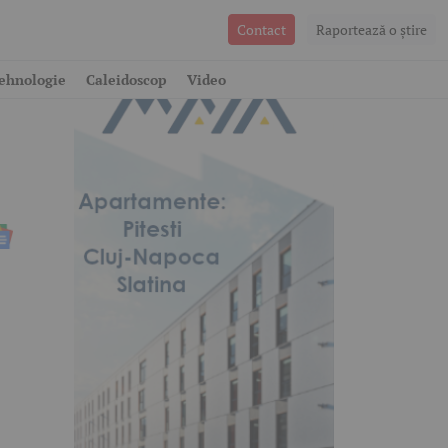
Contact
Raportează o ştire
ehnologie
Caleidoscop
Video