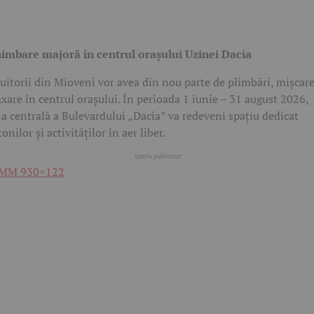
imbare majoră în centrul orașului Uzinei Dacia
uitorii din Mioveni vor avea din nou parte de plimbări, mișcare
axare în centrul orașului. În perioada 1 iunie – 31 august 2026,
a centrală a Bulevardului „Dacia” va redeveni spațiu dedicat
tonilor și activităților în aer liber.