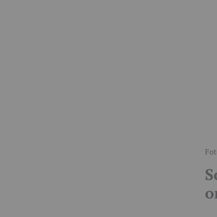
Fot
S
o