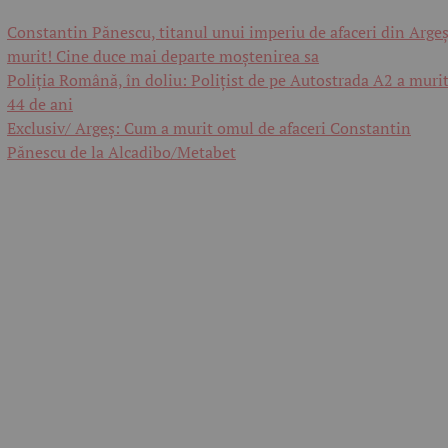
Constantin Pănescu, titanul unui imperiu de afaceri din Argeș
murit! Cine duce mai departe moștenirea sa
Poliția Română, în doliu: Polițist de pe Autostrada A2 a murit
44 de ani
Exclusiv/ Argeș: Cum a murit omul de afaceri Constantin
Pănescu de la Alcadibo/Metabet