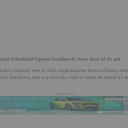
urit fotbalistul Ciprian Dumbravă! Avea doar 45 de ani
balul românesc este în doliu după moartea fostului fundaș cent
rian Dumbravă, care s-a stins din viață la vârsta de numai 45 d
.