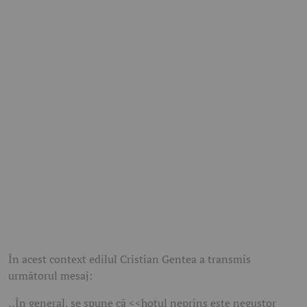
În acest context edilul Cristian Gentea a transmis
următorul mesaj:
,,În general, se spune că <<hoțul neprins este negustor