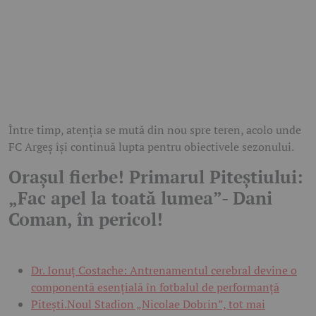
Între timp, atenția se mută din nou spre teren, acolo unde
FC Argeș își continuă lupta pentru obiectivele sezonului.
Orașul fierbe! Primarul Piteștiului:
„Fac apel la toată lumea”- Dani
Coman, în pericol!
Dr. Ionuț Costache: Antrenamentul cerebral devine o
componentă esențială în fotbalul de performanță
Pitești.Noul Stadion „Nicolae Dobrin”, tot mai