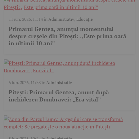
11 iun. 2026, 11:14
în
Administrativ
,
Educație
Primarul Gentea, anunțul momentului
despre creșele din Pitești: ,,Este prima oară
în ultimii 10 ani”
5 iun. 2026, 11:38
în
Administrativ
Pitești: Primarul Gentea, anunț după
închiderea Dumbravei: „Era vital”
5 iun. 2026, 10:24
în
Administrativ