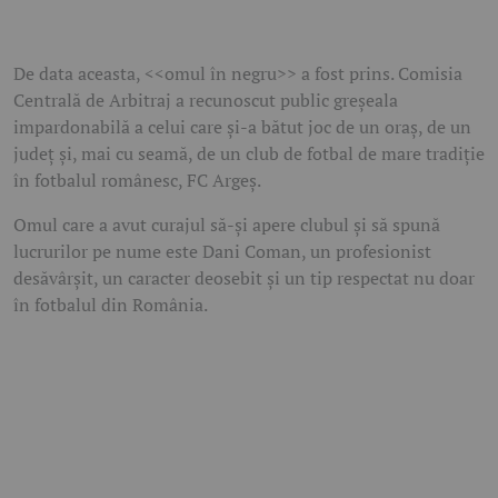
De data aceasta, <<omul în negru>> a fost prins. Comisia
Centrală de Arbitraj a recunoscut public greșeala
impardonabilă a celui care și-a bătut joc de un oraș, de un
județ și, mai cu seamă, de un club de fotbal de mare tradiție
în fotbalul românesc, FC Argeș.
Omul care a avut curajul să-și apere clubul și să spună
lucrurilor pe nume este Dani Coman, un profesionist
desăvârșit, un caracter deosebit și un tip respectat nu doar
în fotbalul din România.