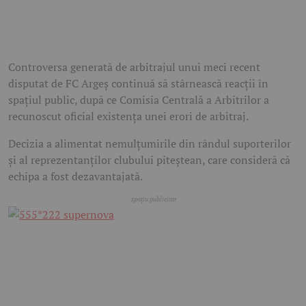
Controversa generată de arbitrajul unui meci recent
disputat de FC Argeș continuă să stârnească reacții în
spațiul public, după ce Comisia Centrală a Arbitrilor a
recunoscut oficial existența unei erori de arbitraj.
Decizia a alimentat nemulțumirile din rândul suporterilor
și al reprezentanților clubului piteștean, care consideră că
echipa a fost dezavantajată.