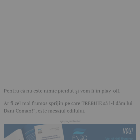
Pentru că nu este nimic pierdut și vom fi în play-off.
Ar fi cel mai frumos sprijin pe care TREBUIE să i-l dăm lui
Dani Coman!”, este mesajul edilului.