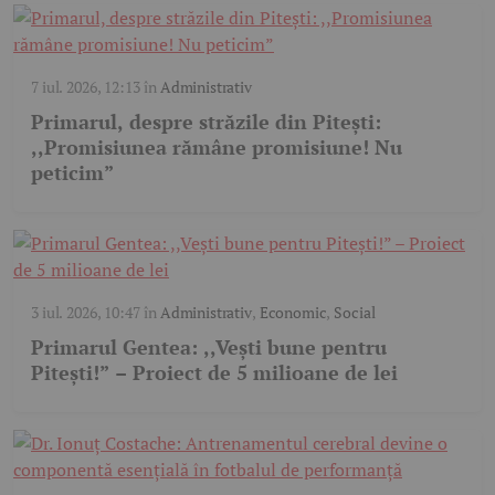
7 iul. 2026, 12:13
în
Administrativ
Primarul, despre străzile din Pitești:
,,Promisiunea rămâne promisiune! Nu
peticim”
3 iul. 2026, 10:47
în
Administrativ
,
Economic
,
Social
Primarul Gentea: ,,Vești bune pentru
Pitești!” – Proiect de 5 milioane de lei