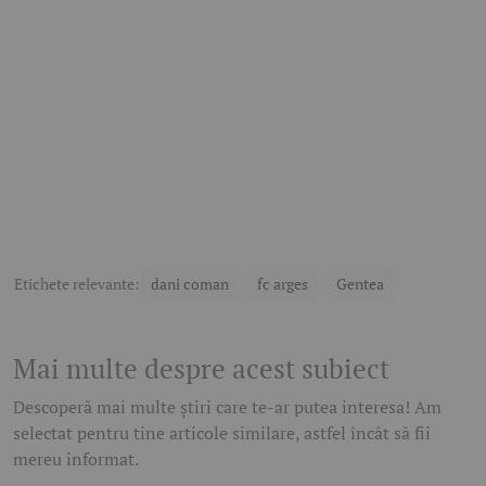
Etichete relevante:
dani coman
fc arges
Gentea
Mai multe despre acest subiect
Descoperă mai multe știri care te-ar putea interesa! Am
selectat pentru tine articole similare, astfel încât să fii
mereu informat.