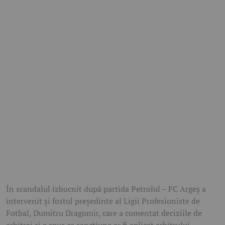
În scandalul izbucnit după partida Petrolul – FC Argeș a
intervenit și fostul președinte al Ligii Profesioniste de
Fotbal, Dumitru Dragomir, care a comentat deciziile de