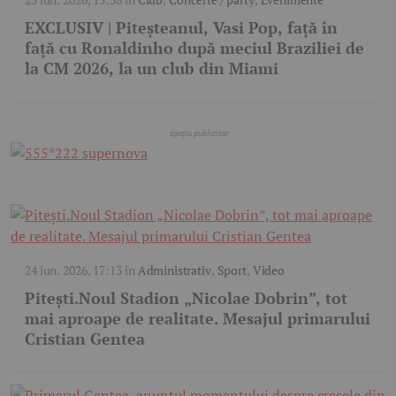
EXCLUSIV | Piteșteanul, Vasi Pop, față în
față cu Ronaldinho după meciul Braziliei de
la CM 2026, la un club din Miami
24 iun. 2026, 17:13
în
Administrativ
,
Sport
,
Video
Pitești.Noul Stadion „Nicolae Dobrin”, tot
mai aproape de realitate. Mesajul primarului
Cristian Gentea