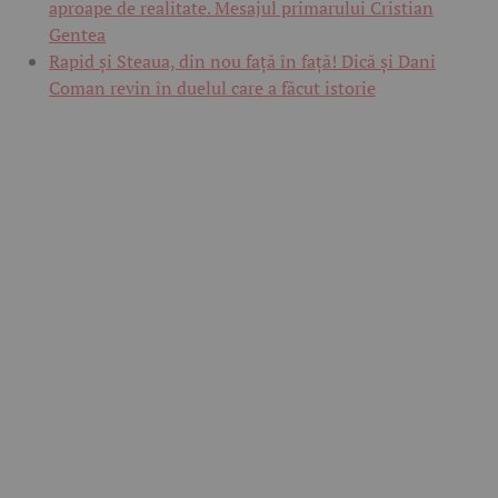
aproape de realitate. Mesajul primarului Cristian
Gentea
Rapid și Steaua, din nou față în față! Dică și Dani
Coman revin în duelul care a făcut istorie