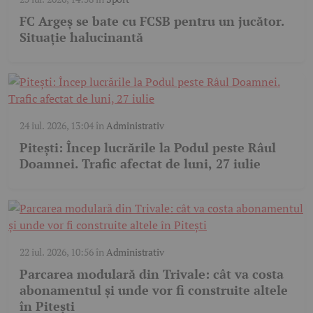
FC Argeș se bate cu FCSB pentru un jucător.
Situație halucinantă
24 iul. 2026, 13:04
în
Administrativ
Pitești: Încep lucrările la Podul peste Râul
Doamnei. Trafic afectat de luni, 27 iulie
22 iul. 2026, 10:56
în
Administrativ
Parcarea modulară din Trivale: cât va costa
abonamentul și unde vor fi construite altele
în Pitești