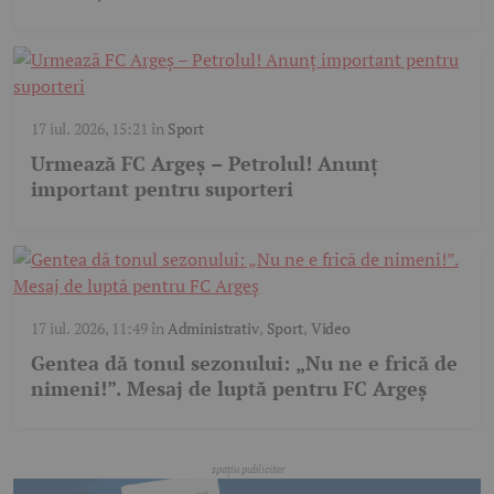
17 iul. 2026, 15:21
în
Sport
Urmează FC Argeș – Petrolul! Anunț
important pentru suporteri
17 iul. 2026, 11:49
în
Administrativ
,
Sport
,
Video
Gentea dă tonul sezonului: „Nu ne e frică de
nimeni!”. Mesaj de luptă pentru FC Argeș