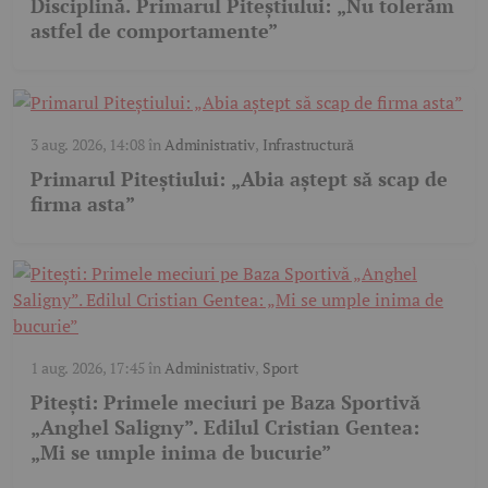
Disciplină. Primarul Piteștiului: „Nu tolerăm
astfel de comportamente”
3 aug. 2026, 14:08
în
Administrativ
,
Infrastructură
Primarul Piteștiului: „Abia aștept să scap de
firma asta”
1 aug. 2026, 17:45
în
Administrativ
,
Sport
Pitești: Primele meciuri pe Baza Sportivă
„Anghel Saligny”. Edilul Cristian Gentea:
„Mi se umple inima de bucurie”