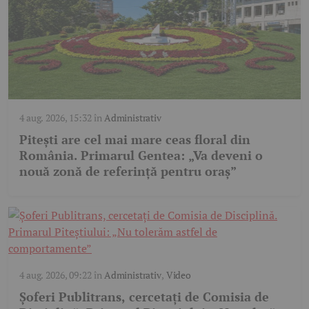
4 aug. 2026, 15:32
în
Administrativ
Pitești are cel mai mare ceas floral din
România. Primarul Gentea: „Va deveni o
nouă zonă de referință pentru oraș”
4 aug. 2026, 09:22
în
Administrativ
,
Video
Șoferi Publitrans, cercetați de Comisia de