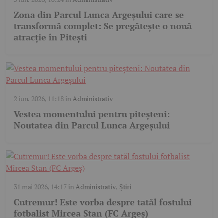
Zona din Parcul Lunca Argeșului care se
transformă complet: Se pregătește o nouă
atracție în Pitești
2 iun. 2026, 11:18
în
Administrativ
Vestea momentului pentru piteșteni:
Noutatea din Parcul Lunca Argeșului
31 mai 2026, 14:17
în
Administrativ
,
Știri
Cutremur! Este vorba despre tatăl fostului
fotbalist Mircea Stan (FC Argeș)