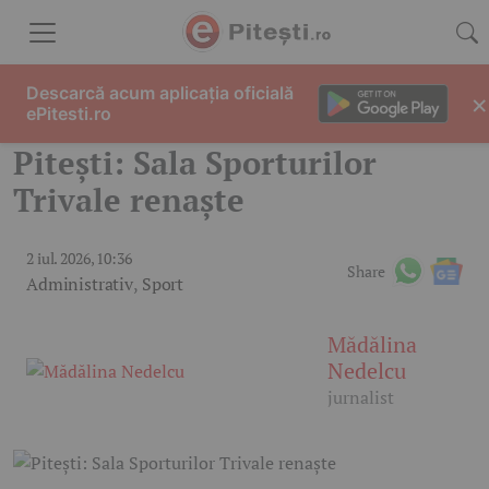
Skip to content
Descarcă acum aplicația oficială
×
ePitesti.ro
Pitești: Sala Sporturilor
Trivale renaște
2 iul. 2026, 10:36
Share
Administrativ
,
Sport
Mădălina
Nedelcu
jurnalist