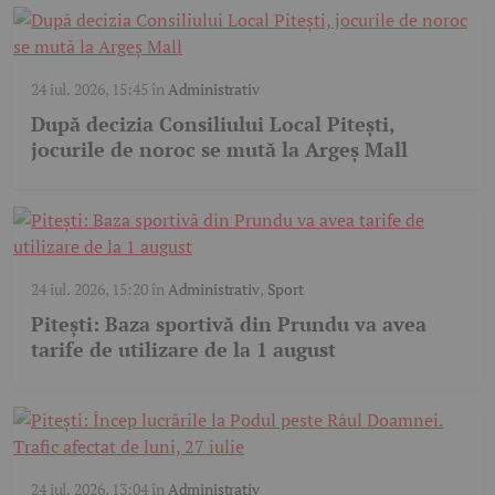
24 iul. 2026, 15:45
în
Administrativ
După decizia Consiliului Local Pitești,
jocurile de noroc se mută la Argeș Mall
24 iul. 2026, 15:20
în
Administrativ
,
Sport
Pitești: Baza sportivă din Prundu va avea
tarife de utilizare de la 1 august
24 iul. 2026, 13:04
în
Administrativ