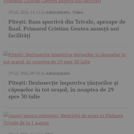
29 iul. 2026, 14:12
în
Administrativ
,
Video
Pitești: Baza sportivă din Trivale, aproape de
final. Primarul Cristian Gentea anunță noi
facilități
29 iul. 2026, 09:42
în
Administrativ
Pitești: Dezinsecție împotriva țânțarilor și
căpușelor în tot orașul, în noaptea de 29
spre 30 iulie