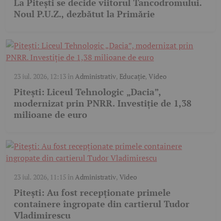
La Pitești se decide viitorul Tancodromului.
Noul P.U.Z., dezbătut la Primărie
23 iul. 2026, 12:13
în
Administrativ
,
Educație
,
Video
Pitești: Liceul Tehnologic „Dacia”,
modernizat prin PNRR. Investiție de 1,38
milioane de euro
23 iul. 2026, 11:15
în
Administrativ
,
Video
Pitești: Au fost recepționate primele
containere îngropate din cartierul Tudor
Vladimirescu