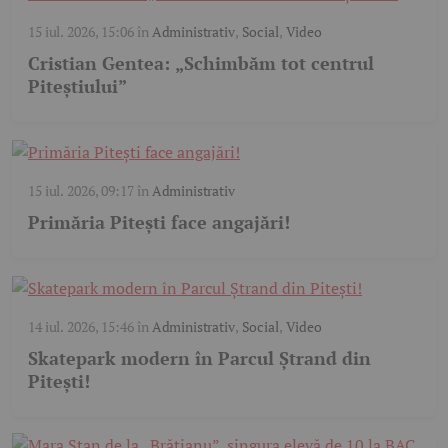
15 iul. 2026, 15:06
în
Administrativ
,
Social
,
Video
Cristian Gentea: „Schimbăm tot centrul
Piteștiului”
15 iul. 2026, 09:17
în
Administrativ
Primăria Pitești face angajări!
14 iul. 2026, 15:46
în
Administrativ
,
Social
,
Video
Skatepark modern în Parcul Ștrand din
Pitești!