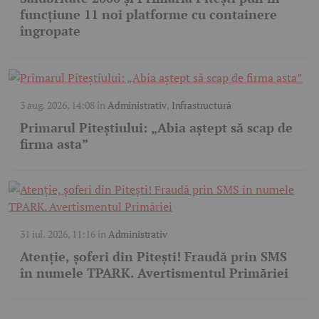
funcțiune 11 noi platforme cu containere
îngropate
3 aug. 2026, 14:08
în
Administrativ
,
Infrastructură
Primarul Piteștiului: „Abia aștept să scap de
firma asta”
31 iul. 2026, 11:16
în
Administrativ
Atenție, șoferi din Pitești! Fraudă prin SMS
în numele TPARK. Avertismentul Primăriei