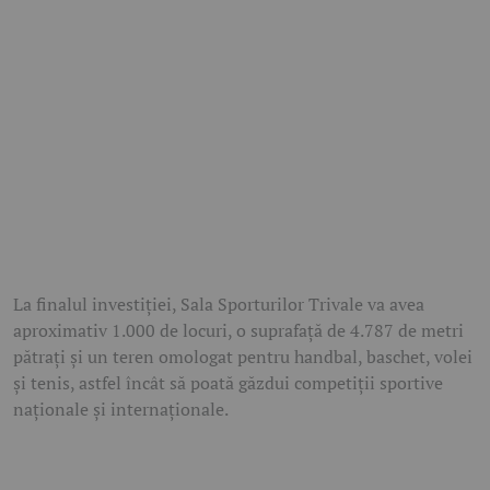
La finalul investiției, Sala Sporturilor Trivale va avea
aproximativ 1.000 de locuri, o suprafață de 4.787 de metri
pătrați și un teren omologat pentru handbal, baschet, volei
și tenis, astfel încât să poată găzdui competiții sportive
naționale și internaționale.