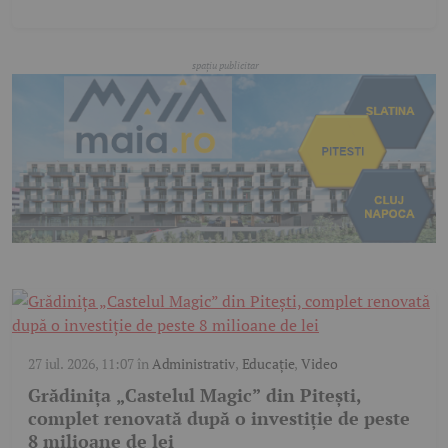
27 iul. 2026, 11:07
în
Administrativ
,
Educație
,
Video
Grădinița „Castelul Magic” din Pitești,
complet renovată după o investiție de peste
8 milioane de lei