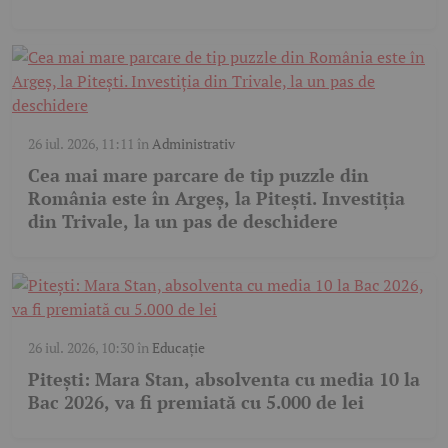
26 iul. 2026, 11:11
în
Administrativ
Cea mai mare parcare de tip puzzle din
România este în Argeș, la Pitești. Investiția
din Trivale, la un pas de deschidere
26 iul. 2026, 10:30
în
Educație
Pitești: Mara Stan, absolventa cu media 10 la
Bac 2026, va fi premiată cu 5.000 de lei