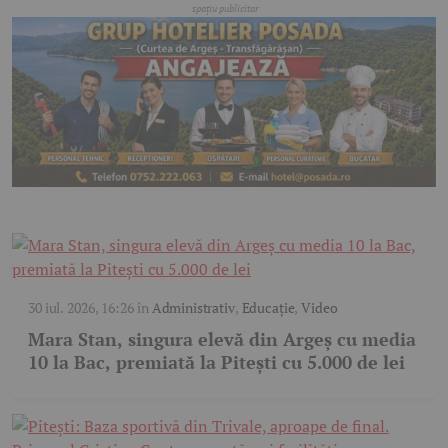
30 iul. 2026, 16:26
în
Administrativ
,
Educație
,
Video
Mara Stan, singura elevă din Argeș cu media
10 la Bac, premiată la Pitești cu 5.000 de lei