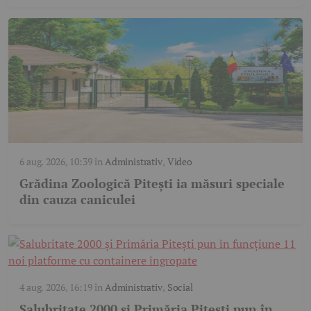
6 aug. 2026, 10:39
în
Administrativ
,
Video
Grădina Zoologică Pitești ia măsuri speciale
din cauza caniculei
4 aug. 2026, 16:19
în
Administrativ
,
Social
Salubritate 2000 și Primăria Pitești pun în