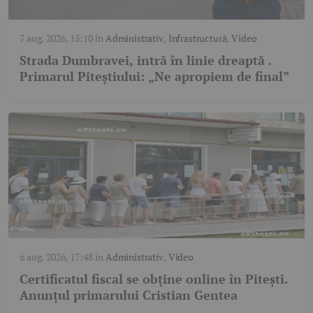
7 aug. 2026, 15:10
în
Administrativ
,
Infrastructură
,
Video
Strada Dumbravei, intră în linie dreaptă .
Primarul Piteștiului: „Ne apropiem de final”
6 aug. 2026, 17:48
în
Administrativ
,
Video
Certificatul fiscal se obține online în Pitești.
Anunțul primarului Cristian Gentea