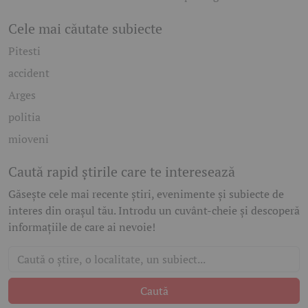
Cele mai căutate subiecte
Pitesti
accident
Arges
politia
mioveni
Caută rapid știrile care te interesează
Găsește cele mai recente știri, evenimente și subiecte de
interes din orașul tău. Introdu un cuvânt-cheie și descoperă
informațiile de care ai nevoie!
Caută