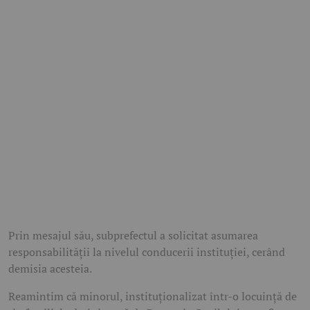
Prin mesajul său, subprefectul a solicitat asumarea
responsabilității la nivelul conducerii instituției, cerând
demisia acesteia.
Reamintim că minorul, instituționalizat într-o locuință de