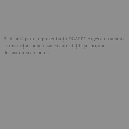
Pe de altă parte, reprezentanții
DGASPC Argeș
au transmis
că instituția cooperează cu autoritățile și sprijină
desfășurarea anchetei.