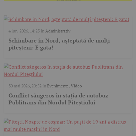
4 iun. 2026, 14:25
în
Administrativ
Schimbare în Nord, așteptată de mulți
piteșteni: E gata!
30 mai 2026, 20:52
în
Evenimente
,
Video
Conflict sângeros în stația de autobuz
Publitrans din Nordul Piteștiului