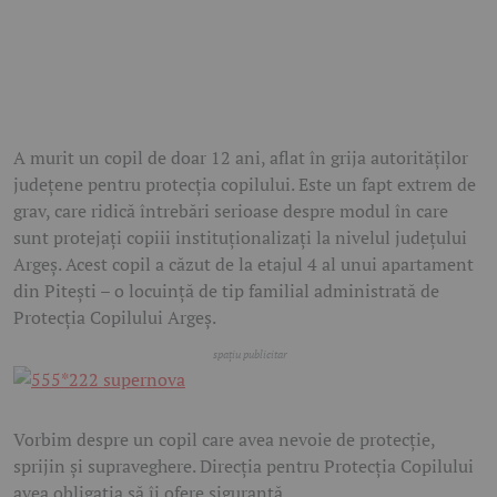
A murit un copil de doar 12 ani, aflat în grija autorităților
județene pentru protecția copilului. Este un fapt extrem de
grav, care ridică întrebări serioase despre modul în care
sunt protejați copiii instituționalizați la nivelul județului
Argeș. Acest copil a căzut de la etajul 4 al unui apartament
din Pitești – o locuință de tip familial administrată de
Protecția Copilului Argeș.
Vorbim despre un copil care avea nevoie de protecție,
sprijin și supraveghere. Direcția pentru Protecția Copilului
avea obligația să îi ofere siguranță.