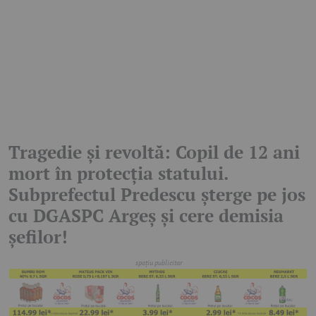
Tragedie și revoltă: Copil de 12 ani
mort în protecția statului.
Subprefectul Predescu șterge pe jos
cu DGASPC Argeș și cere demisia
șefilor!