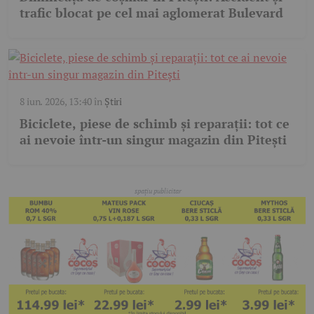
trafic blocat pe cel mai aglomerat Bulevard
8 iun. 2026, 13:40
în
Știri
Biciclete, piese de schimb și reparații: tot ce
ai nevoie într-un singur magazin din Pitești