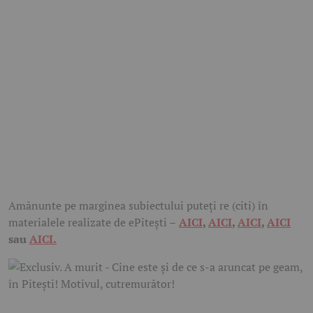
Amănunte pe marginea subiectului puteți re (citi) în
materialele realizate de ePitești –
AICI
,
AICI
,
AICI
,
AICI
sau
AICI.