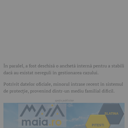
În paralel, a fost deschisă o anchetă internă pentru a stabili
dacă au existat nereguli în gestionarea cazului.
Potrivit datelor oficiale, minorul intrase recent în sistemul
de protecție, provenind dintr-un mediu familial dificil.