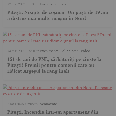
27 mai 2026, 11:08
în
Evenimente trafic
Pitești. Noapte de coșmar: Un puști de 19 ani
a distrus mai multe mașini în Nord
24 mai 2026, 18:01
în
Evenimente
,
Politic
,
Știri
,
Video
151 de ani de PNL, sărbătoriți pe cinste la
Pitești! Premii pentru oamenii care au
ridicat Argeșul la rang înalt
2 mai 2026, 09:08
în
Evenimente
Pitești. Incendiu într-un apartament din