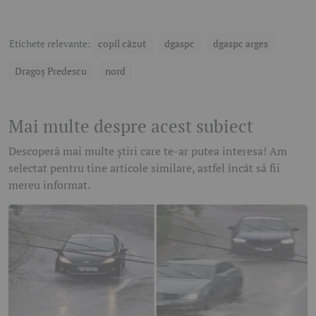
Etichete relevante:
copil căzut
dgaspc
dgaspc arges
Dragoș Predescu
nord
Mai multe despre acest subiect
Descoperă mai multe știri care te-ar putea interesa! Am
selectat pentru tine articole similare, astfel încât să fii
mereu informat.