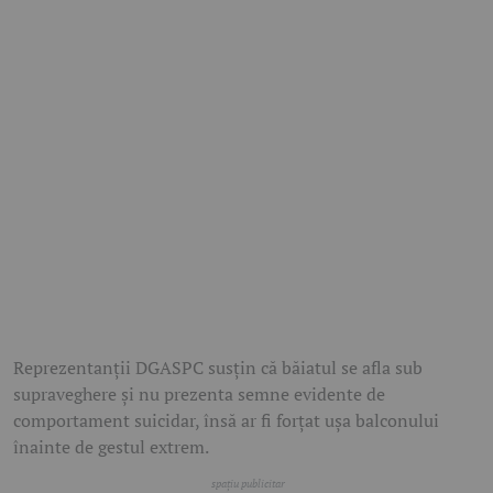
Reprezentanții DGASPC susțin că băiatul se afla sub
supraveghere și nu prezenta semne evidente de
comportament suicidar, însă ar fi forțat ușa balconului
înainte de gestul extrem.