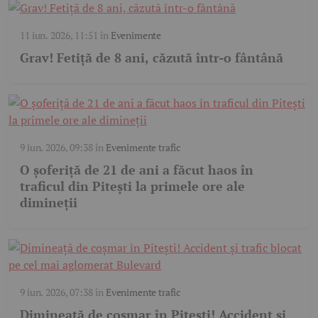
11 iun. 2026, 11:51
în
Evenimente
Grav! Fetiță de 8 ani, căzută într-o fântână
9 iun. 2026, 09:38
în
Evenimente trafic
O șoferiță de 21 de ani a făcut haos în
traficul din Pitești la primele ore ale
dimineții
9 iun. 2026, 07:38
în
Evenimente trafic
Dimineață de coșmar în Pitești! Accident și