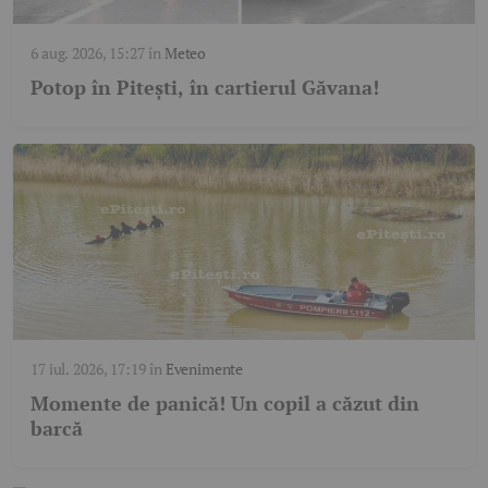
6 aug. 2026, 15:27
în
Meteo
Potop în Pitești, în cartierul Găvana!
17 iul. 2026, 17:19
în
Evenimente
Momente de panică! Un copil a căzut din
barcă