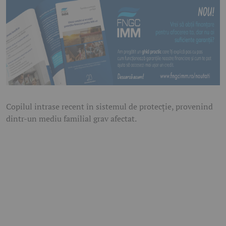
Copilul intrase recent în sistemul de protecție, provenind
dintr-un mediu familial grav afectat.