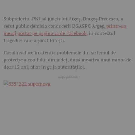
Subprefectul PNL al județului Argeș,
Dragoș Predescu
, a
cerut public demisia conducerii
DGASPC Argeș
,
printr-un
mesaj postat pe pagina sa de Facebook,
în contextul
tragediei care a șocat
Pitești
.
Cazul readuce în atenție problemele din sistemul de
protecție a copilului din județ, după moartea unui minor de
doar 12 ani, aflat în grija autorităților.