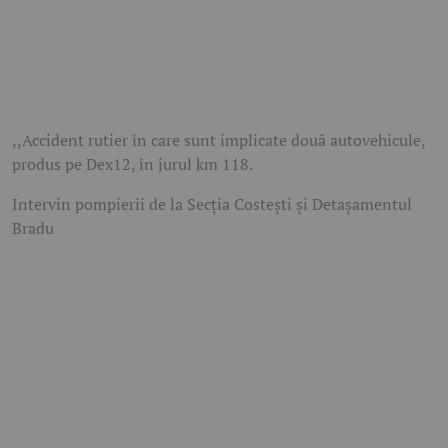
,,Accident rutier în care sunt implicate două autovehicule,
produs pe Dex12, în jurul km 118.
Intervin pompierii de la Secția Costești și Detașamentul
Bradu