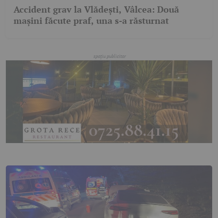
Accident grav la Vlădești, Vâlcea: Două
mașini făcute praf, una s-a răsturnat