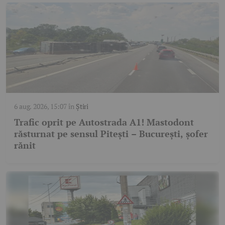
6 aug. 2026, 15:07
în
Știri
Trafic oprit pe Autostrada A1! Mastodont
răsturnat pe sensul Pitești – București, șofer
rănit