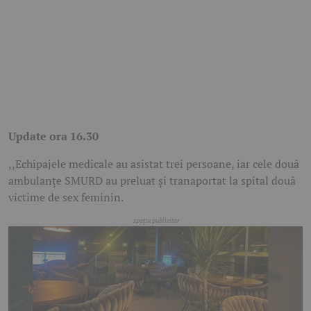
Update ora 16.30
,,Echipajele medicale au asistat trei persoane, iar cele două
ambulanțe SMURD au preluat și tranaportat la spital două
victime de sex feminin.