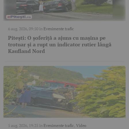
6 aug. 2026, 09:50
în
Evenimente trafic
Pitești: O șoferiță a ajuns cu mașina pe
trotuar și a rupt un indicator rutier lângă
Kaufland Nord
5 aug. 2026, 19:25
în
Evenimente trafic
,
Video