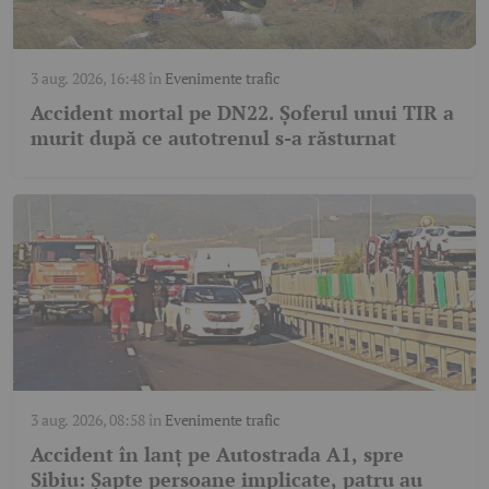
3 aug. 2026, 16:48
în
Evenimente trafic
Accident mortal pe DN22. Șoferul unui TIR a
murit după ce autotrenul s-a răsturnat
3 aug. 2026, 08:58
în
Evenimente trafic
Accident în lanț pe Autostrada A1, spre
Sibiu: Șapte persoane implicate, patru au