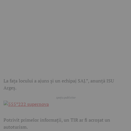
La fața locului a ajuns și un echipaj SAJ.”, anunță ISU
Argeș.
Potrivit primelor informații, un TIR ar fi acroșat un
autoturism.