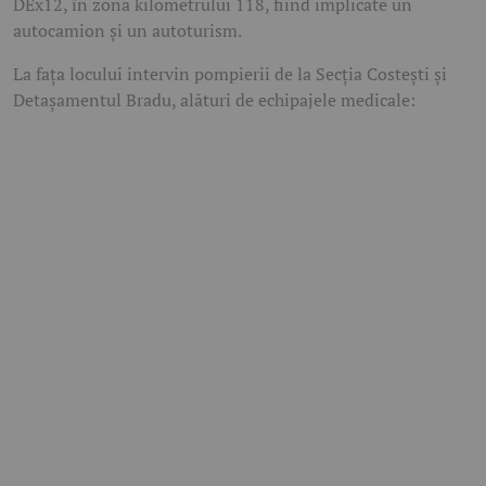
DEx12, în zona kilometrului 118, fiind implicate un
autocamion și un autoturism.
La fața locului intervin pompierii de la Secția Costești și
Detașamentul Bradu, alături de echipajele medicale: