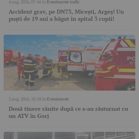
4 aug. 2026, 07:46
în
Evenimente trafic
Accident grav, pe DN73, Micești, Argeș! Un
puști de 19 ani a băgat în spital 3 copii!
3 aug. 2026, 18:58
în
Evenimente
Două tinere rănite după ce s-au răsturnat cu
un ATV în Gorj