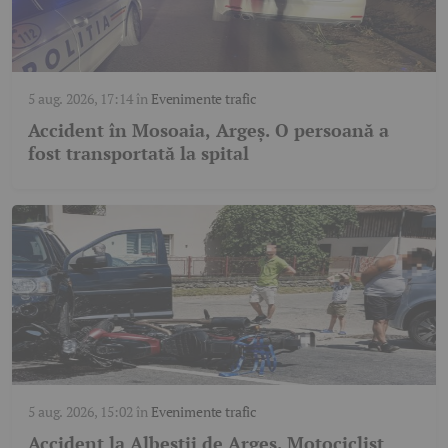
5 aug. 2026, 17:14
în
Evenimente trafic
Accident în Mosoaia, Argeș. O persoană a
fost transportată la spital
5 aug. 2026, 15:02
în
Evenimente trafic
Accident la Albeștii de Argeș. Motociclist