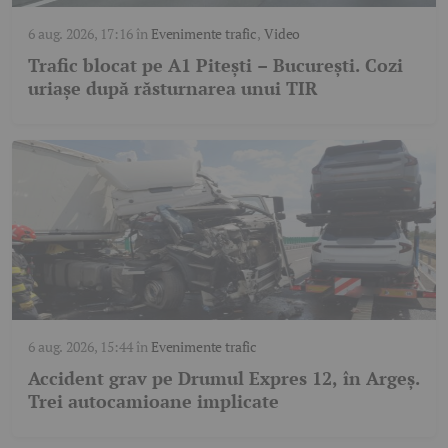
6 aug. 2026, 17:16
în
Evenimente trafic
,
Video
Trafic blocat pe A1 Pitești – București. Cozi
uriașe după răsturnarea unui TIR
6 aug. 2026, 15:44
în
Evenimente trafic
Accident grav pe Drumul Expres 12, în Argeș.
Trei autocamioane implicate