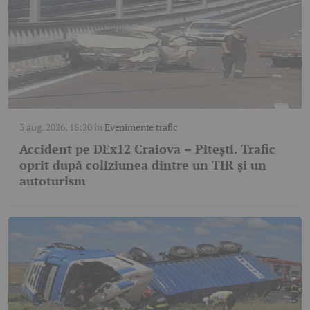
3 aug. 2026, 18:20
în
Evenimente trafic
Accident pe DEx12 Craiova – Pitești. Trafic
oprit după coliziunea dintre un TIR și un
autoturism