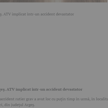
eș. ATV implicat într-un accident devastator
accident rutier grav a avut loc cu puțin timp în urmă, în localit
ci, din județul Argeș.