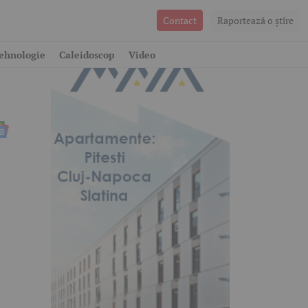
Contact
Raportează o ştire
-
ehnologie
Caleidoscop
Video