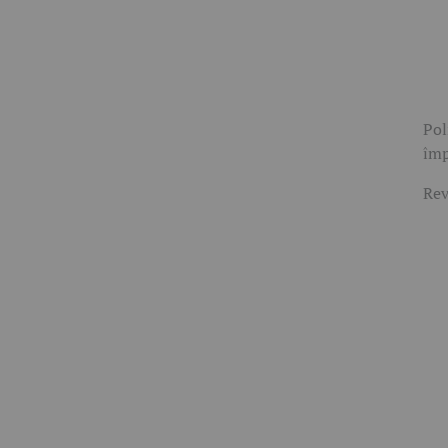
Pol
împ
Rev