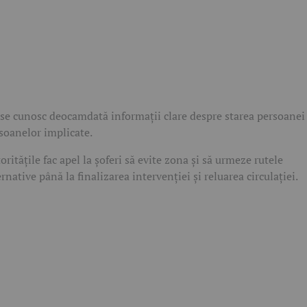
se cunosc deocamdată informații clare despre starea persoanei
soanelor implicate.
oritățile fac apel la șoferi să evite zona și să urmeze rutele
ernative până la finalizarea intervenției și reluarea circulației.