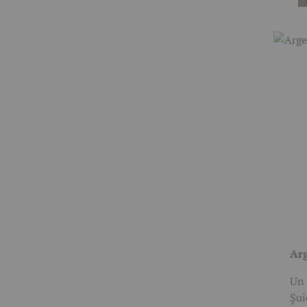
Arg
Un 
Șui