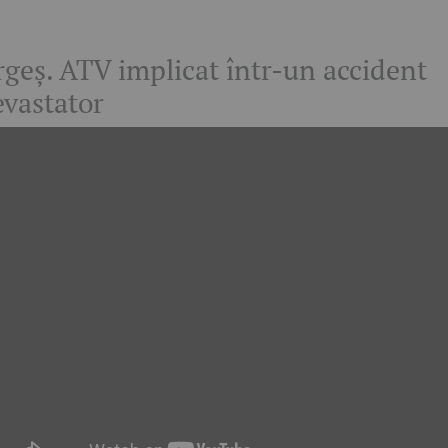
rgeș. ATV implicat într-un accident
evastator