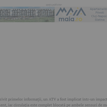
rivit primelor informații, un ATV a fost implicat într-un impac
lent, iar circulația este complet blocată pe ambele sensuri de m