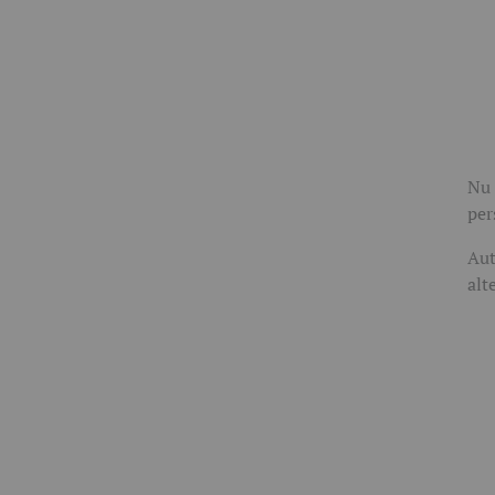
Nu 
per
Aut
alt