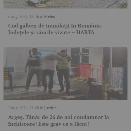
6 aug. 2026, 12:46
în
Meteo
Cod galben de inundații în România.
Județele și râurile vizate – HARTA
5 aug. 2026, 21:48
în
Justiție
Argeș. Tânăr de 26 de ani condamnat la
închisoare! Este grav ce a făcut!