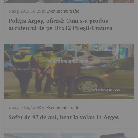
6 aug. 2026, 16:26
în
Evenimente trafic
Poliția Argeș, oficial: Cum s-a produs
accidentul de pe DEx12 Pitești-Craiova
6 aug. 2026, 15:58
în
Evenimente trafic
Șofer de 97 de ani, beat la volan în Argeș