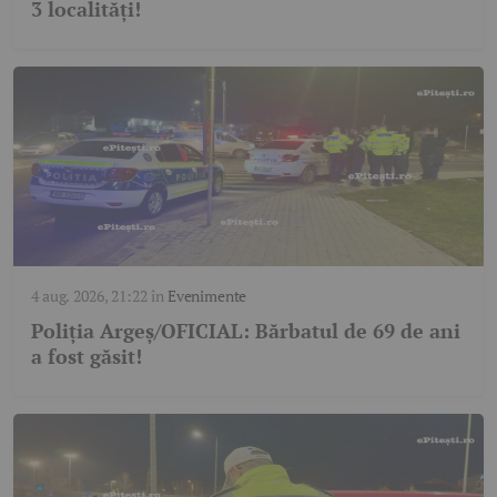
3 localități!
4 aug. 2026, 21:22
în
Evenimente
Poliția Argeș/OFICIAL: Bărbatul de 69 de ani
a fost găsit!