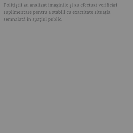
Polițiștii au analizat imaginile și au efectuat verificări
suplimentare pentru a stabili cu exactitate situația
semnalată în spațiul public.