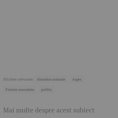
Etichete relevante:
Abandon animale
Arges
Femeie amendata
politia
Mai multe despre acest subiect