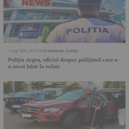
7 aug. 2026, 16:55
în
Evenimente
,
Justiție
Poliția Argeș, oficial despre polițistul care s-
a urcat băut la volan