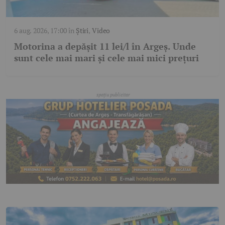
6 aug. 2026, 17:00
în
Știri
,
Video
Motorina a depășit 11 lei/l în Argeș. Unde
sunt cele mai mari și cele mai mici prețuri