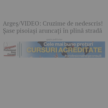
Argeș/VIDEO: Cruzime de nedescris!
Șase pisoiași aruncați în plină stradă