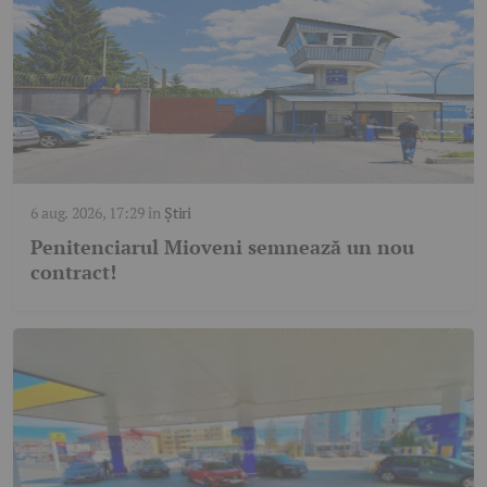
6 aug. 2026, 17:29
în
Știri
Penitenciarul Mioveni semnează un nou
contract!