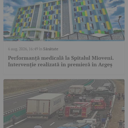
6 aug. 2026, 16:49
în
Sănătate
Performanță medicală la Spitalul Mioveni.
Intervenție realizată în premieră în Argeș