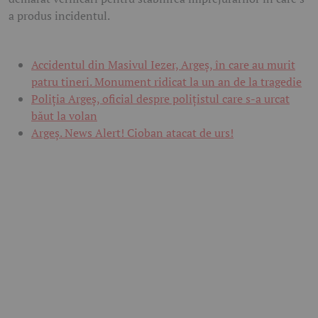
a produs incidentul.
Accidentul din Masivul Iezer, Argeș, în care au murit
patru tineri. Monument ridicat la un an de la tragedie
Poliția Argeș, oficial despre polițistul care s-a urcat
băut la volan
Argeş. News Alert! Cioban atacat de urs!