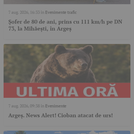
7 aug. 2026, 16:33
în
Evenimente trafic
Șofer de 80 de ani, prins cu 111 km/h pe DN
73, la Mihăești, în Argeș
7 aug. 2026, 09:38
în
Evenimente
Argeş. News Alert! Cioban atacat de urs!