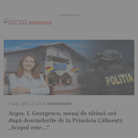
5 aug. 2026, 21:22
în
Administrativ
Argeș. I. Georgescu, mesaj de ultimă oră
după descinderile de la Primăria Călinești:
„Scopul este…”