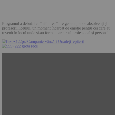
Programul a debutat cu întâlnirea între generațiile de absolvenți și
profesorii liceului, un moment încărcat de emoție pentru cei care au
revenit în locul unde și-au format parcursul profesional și personal.