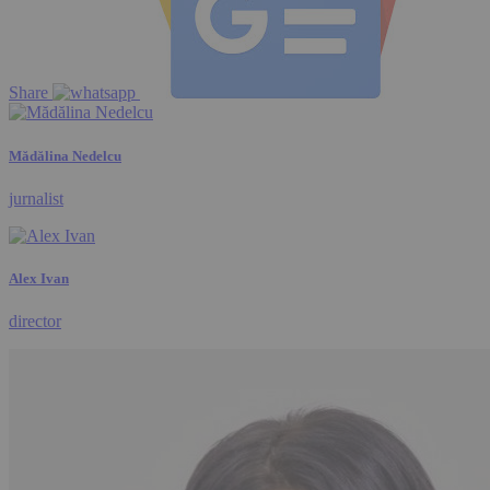
Share
Mădălina Nedelcu
jurnalist
Alex Ivan
director