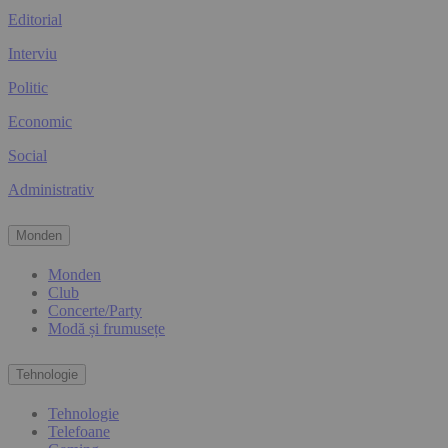
Editorial
Interviu
Politic
Economic
Social
Administrativ
Monden
Monden
Club
Concerte/Party
Modă și frumusețe
Tehnologie
Tehnologie
Telefoane