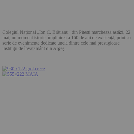
Colegiul Național „Ion C. Brătianu” din Pitești marchează astăzi, 22
mai, un moment istoric: împlinirea a 160 de ani de existență, printr-o
serie de evenimente dedicate uneia dintre cele mai prestigioase
instituții de învățământ din Argeș.