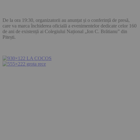
De la ora 19:30, organizatorii au anunțat și o conferință de presă,
care va marca închiderea oficială a evenimentelor dedicate celor 160
de ani de existență ai Colegiului Național „Ion C. Brătianu” din
Pitești.