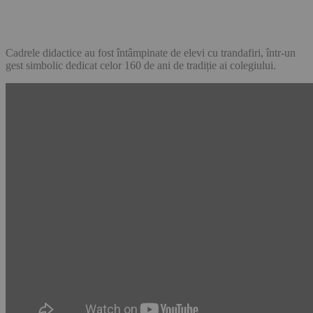
Cadrele didactice au fost întâmpinate de elevi cu trandafiri, într-un
gest simbolic dedicat celor 160 de ani de tradiție ai colegiului.