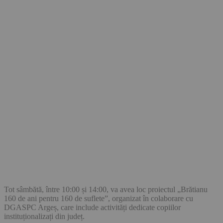
Tot sâmbătă, între 10:00 și 14:00, va avea loc proiectul „Brătianu
160 de ani pentru 160 de suflete”, organizat în colaborare cu
DGASPC Argeș, care include activități dedicate copiilor
instituționalizați din județ.