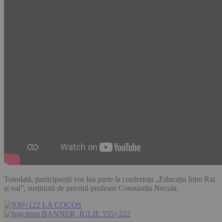
Totodată, participanții vor lua parte la conferința „Educația între Rai
și vai”, susținută de preotul-profesor Constantin Necula.