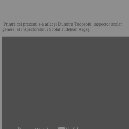
Printre cei prezenți s-a aflat și Dumitru Tudosoiu, inspector școlar
general al Inspectoratului Școlar Județean Argeș.