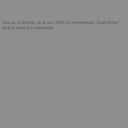
Ziua se va încheia, de la ora 18:00, cu evenimentul „Seară Retro”,
dedicat muzicii și amintirilor.