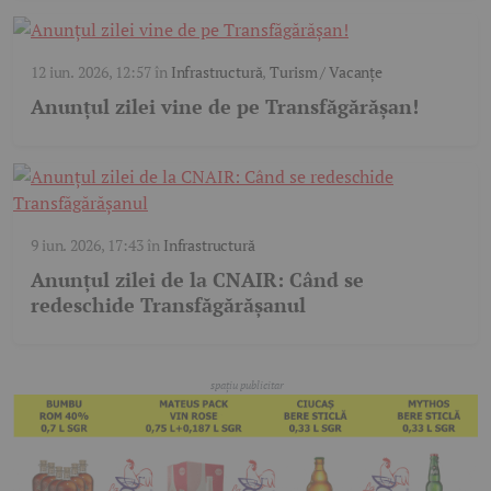
12 iun. 2026, 12:57
în
Infrastructură
,
Turism / Vacanțe
Anunțul zilei vine de pe Transfăgărășan!
9 iun. 2026, 17:43
în
Infrastructură
Anunțul zilei de la CNAIR: Când se
redeschide Transfăgărășanul