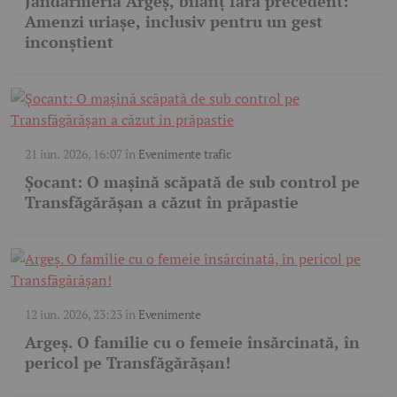
Jandarmeria Argeș, bilanț fără precedent:
Amenzi uriașe, inclusiv pentru un gest
inconștient
21 iun. 2026, 16:07
în
Evenimente trafic
Șocant: O mașină scăpată de sub control pe
Transfăgărășan a căzut în prăpastie
12 iun. 2026, 23:23
în
Evenimente
Argeș. O familie cu o femeie însărcinată, în
pericol pe Transfăgărășan!