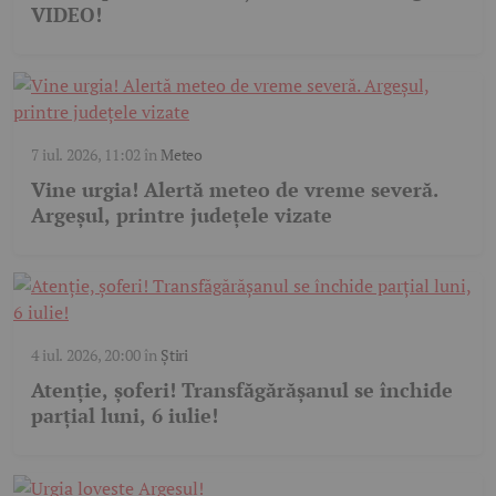
VIDEO!
7 iul. 2026, 11:02
în
Meteo
Vine urgia! Alertă meteo de vreme severă.
Argeșul, printre județele vizate
4 iul. 2026, 20:00
în
Știri
Atenție, șoferi! Transfăgărășanul se închide
parțial luni, 6 iulie!