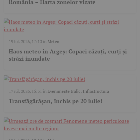
România – Harta zonelor vizate
19 iul. 2026, 17:10
în
Meteo
Haos meteo în Argeș: Copaci căzuți, curți și
străzi inundate
17 iul. 2026, 15:31
în
Evenimente trafic
,
Infrastructură
Transfăgărășan, închis pe 20 iulie!