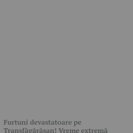
Furtuni devastatoare pe
Transfăgărășan! Vreme extremă