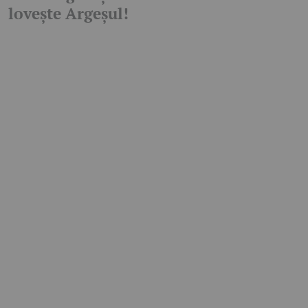
lovește Argeșul!