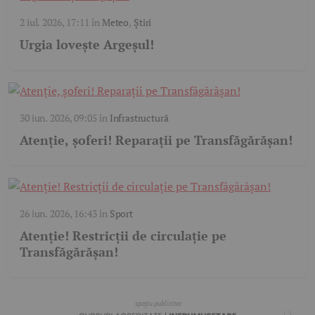
2 iul. 2026, 17:11
în
Meteo
,
Știri
Urgia lovește Argeșul!
30 iun. 2026, 09:05
în
Infrastructură
Atenție, șoferi! Reparații pe Transfăgărășan!
26 iun. 2026, 16:43
în
Sport
Atenție! Restricții de circulație pe
Transfăgărășan!