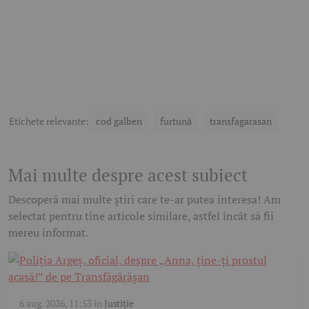
Etichete relevante:
cod galben
furtună
transfagarasan
Mai multe despre acest subiect
Descoperă mai multe știri care te-ar putea interesa! Am
selectat pentru tine articole similare, astfel încât să fii
mereu informat.
6 aug. 2026, 11:53
în
Justiție