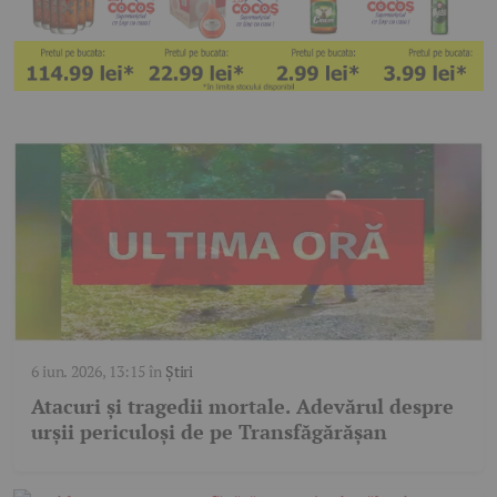
6 iun. 2026, 13:15
în
Știri
Atacuri și tragedii mortale. Adevărul despre
urșii periculoși de pe Transfăgărășan