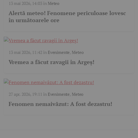
13 mai 2026, 14:03
în
Meteo
Alertă meteo! Fenomene periculoase lovesc
în următoarele ore
13 mai 2026, 11:42
în
Evenimente
,
Meteo
Vremea a făcut ravagii în Argeș!
27 apr. 2026, 19:11
în
Evenimente
,
Meteo
Fenomen nemaivăzut: A fost dezastru!