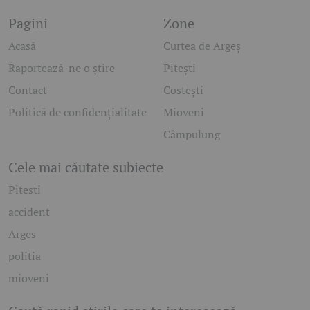
Pagini
Zone
Acasă
Curtea de Argeș
Raportează-ne o știre
Pitești
Contact
Costești
Politică de confidențialitate
Mioveni
Câmpulung
Cele mai căutate subiecte
Pitesti
accident
Arges
politia
mioveni