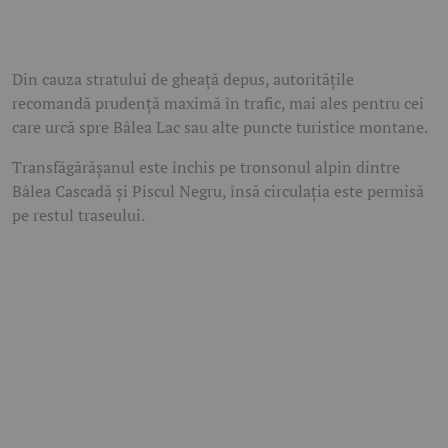
Din cauza stratului de gheață depus, autoritățile
recomandă prudență maximă în trafic, mai ales pentru cei
care urcă spre Bâlea Lac sau alte puncte turistice montane.
Transfăgărășanul este închis pe tronsonul alpin dintre
Bâlea Cascadă și Piscul Negru, însă circulația este permisă
pe restul traseului.