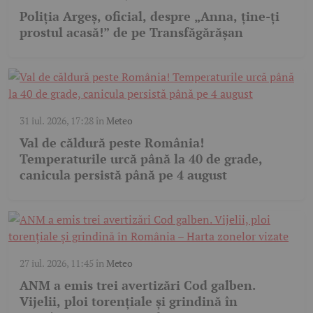
Poliția Argeș, oficial, despre „Anna, ține-ți
prostul acasă!” de pe Transfăgărășan
31 iul. 2026, 17:28
în
Meteo
Val de căldură peste România!
Temperaturile urcă până la 40 de grade,
canicula persistă până pe 4 august
27 iul. 2026, 11:45
în
Meteo
ANM a emis trei avertizări Cod galben.
Vijelii, ploi torențiale și grindină în