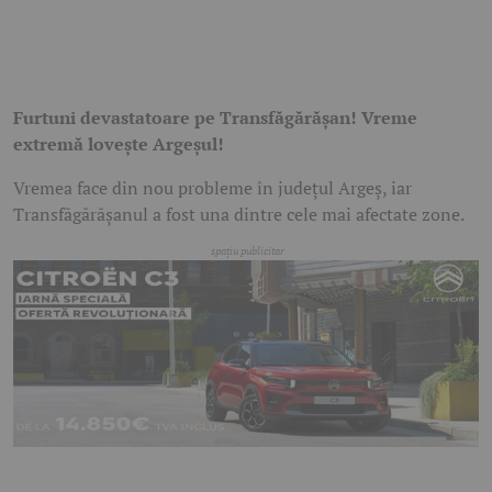
Furtuni devastatoare pe Transfăgărășan! Vreme
extremă lovește Argeșul!
Vremea face din nou probleme în județul Argeș, iar
Transfăgărășanul a fost una dintre cele mai afectate zone.