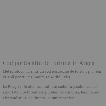
Cod portocaliu de furtună în Argeș
Meteorologii au emis un cod portocaliu de furtuni și vijelii,
valabil pentru mai multe zone din județ.
La Pitești și în alte localități din sudul Argeșului, au fost
raportate ploi torențiale și căderi de grindină, fenomenul
afectând scurt, dar intens, anumite cartiere.