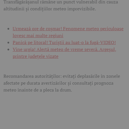
Transfăgărășanul rămâne un punct vulnerabil din cauza
altitudinii și condițiilor meteo imprevizibile.
Urmează ore de coșmar! Fenomene meteo periculoase
lovesc mai multe regiuni
Panică pe litoral! Turiștii au luat-o la fugă-VIDEO!
Vine urgia! Alertă meteo de vreme severă. Argeșul,
printre județele vizate
Recomandarea autorităților: evitați deplasările în zonele
afectate pe durata avertizărilor și consultați prognoza
meteo înainte de a pleca la drum.