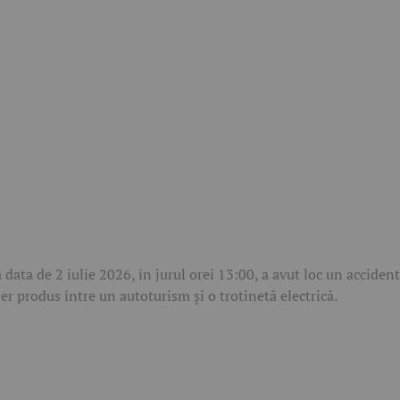
a data de 2 iulie 2026, în jurul orei 13:00, a avut loc un accident
ier produs între un autoturism și o trotinetă electrică.