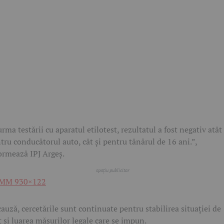
urma testării cu aparatul etilotest, rezultatul a fost negativ atât
tru conducătorul auto, cât și pentru tânărul de 16 ani.”,
ormează IPJ Argeș.
cauză, cercetările sunt continuate pentru stabilirea situației de
t și luarea măsurilor legale care se impun.