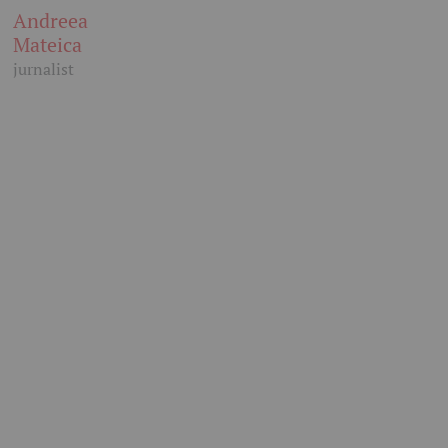
Andreea
Mateica
jurnalist