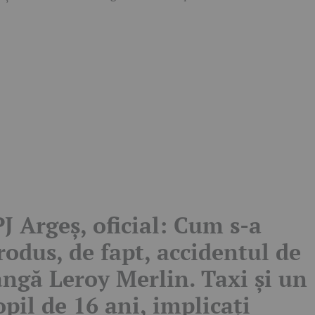
PJ Argeș, oficial: Cum s-a
rodus, de fapt, accidentul de
ângă Leroy Merlin. Taxi și un
opil de 16 ani, implicați