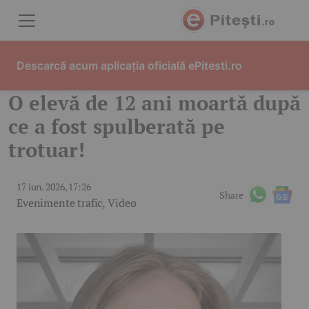
Skip to content
Descarcă acum aplicația oficială ePitesti.ro
O elevă de 12 ani moartă după
ce a fost spulberată pe
trotuar!
17 iun. 2026, 17:26
Share
Evenimente trafic
,
Video