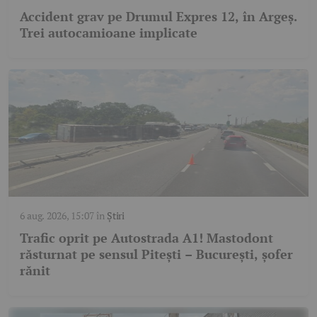
Accident grav pe Drumul Expres 12, în Argeș.
Trei autocamioane implicate
6 aug. 2026, 15:07
în
Știri
Trafic oprit pe Autostrada A1! Mastodont
răsturnat pe sensul Pitești – București, șofer
rănit