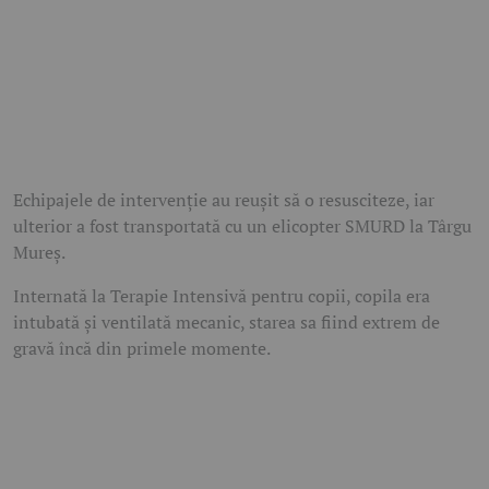
Echipajele de intervenție au reușit să o resusciteze, iar
ulterior a fost transportată cu un elicopter SMURD la Târgu
Mureș.
Internată la Terapie Intensivă pentru copii, copila era
intubată și ventilată mecanic, starea sa fiind extrem de
gravă încă din primele momente.