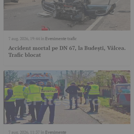
7 aug. 2026, 19:44
în
Evenimente trafic
Accident mortal pe DN 67, la Budești, Vâlcea.
Trafic blocat
7 aug. 2026, 11:37
în
Evenimente