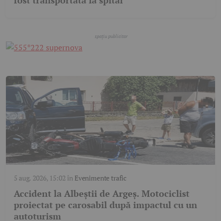
fost transportată la spital
5 aug. 2026, 15:02
în
Evenimente trafic
Accident la Albeștii de Argeș. Motociclist
proiectat pe carosabil după impactul cu un
autoturism