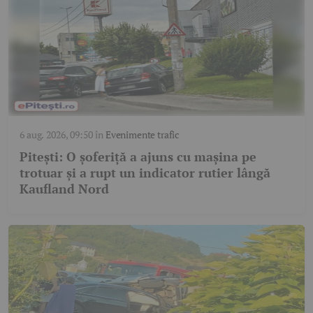
6 aug. 2026, 09:50
în
Evenimente trafic
Pitești: O șoferiță a ajuns cu mașina pe
trotuar și a rupt un indicator rutier lângă
Kaufland Nord