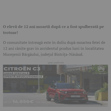
O elevă de 12 ani moartă după ce a fost spulberată pe
trotuar!
O comunitate întreagă este în doliu după moartea fetei de
12 ani rănite grav în accidentul produs luni în localitatea
Mureșenii Bârgăului, județul Bistrița-Năsăud.