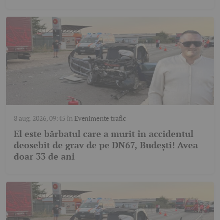
8 aug. 2026, 09:45
în
Evenimente trafic
El este bărbatul care a murit în accidentul
deosebit de grav de pe DN67, Budești! Avea
doar 33 de ani