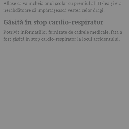
Aflase că va încheia anul școlar cu premiul al III-lea și era
nerăbdătoare să împărtășească vestea celor dragi.
Găsită în stop cardio-respirator
Potrivit informațiilor furnizate de cadrele medicale, fata a
fost găsită în stop cardio-respirator la locul accidentului.