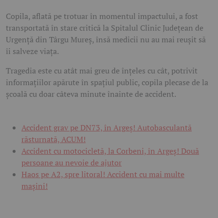
Copila, aflată pe trotuar în momentul impactului, a fost
transportată în stare critică la Spitalul Clinic Județean de
Urgență din Târgu Mureș, însă medicii nu au mai reușit să
îi salveze viața.
Tragedia este cu atât mai greu de înțeles cu cât, potrivit
informațiilor apărute în spațiul public, copila plecase de la
școală cu doar câteva minute înainte de accident.
Accident grav pe DN73, în Argeș! Autobasculantă
răsturnată, ACUM!
Accident cu motocicletă, la Corbeni, în Argeș! Două
persoane au nevoie de ajutor
Haos pe A2, spre litoral! Accident cu mai multe
mașini!