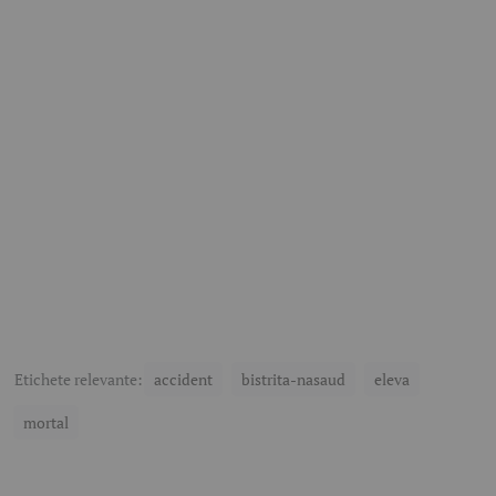
Etichete relevante:
accident
bistrita-nasaud
eleva
mortal