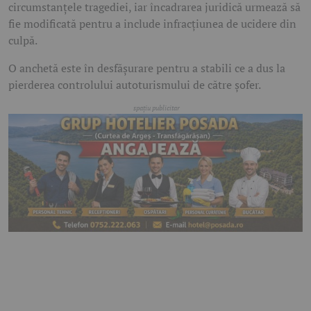
circumstanțele tragediei, iar încadrarea juridică urmează să
fie modificată pentru a include infracțiunea de ucidere din
culpă.
O anchetă este în desfășurare pentru a stabili ce a dus la
pierderea controlului autoturismului de către șofer.