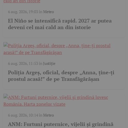
6 aug. 2026, 19:03
în
Meteo
El Niño se intensifică rapid. 2027 ar putea
deveni cel mai cald an din istorie
6 aug. 2026, 11:53
în
Justiție
Poliția Argeș, oficial, despre „Anna, ține-ți
prostul acasă!” de pe Transfăgărășan
6 aug. 2026, 10:14
în
Meteo
ANM: Furtuni puternice, vijelii și grindină