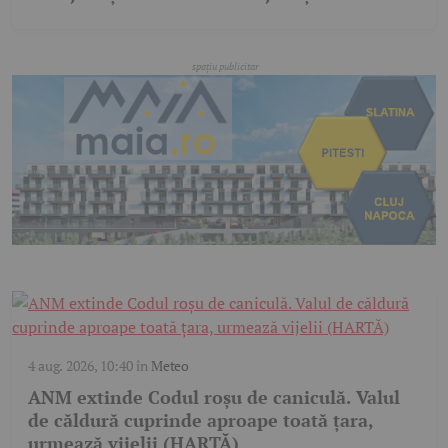
4 aug. 2026, 10:40
în
Meteo
ANM extinde Codul roșu de caniculă. Valul
de căldură cuprinde aproape toată țara,
urmează vijelii (HARTĂ)