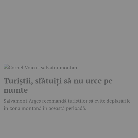
Turiștii, sfătuiți să nu urce pe
munte
Salvamont Argeș recomandă turiștilor să evite deplasările
în zona montană în această perioadă.