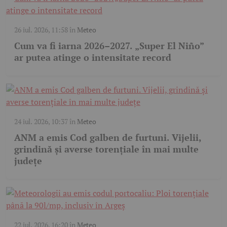
26 iul. 2026, 11:58
în
Meteo
Cum va fi iarna 2026–2027. „Super El Niño”
ar putea atinge o intensitate record
24 iul. 2026, 10:37
în
Meteo
ANM a emis Cod galben de furtuni. Vijelii,
grindină și averse torențiale în mai multe
județe
22 iul. 2026, 16:20
în
Meteo