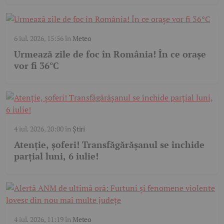
6 iul. 2026, 15:56
în
Meteo
Urmează zile de foc în România! În ce orașe
vor fi 36°C
4 iul. 2026, 20:00
în
Știri
Atenție, șoferi! Transfăgărășanul se închide
parțial luni, 6 iulie!
4 iul. 2026, 11:19
în
Meteo