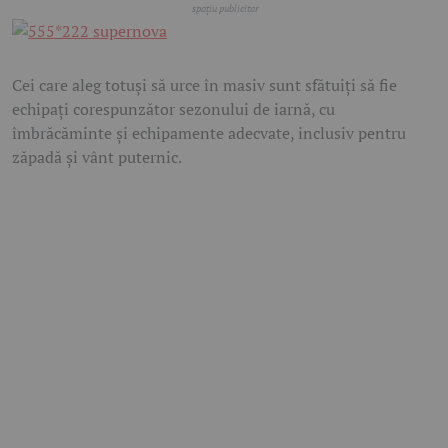
Cei care aleg totuși să urce în masiv sunt sfătuiți să fie
echipați corespunzător sezonului de iarnă, cu
îmbrăcăminte și echipamente adecvate, inclusiv pentru
zăpadă și vânt puternic.