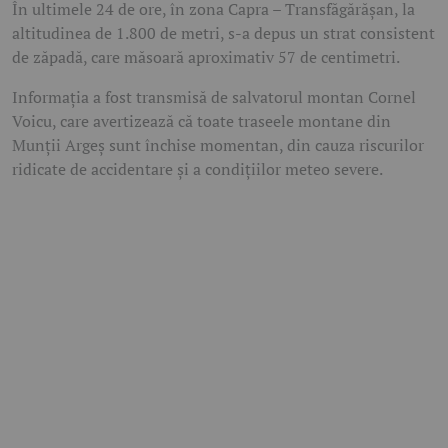
În ultimele 24 de ore, în zona Capra – Transfăgărășan, la
altitudinea de 1.800 de metri, s-a depus un strat consistent
de zăpadă, care măsoară aproximativ 57 de centimetri.
Informația a fost transmisă de salvatorul montan Cornel
Voicu, care avertizează că toate traseele montane din
Munții Argeș sunt închise momentan, din cauza riscurilor
ridicate de accidentare și a condițiilor meteo severe.