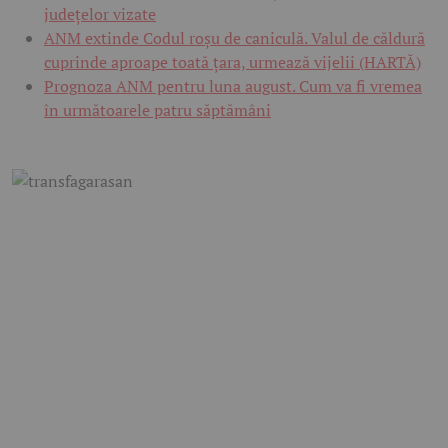
județelor vizate
ANM extinde Codul roșu de caniculă. Valul de căldură
cuprinde aproape toată țara, urmează vijelii (HARTĂ)
Prognoza ANM pentru luna august. Cum va fi vremea
în următoarele patru săptămâni