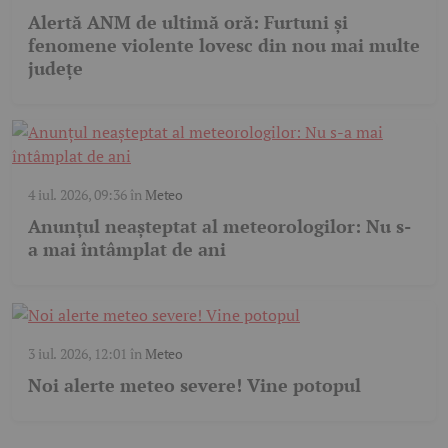
Alertă ANM de ultimă oră: Furtuni și
fenomene violente lovesc din nou mai multe
județe
4 iul. 2026, 09:36
în
Meteo
Anunțul neașteptat al meteorologilor: Nu s-
a mai întâmplat de ani
3 iul. 2026, 12:01
în
Meteo
Noi alerte meteo severe! Vine potopul