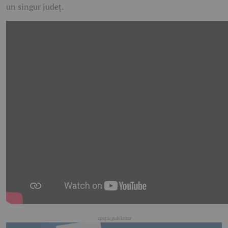
un singur județ.