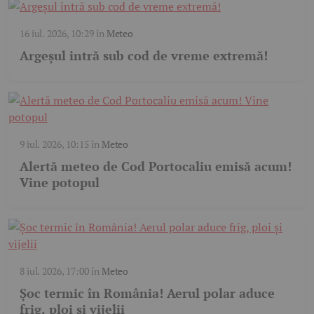
16 iul. 2026, 10:29
în
Meteo
Argeșul intră sub cod de vreme extremă!
9 iul. 2026, 10:15
în
Meteo
Alertă meteo de Cod Portocaliu emisă acum!
Vine potopul
8 iul. 2026, 17:00
în
Meteo
Șoc termic în România! Aerul polar aduce
frig, ploi și vijelii