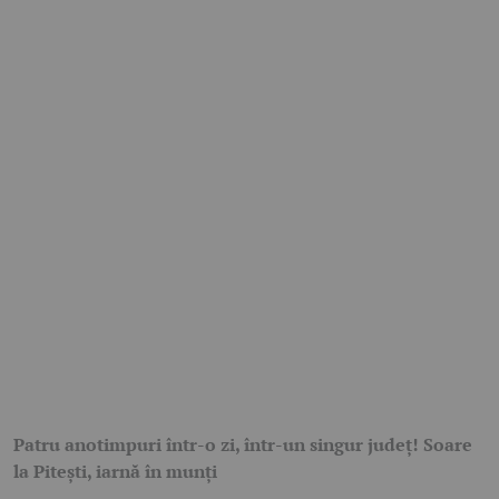
Patru anotimpuri într-o zi, într-un singur județ! Soare
la Pitești, iarnă în munți