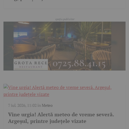
7 iul. 2026, 11:02
în
Meteo
Vine urgia! Alertă meteo de vreme severă.
Argeșul, printre județele vizate