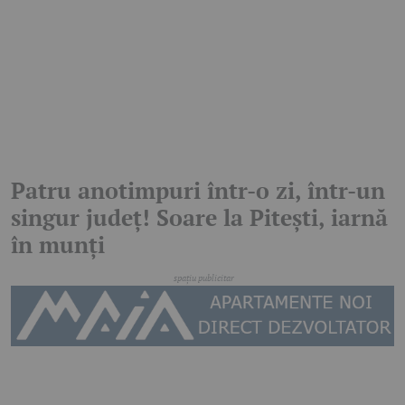
Patru anotimpuri într-o zi, într-un
singur județ! Soare la Pitești, iarnă
în munți