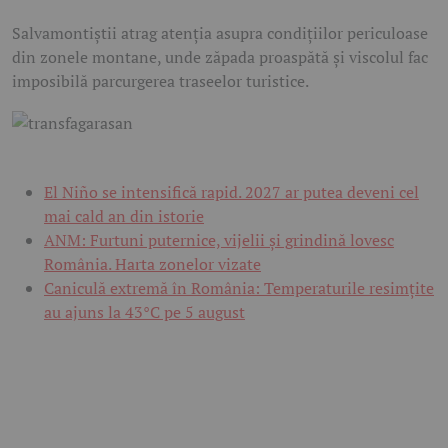
Salvamontiștii atrag atenția asupra condițiilor periculoase
din zonele montane, unde zăpada proaspătă și viscolul fac
imposibilă parcurgerea traseelor turistice.
El Niño se intensifică rapid. 2027 ar putea deveni cel
mai cald an din istorie
ANM: Furtuni puternice, vijelii și grindină lovesc
România. Harta zonelor vizate
Caniculă extremă în România: Temperaturile resimțite
au ajuns la 43°C pe 5 august