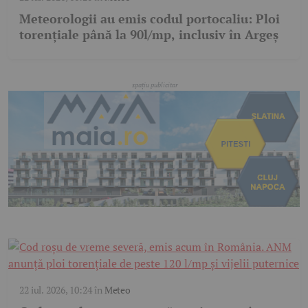
Meteorologii au emis codul portocaliu: Ploi
torențiale până la 90l/mp, inclusiv în Argeș
22 iul. 2026, 10:24
în
Meteo