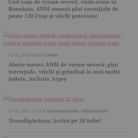
Cod roșu de vreme severă, emis acum în
România. ANM anunță ploi torențiale de
peste 120 l/mp și vijelii puternice
22 iul. 2026, 08:44
în
Meteo
Alerte meteo ANM de vreme severă: ploi
torențiale, vijelii și grindină în mai multe
județe, inclusiv Argeș
17 iul. 2026, 15:31
în
Evenimente trafic
,
Infrastructură
Transfăgărășan, închis pe 20 iulie!