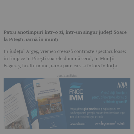
Patru anotimpuri într-o zi, într-un singur județ! Soare
la Pitești, iarnă în munți
În județul Argeș, vremea creează contraste spectaculoase:
în timp ce în Pitești soarele domină cerul, în Munții
Făgăraș, la altitudine, iarna pare că s-a întors în forță.