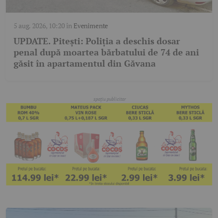
5 aug. 2026, 10:20
în
Evenimente
UPDATE. Pitești: Poliția a deschis dosar
penal după moartea bărbatului de 74 de ani
găsit în apartamentul din Găvana