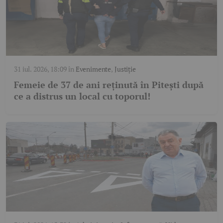
31 iul. 2026, 18:09
în
Evenimente
,
Justiție
Femeie de 37 de ani reținută în Pitești după
ce a distrus un local cu toporul!