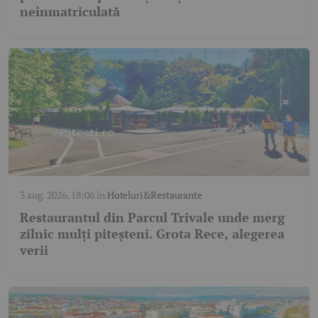
neînmatriculată
3 aug. 2026, 18:06
în
Hoteluri&Restaurante
Restaurantul din Parcul Trivale unde merg
zilnic mulți piteșteni. Grota Rece, alegerea
verii