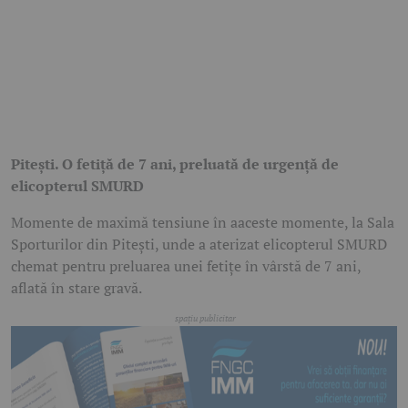
Pitești. O fetiță de 7 ani, preluată de urgență de
elicopterul SMURD
Momente de maximă tensiune în aaceste momente, la Sala
Sporturilor din Pitești, unde a aterizat elicopterul SMURD
chemat pentru preluarea unei fetițe în vârstă de 7 ani,
aflată în stare gravă.