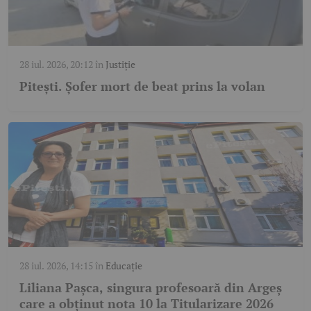
28 iul. 2026, 20:12
în
Justiție
Pitești. Șofer mort de beat prins la volan
28 iul. 2026, 14:15
în
Educație
Liliana Pașca, singura profesoară din Argeș
care a obținut nota 10 la Titularizare 2026