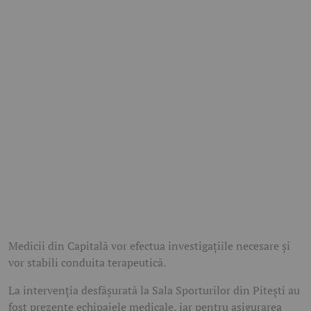
Medicii din Capitală vor efectua investigațiile necesare și
vor stabili conduita terapeutică.
La intervenția desfășurată la Sala Sporturilor din Pitești au
fost prezente echipajele medicale, iar pentru asigurarea