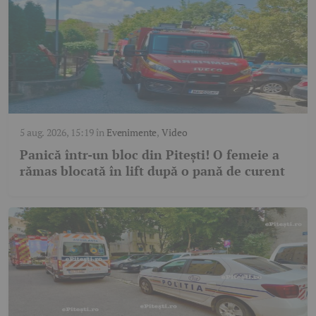
5 aug. 2026, 15:19
în
Evenimente
,
Video
Panică într-un bloc din Pitești! O femeie a
rămas blocată în lift după o pană de curent