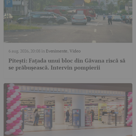
6 aug. 2026, 20:08
în
Evenimente
,
Video
Pitești: Fațada unui bloc din Găvana riscă să
se prăbușească. Intervin pompierii