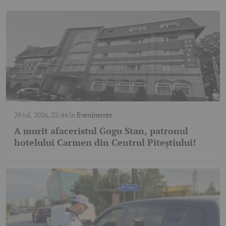
29 iul. 2026, 22:44
în
Evenimente
A murit afaceristul Gogu Stan, patronul
hotelului Carmen din Centrul Piteștiului!