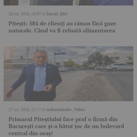
28 iul. 2026, 14:07
în
Social
,
Știri
Pitești: 584 de clienți au rămas fără gaze
naturale. Când va fi reluată alimentarea
27 iul. 2026, 22:17
în
Administrativ
,
Video
Primarul Piteștiului face praf o firmă din
București care și-a bătut joc de un bulevard
central din oraș!