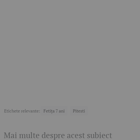
Etichete relevante:
Fetița 7 ani
Pitesti
Mai multe despre acest subiect