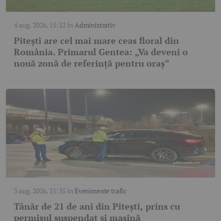
4 aug. 2026, 15:32
în
Administrativ
Pitești are cel mai mare ceas floral din
România. Primarul Gentea: „Va deveni o
nouă zonă de referință pentru oraș”
3 aug. 2026, 21:35
în
Evenimente trafic
Tânăr de 21 de ani din Pitești, prins cu
permisul suspendat și mașină