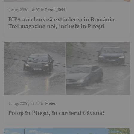
6 aug. 2026, 18:07
în
Retail
,
Știri
BIPA accelerează extinderea în România.
Trei magazine noi, inclusiv în Pitești
6 aug. 2026, 15:27
în
Meteo
Potop în Pitești, în cartierul Găvana!