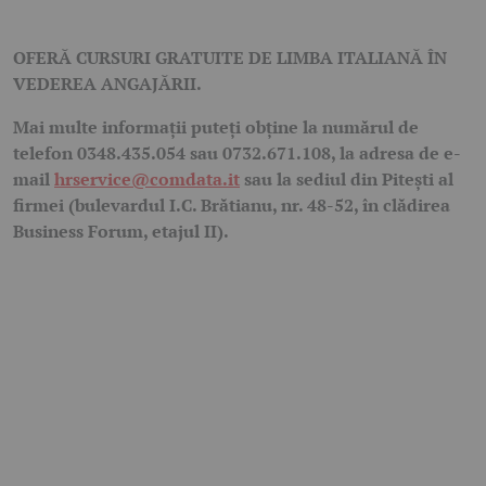
OFERĂ CURSURI GRATUITE DE LIMBA ITALIANĂ ÎN
VEDEREA ANGAJĂRII.
Mai multe informații puteţi obţine la numărul de
telefon 0348.435.054 sau 0732.671.108, la adresa de e-
mail
hrservice@comdata.it
sau la sediul din Pitești al
firmei (bulevardul I.C. Brătianu, nr. 48-52, în clădirea
Business Forum, etajul II).