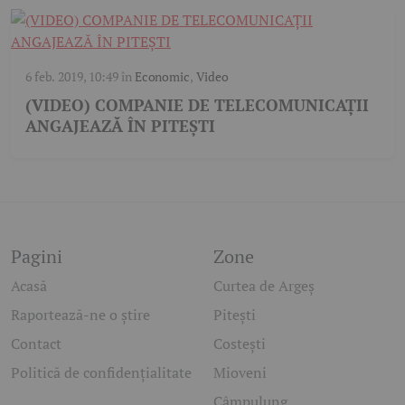
6 feb. 2019, 10:49
în
Economic
,
Video
(VIDEO) COMPANIE DE TELECOMUNICAȚII
ANGAJEAZĂ ÎN PITEȘTI
Pagini
Zone
Acasă
Curtea de Argeș
Raportează-ne o știre
Pitești
Contact
Costești
Politică de confidențialitate
Mioveni
Câmpulung