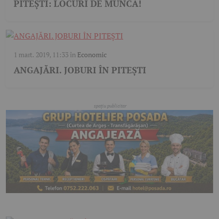
PITEȘTI: LOCURI DE MUNCĂ!
1 mart. 2019, 11:33
în
Economic
ANGAJĂRI. JOBURI ÎN PITEȘTI