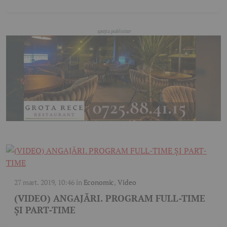
27 mart. 2019, 10:46
în
Economic
,
Video
(VIDEO) ANGAJĂRI. PROGRAM FULL-TIME
ȘI PART-TIME