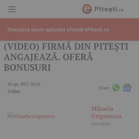
Skip to content
Descarcă acum aplicația oficială ePitesti.ro
(VIDEO) FIRMĂ DIN PITEȘTI
ANGAJEAZĂ. OFERĂ
BONUSURI
28 apr. 2017, 10:54
Share
Video
Mihaela
Grigorescu
jurnalist