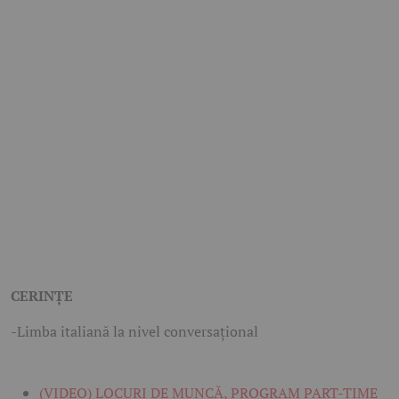
CERINŢE
-Limba italiană la nivel conversaţional
(VIDEO) LOCURI DE MUNCĂ, PROGRAM PART-TIME