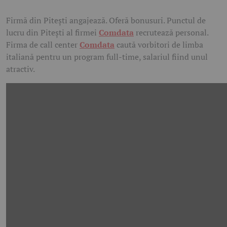
Firmă din Pitești angajează. Oferă bonusuri. Punctul de
lucru din Pitești al firmei
Comdata
recrutează personal.
Firma de call center
Comdata
caută vorbitori de limba
italiană pentru un program full-time, salariul fiind unul
atractiv.