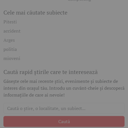
Cele mai căutate subiecte
Pitesti
accident
Arges
politia
mioveni
Caută rapid știrile care te interesează
Găsește cele mai recente știri, evenimente și subiecte de
interes din orașul tău. Introdu un cuvânt-cheie și descoperă
informațiile de care ai nevoie!
Caută