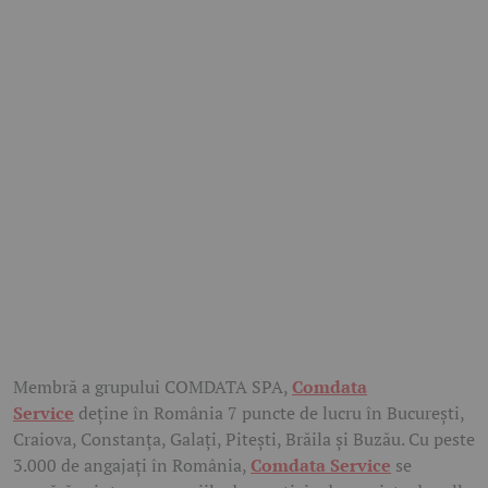
Membră a grupului COMDATA SPA,
Comdata
Service
deţine în România 7 puncte de lucru în Bucureşti,
Craiova, Constanţa, Galaţi, Piteşti, Brăila şi Buzău. Cu peste
3.000 de angajaţi în România,
Comdata Service
se