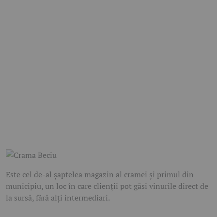
Este cel de-al șaptelea magazin al cramei și primul din
municipiu, un loc în care clienții pot găsi vinurile direct de
la sursă, fără alți intermediari.