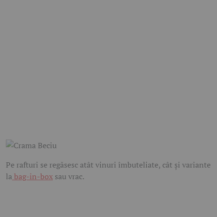
Pe rafturi se regăsesc atât vinuri îmbuteliate, cât și variante
la
bag-in-box
sau vrac.