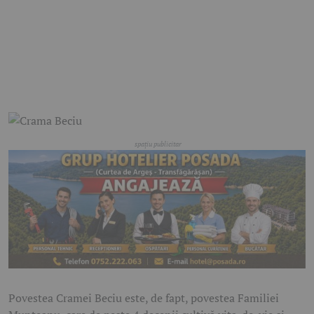
Povestea Cramei Beciu este, de fapt, povestea Familiei