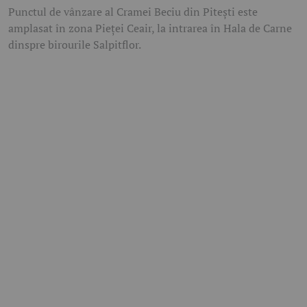
Punctul de vânzare al Cramei Beciu din Pitești este
amplasat în zona Pieței Ceair, la intrarea în Hala de Carne
dinspre birourile Salpitflor.