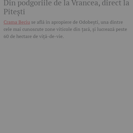
Din podgoriile de la Vrancea, direct la
Pitești
Crama Beciu
se află în apropiere de Odobești, una dintre
cele mai cunoscute zone viticole din țară, și lucrează peste
60 de hectare de viță-de-vie.