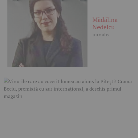
Mădălina
Nedelcu
jurnalist