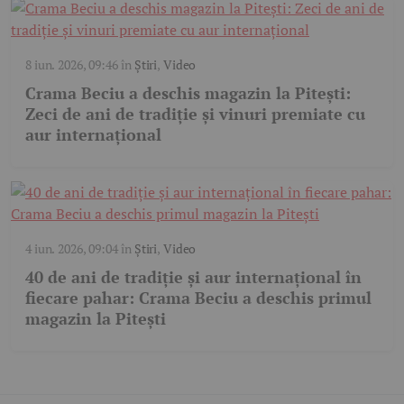
8 iun. 2026, 09:46
în
Știri
,
Video
Crama Beciu a deschis magazin la Pitești:
Zeci de ani de tradiție și vinuri premiate cu
aur internațional
4 iun. 2026, 09:04
în
Știri
,
Video
40 de ani de tradiție și aur internațional în
fiecare pahar: Crama Beciu a deschis primul
magazin la Pitești