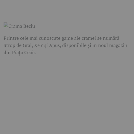
Printre cele mai cunoscute game ale cramei se numără
Strop de Grai, X+Y și Apus, disponibile și în noul magazin
din Piața Ceair.