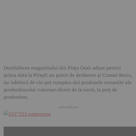
Deschiderea magazinului din Piața Ceair aduce pentru
prima dată la Pitești un punct de desfacere al Cramei Beciu,
iar iubitorii de vin pot cumpăra aici produsele renumite ale
producătorului vrâncean direct de la sursă, la preț de
producător.