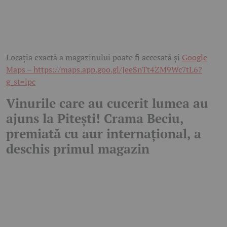
Locația exactă a magazinului poate fi accesată și
Google
Maps –
https://maps.app.goo.gl/JeeSnTt4ZM9Wc7tL6?
g_st=ipc
Vinurile care au cucerit lumea au
ajuns la Pitești! Crama Beciu,
premiată cu aur internațional, a
deschis primul magazin