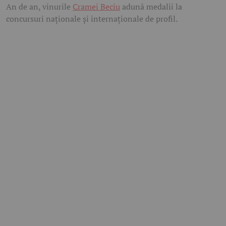
An de an, vinurile
Cramei Beciu
adună medalii la
concursuri naționale și internaționale de profil.