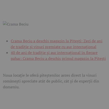
Crama Beciu a deschis magazin la Pitești: Zeci de ani
de tradiție și vinuri premiate cu aur internațional
40 de ani de tradiție și aur internațional în fiecare
pahar: Crama Beciu a deschis primul magazin la Pitești
Noua locație le oferă piteștenilor acces direct la vinuri
românești apreciate atât de public, cât și de experții din
domeniu.