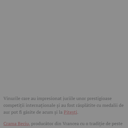
Vinurile care au impresionat juriile unor prestigioase
competiții internaționale și au fost răsplătite cu medalii de
aur pot fi găsite de acum și la
Pitești
.
Crama Beciu,
producător din Vrancea cu o tradiție de peste