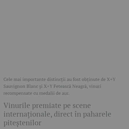
Cele mai importante distincții au fost obținute de X+Y
Sauvignon Blanc și X+Y Fetească Neagră, vinuri
recompensate cu medalii de aur.
Vinurile premiate pe scene
internaționale, direct în paharele
piteștenilor