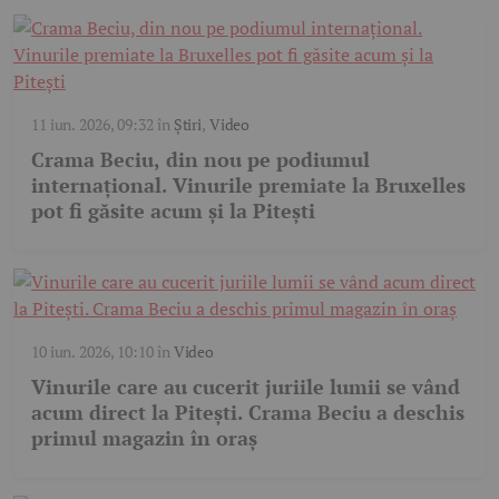
11 iun. 2026, 09:32
în
Știri
,
Video
Crama Beciu, din nou pe podiumul
internațional. Vinurile premiate la Bruxelles
pot fi găsite acum și la Pitești
10 iun. 2026, 10:10
în
Video
Vinurile care au cucerit juriile lumii se vând
acum direct la Pitești. Crama Beciu a deschis
primul magazin în oraș