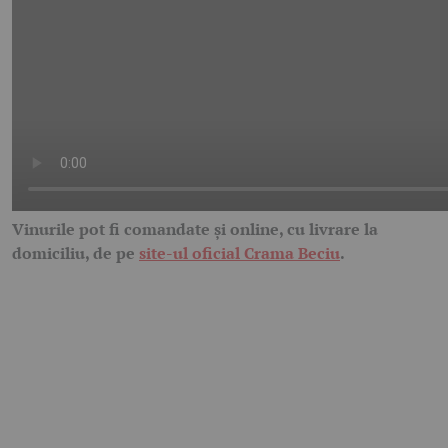
Vinurile pot fi comandate și online, cu livrare la
domiciliu, de pe
site-ul oficial Crama Beciu
.