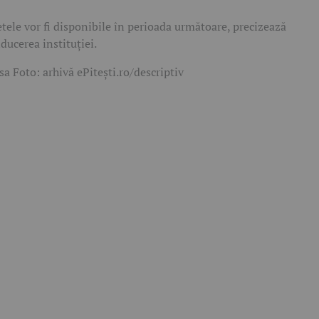
etele vor fi disponibile în perioada următoare, precizează
ducerea instituției.
sa Foto: arhivă ePitești.ro/descriptiv