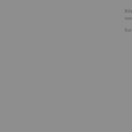
Bil
con
Sur