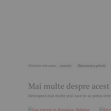
Etichete relevante:
concert
filarmonica pitesti
Mai multe despre acest
Descoperă mai multe știri care te-ar putea inter