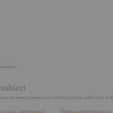
premiera
 subiect
esa! Am selectat pentru tine articole similare, astfel încât să f