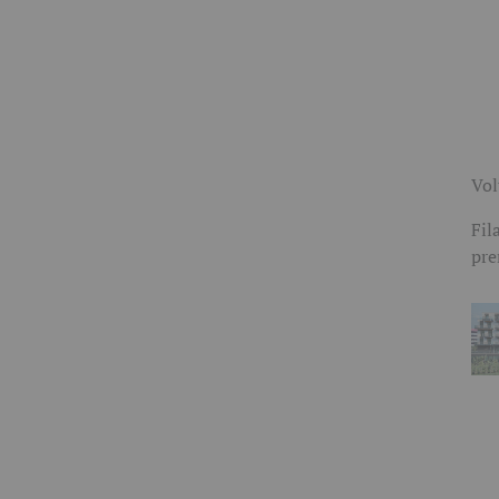
Vol
Fil
pre