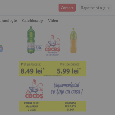
Contact
Raportează o ştire
ehnologie
Caleidoscop
Video