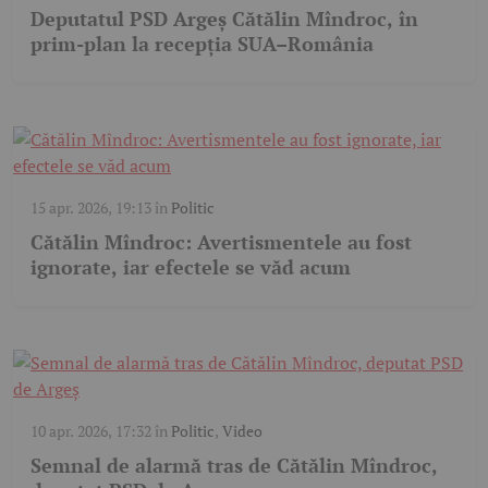
Deputatul PSD Argeș Cătălin Mîndroc, în
prim-plan la recepția SUA–România
15 apr. 2026, 19:13
în
Politic
Cătălin Mîndroc: Avertismentele au fost
ignorate, iar efectele se văd acum
10 apr. 2026, 17:32
în
Politic
,
Video
Semnal de alarmă tras de Cătălin Mîndroc,