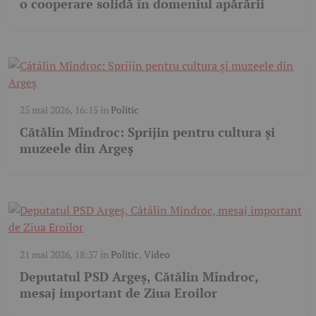
o cooperare solidă în domeniul apărării
25 mai 2026, 16:15
în
Politic
Cătălin Mîndroc: Sprijin pentru cultura și
muzeele din Argeș
21 mai 2026, 18:37
în
Politic
,
Video
Deputatul PSD Argeș, Cătălin Mîndroc,
mesaj important de Ziua Eroilor