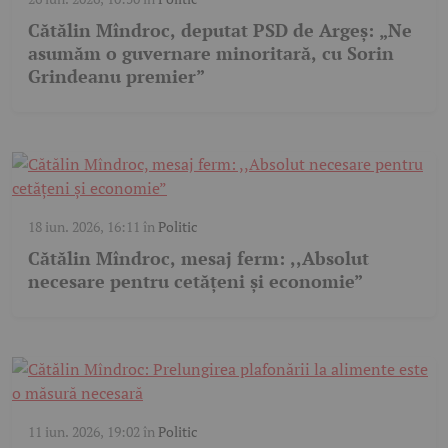
Cătălin Mîndroc, deputat PSD de Argeș: „Ne
asumăm o guvernare minoritară, cu Sorin
Grindeanu premier”
18 iun. 2026, 16:11
în
Politic
Cătălin Mîndroc, mesaj ferm: ,,Absolut
necesare pentru cetățeni și economie”
11 iun. 2026, 19:02
în
Politic