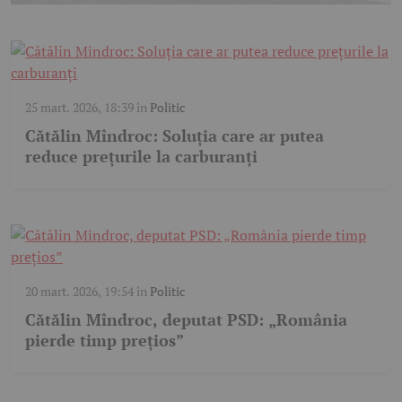
25 mart. 2026, 18:39
în
Politic
Cătălin Mîndroc: Soluția care ar putea
reduce prețurile la carburanți
20 mart. 2026, 19:54
în
Politic
Cătălin Mîndroc, deputat PSD: „România
pierde timp prețios”