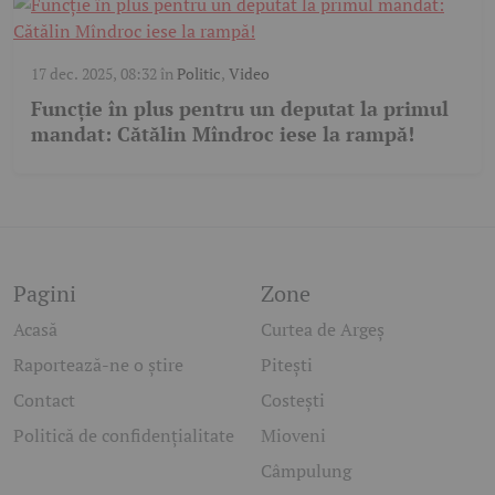
17 dec. 2025, 08:32
în
Politic
,
Video
Funcție în plus pentru un deputat la primul
mandat: Cătălin Mîndroc iese la rampă!
Pagini
Zone
Acasă
Curtea de Argeș
Raportează-ne o știre
Pitești
Contact
Costești
Politică de confidențialitate
Mioveni
Câmpulung