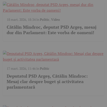
18 mart. 2026, 18:34
în
Politic
,
Video
Cătălin Mîndroc, deputat PSD Argeș, mesaj
dur din Parlament: Este vorba de oameni!
17 mart. 2026, 11:46
în
Politic
Deputatul PSD Argeș, Cătălin Mîndroc:
Mesaj clar despre buget și activitatea
parlamentară