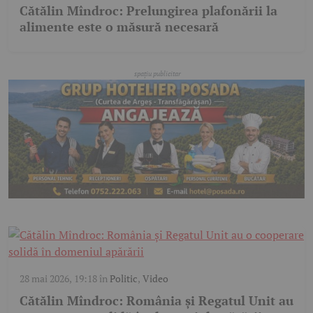
Cătălin Mîndroc: Prelungirea plafonării la
alimente este o măsură necesară
28 mai 2026, 19:18
în
Politic
,
Video
Cătălin Mîndroc: România și Regatul Unit au