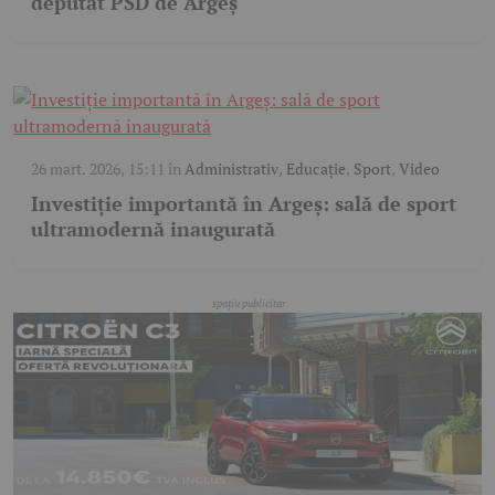
deputat PSD de Argeș
26 mart. 2026, 15:11
în
Administrativ
,
Educație
,
Sport
,
Video
Investiție importantă în Argeș: sală de sport
ultramodernă inaugurată