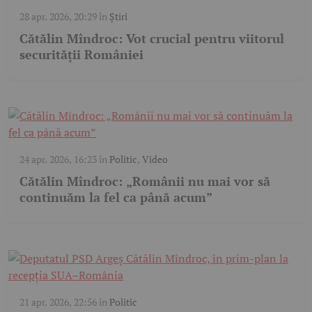
28 apr. 2026, 20:29
în
Știri
Cătălin Mîndroc: Vot crucial pentru viitorul
securității României
24 apr. 2026, 16:23
în
Politic
,
Video
Cătălin Mîndroc: „Românii nu mai vor să
continuăm la fel ca până acum”
21 apr. 2026, 22:56
în
Politic