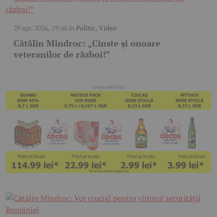
29 apr. 2026, 19:48
în
Politic
,
Video
Cătălin Mîndroc: „Cinste și onoare
veteranilor de război!”