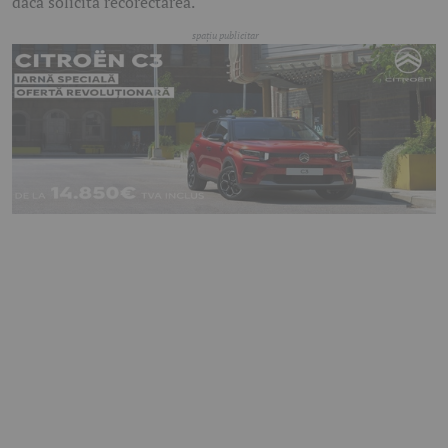
dacă solicită recorectarea.