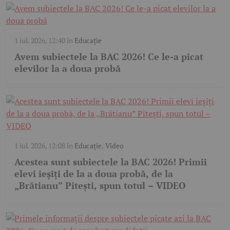
1 iul. 2026, 12:40
în
Educație
Avem subiectele la BAC 2026! Ce le-a picat
elevilor la a doua probă
1 iul. 2026, 12:08
în
Educație
,
Video
Acestea sunt subiectele la BAC 2026! Primii
elevi ieșiți de la a doua probă, de la
„Brătianu” Pitești, spun totul – VIDEO