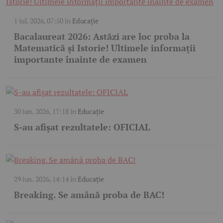
1 iul. 2026, 07:50
în
Educație
Bacalaureat 2026: Astăzi are loc proba la
Matematică și Istorie! Ultimele informații
importante înainte de examen
30 iun. 2026, 17:18
în
Educație
S-au afișat rezultatele: OFICIAL
29 iun. 2026, 14:14
în
Educație
Breaking. Se amână proba de BAC!