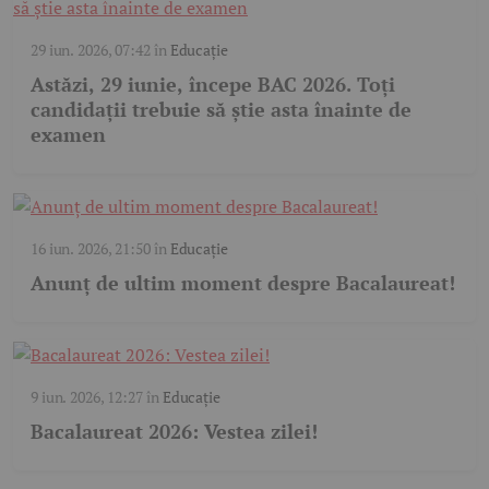
29 iun. 2026, 07:42
în
Educație
Astăzi, 29 iunie, începe BAC 2026. Toți
candidații trebuie să știe asta înainte de
examen
16 iun. 2026, 21:50
în
Educație
Anunț de ultim moment despre Bacalaureat!
9 iun. 2026, 12:27
în
Educație
Bacalaureat 2026: Vestea zilei!