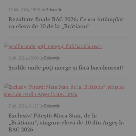
12 iul. 2026, 19:31
în
Educație
Rezultate finale BAC 2026: Ce s-a întâmplat
cu eleva de 10 de la „Brătianu”
8 iul. 2026, 12:00
în
Educație
Școlile unde poți merge și fără bacalaureat!
7 iul. 2026, 11:25
în
Educație
Exclusiv/ Pitești: Mara Stan, de la
„Brătianu”, singura elevă de 10 din Argeș la
BAC 2026