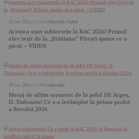
29 iun. 2026, 13:55
în
Educație
,
Video
Acestea sunt subiectele la BAC 2026! Primul
elev ieșit de la „Brătianu” Pitești spune ce a
picat – VIDEO
29 iun. 2026, 13:39
în
Educație
Mesaj de ultim moment de la șeful ISJ Argeș,
D. Tudosoiu! Ce s-a întâmplat la prima probă
a Bacului 2026