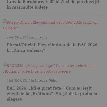
Grav la Bacalaureat 2026! Zeci de percheziții
în mai multe județe
2 iul. 2026, 13:22
în
Educație
Pitești/Oficial: Elev eliminat de la BAC 2026
la „Zinca Golescu”
2 iul. 2026, 13:10
în
Educație
,
Video
BAC 2026: „Mi-a picat fața!” Cum au ieșit
elevii de la „Brătianu” Pitești de la proba la
alegere