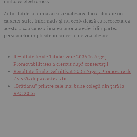
mijloace electronice.
Autoritățile subliniază că vizualizarea lucrărilor are un
caracter strict informativ și nu echivalează cu recorectarea
acestora sau cu exprimarea unor aprecieri din partea
persoanelor implicate în procesul de vizualizare.
Rezultate finale Titularizare 2026 în Argeș.
Promovabilitatea a crescut după contestații
Rezultate finale Definitivat 2026 Argeș: Promovare de
73,58% după contestații
„Brătianu” printre cele mai bune colegii din țară la
BAC 2026