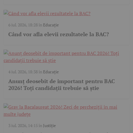
6 iul. 2026, 18:28
în
Educație
Când vor afla elevii rezultatele la BAC?
4 iul. 2026, 18:38
în
Educație
Anunț deosebit de important pentru BAC
2026! Toți candidații trebuie să știe
3 iul. 2026, 14:15
în
Justiție