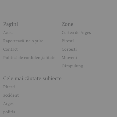
Pagini
Zone
Acasă
Curtea de Argeș
Raportează-ne o știre
Pitești
Contact
Costești
Politică de confidențialitate
Mioveni
Câmpulung
Cele mai căutate subiecte
Pitesti
accident
Arges
politia