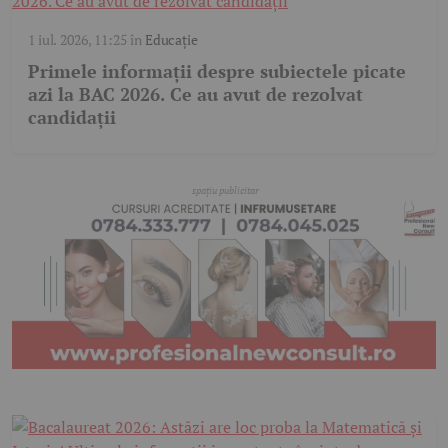
1 iul. 2026, 11:25
în
Educație
Primele informații despre subiectele picate
azi la BAC 2026. Ce au avut de rezolvat
candidații