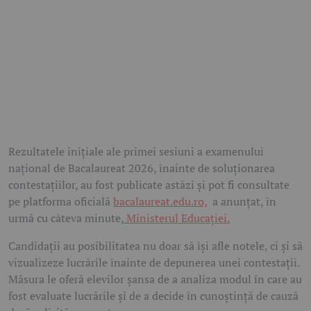
Rezultatele inițiale ale primei sesiuni a examenului
național de Bacalaureat 2026, înainte de soluționarea
contestațiilor, au fost publicate astăzi și pot fi consultate
pe platforma oficială
bacalaureat.edu.ro,
a anunțat, în
urmă cu câteva minute,
Ministerul Educației.
Candidații au posibilitatea nu doar să își afle notele, ci și să
vizualizeze lucrările înainte de depunerea unei contestații.
Măsura le oferă elevilor șansa de a analiza modul în care au
fost evaluate lucrările și de a decide în cunoștință de cauză