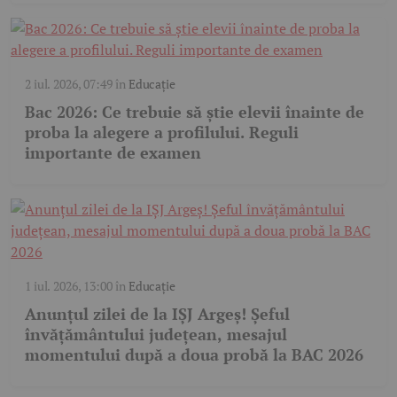
2 iul. 2026, 07:49
în
Educație
Bac 2026: Ce trebuie să știe elevii înainte de
proba la alegere a profilului. Reguli
importante de examen
1 iul. 2026, 13:00
în
Educație
Anunțul zilei de la IȘJ Argeș! Șeful
învățământului județean, mesajul
momentului după a doua probă la BAC 2026