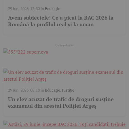
29 iun. 2026, 12:30
în
Educație
Avem subiectele! Ce a picat la BAC 2026 la
Română la profilul real și la uman
29 iun. 2026, 08:18
în
Educație
,
Justiție
Un elev acuzat de trafic de droguri susține
examenul din arestul Poliției Argeș