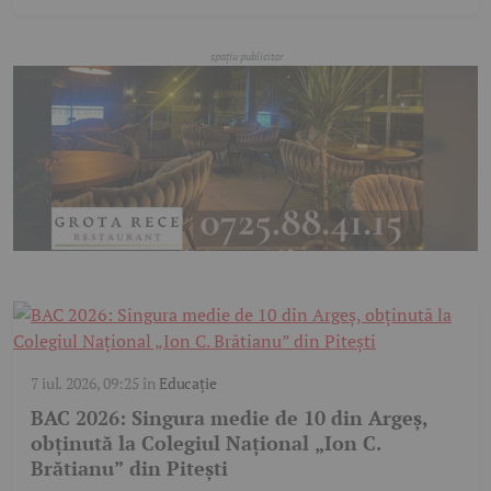
7 iul. 2026, 09:25
în
Educație
BAC 2026: Singura medie de 10 din Argeș,
obținută la Colegiul Național „Ion C.
Brătianu” din Pitești