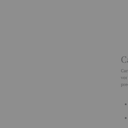
C
Can
vor
pre