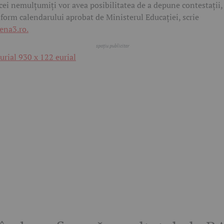
 cei nemulțumiți vor avea posibilitatea de a depune contestații,
form calendarului aprobat de Ministerul Educației, scrie
ena3.ro.