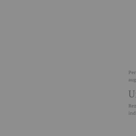
Pen
aug
U
Rez
ind