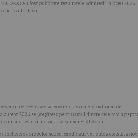
olvenții de liceu care au susținut examenul național de
alaureat 2026 se pregătesc pentru unul dintre cele mai aștepta
ente ale sesiunii de vară: afișarea rezultatelor.
ă încheierea probelor scrise, candidații vor putea consulta note