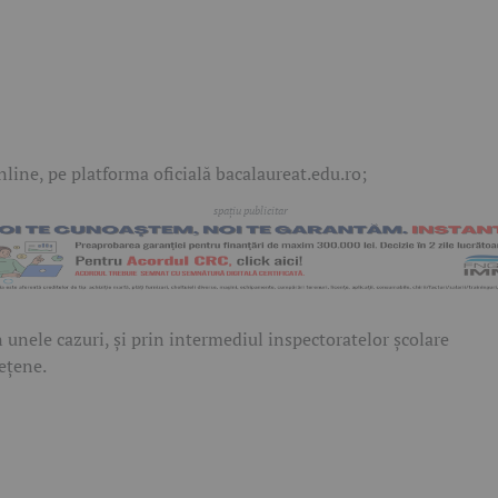
nline, pe platforma oficială bacalaureat.edu.ro;
n unele cazuri, și prin intermediul inspectoratelor școlare
ețene.