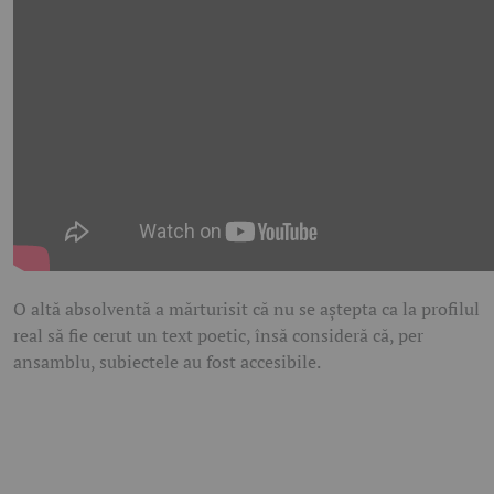
O altă absolventă a mărturisit că nu se aștepta ca la profilul
real să fie cerut un text poetic, însă consideră că, per
ansamblu, subiectele au fost accesibile.