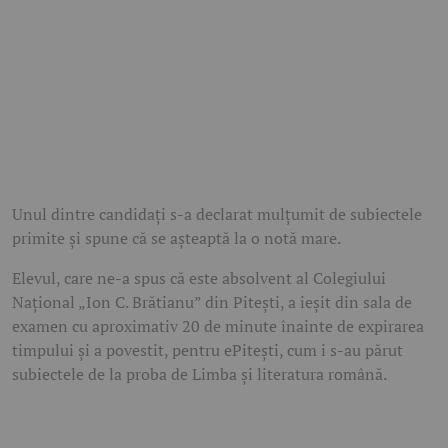
Unul dintre candidați s-a declarat mulțumit de subiectele
primite și spune că se așteaptă la o notă mare.
Elevul, care ne-a spus că este absolvent al Colegiului
Național „Ion C. Brătianu” din Pitești, a ieșit din sala de
examen cu aproximativ 20 de minute înainte de expirarea
timpului și a povestit, pentru ePitești, cum i s-au părut
subiectele de la proba de Limba și literatura română.