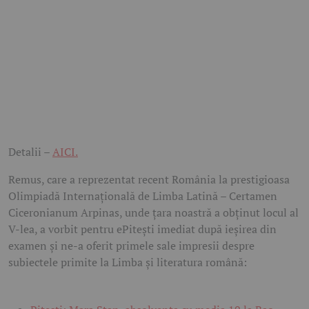
Detalii –
AICI.
Remus, care a reprezentat recent România la prestigioasa
Olimpiadă Internațională de Limba Latină – Certamen
Ciceronianum Arpinas, unde țara noastră a obținut locul al
V-lea, a vorbit pentru ePitești imediat după ieșirea din
examen și ne-a oferit primele sale impresii despre
subiectele primite la Limba și literatura română: