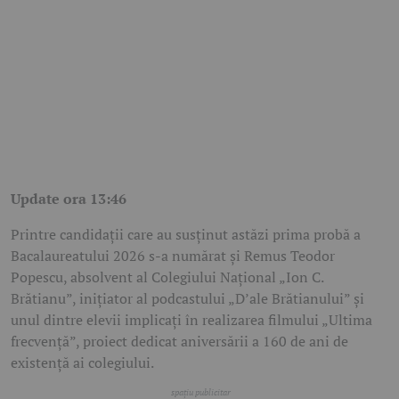
Update ora 13:46
Printre candidații care au susținut astăzi prima probă a
Bacalaureatului 2026 s-a numărat și Remus Teodor
Popescu, absolvent al Colegiului Național „Ion C.
Brătianu”, inițiator al podcastului „D’ale Brătianului” și
unul dintre elevii implicați în realizarea filmului „Ultima
frecvență”, proiect dedicat aniversării a 160 de ani de
existență ai colegiului.