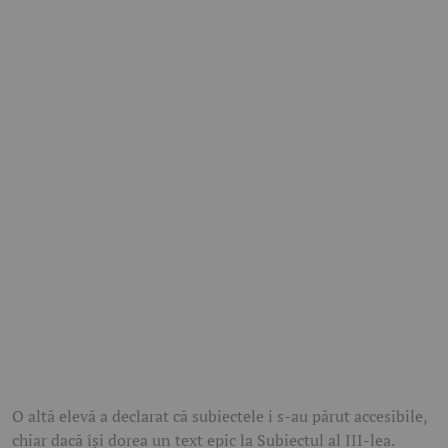
O altă elevă a declarat că subiectele i s-au părut accesibile,
chiar dacă își dorea un text epic la Subiectul al III-lea.