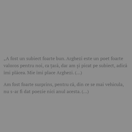
„A fost un subiect foarte bun. Arghezi este un poet foarte
valoros pentru noi, ca țară, dar am și picat pe subiect, adică
îmi plăcea. Mie îmi place Arghezi. (…)
Am fost foarte surprins, pentru că, din ce se mai vehicula,
nu s-ar fi dat poezie nici anul acesta. (…)