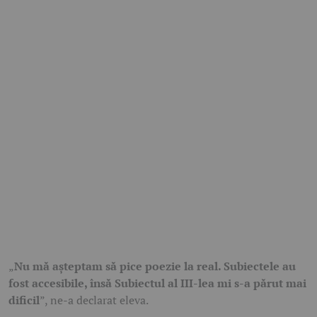
„
Nu mă așteptam să pice poezie la real. Subiectele au
fost accesibile, însă Subiectul al III-lea mi s-a părut mai
dificil
”, ne-a declarat eleva.