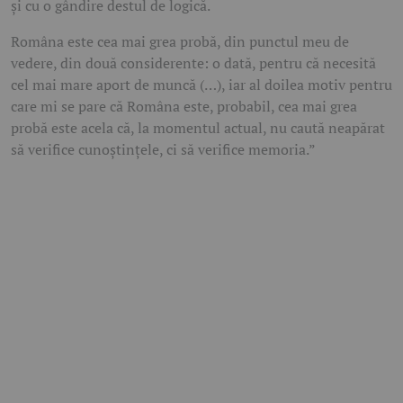
și cu o gândire destul de logică.
Româna este cea mai grea probă, din punctul meu de
vedere, din două considerente: o dată, pentru că necesită
cel mai mare aport de muncă (…), iar al doilea motiv pentru
care mi se pare că Româna este, probabil, cea mai grea
probă este acela că, la momentul actual, nu caută neapărat
să verifice cunoștințele, ci să verifice memoria.”