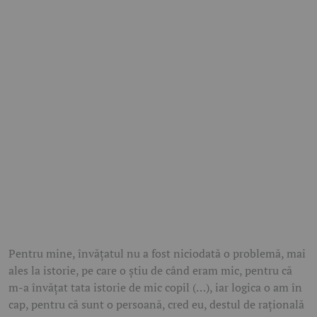
Pentru mine, învățatul nu a fost niciodată o problemă, mai
ales la istorie, pe care o știu de când eram mic, pentru că
m-a învățat tata istorie de mic copil (…), iar logica o am în
cap, pentru că sunt o persoană, cred eu, destul de rațională