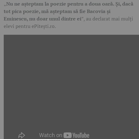
„
Nu ne așteptam la poezie pentru a doua oară. Și, dacă
tot pica poezie, mă așteptam să fie Bacovia și
Eminescu, nu doar unul dintre ei
”, au declarat mai mulți
elevi pentru ePitești.ro.