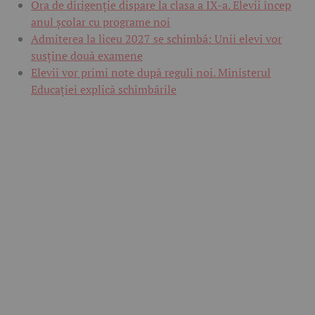
Ora de dirigenție dispare la clasa a IX-a. Elevii încep
anul școlar cu programe noi
Admiterea la liceu 2027 se schimbă: Unii elevi vor
susține două examene
Elevii vor primi note după reguli noi. Ministerul
Educației explică schimbările