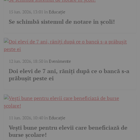
15 iun. 2026, 13:01
în
Educație
Se schimbă sistemul de notare în școli!
12 iun. 2026, 18:50
în
Evenimente
Doi elevi de 7 ani, răniți după ce o bancă s-a
prăbușit peste ei
11 iun. 2026, 10:40
în
Educație
Vești bune pentru elevii care beneficiază de
burse școlare!