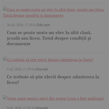
26 iul. 2026, 17:50
în
Educație
Cum se poate muta un elev la altă clasă,
școală sau liceu. Totul despre condiții și
documente
9 iul. 2026, 17:29
în
Educație
Ce trebuie să știe elevii despre admiterea la
liceu?
9 iul. 2026, 15:47
în
Educație