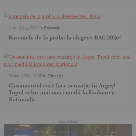
2 iul. 2026, 15:09
în
Educație
Baremele de la proba la alegere-BAC 2026!
30 iun. 2026, 19:05
în
Educație
Clasamentul care face senzație în Argeș!
Topul celor mai mari medii la Evaluarea
Națională