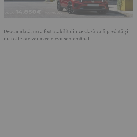
Deocamdată, nu a fost stabilit din ce clasă va fi predată și
nici câte ore vor avea elevii săptămânal.