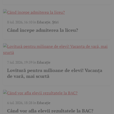
8 iul. 2026, 16:10
în
Educație
,
Știri
Când începe admiterea la liceu?
7 iul. 2026, 19:59
în
Educație
Lovitură pentru milioane de elevi! Vacanța
de vară, mai scurtă
6 iul. 2026, 18:28
în
Educație
Când vor afla elevii rezultatele la BAC?