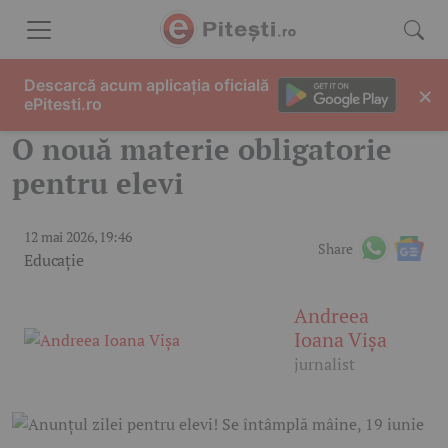
Skip to content
Descarcă acum aplicația oficială
×
ePitesti.ro
O nouă materie obligatorie
pentru elevi
12 mai 2026, 19:46
Share
Educație
Andreea
Ioana Vișa
jurnalist