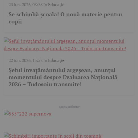
23 iun. 2026, 08:38
în
Educație
Se schimbă școala! O nouă materie pentru
copii
22 iun. 2026, 13:52
în
Educație
Șeful învațământului argeșean, anunțul
momentului despre Evaluarea Națională
2026 – Tudosoiu transmite!