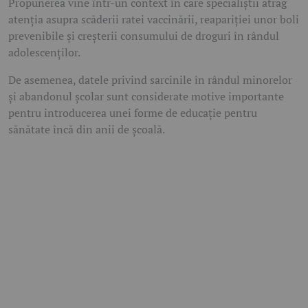
Propunerea vine într-un context în care specialiștii atrag
atenția asupra scăderii ratei vaccinării, reapariției unor boli
prevenibile și creșterii consumului de droguri în rândul
adolescenților.
De asemenea, datele privind sarcinile în rândul minorelor
și abandonul școlar sunt considerate motive importante
pentru introducerea unei forme de educație pentru
sănătate încă din anii de școală.