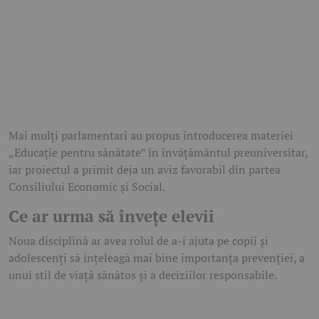
Mai mulți parlamentari au propus introducerea materiei
„Educație pentru sănătate” în învățământul preuniversitar,
iar proiectul a primit deja un aviz favorabil din partea
Consiliului Economic și Social.
Ce ar urma să învețe elevii
Noua disciplină ar avea rolul de a-i ajuta pe copii și
adolescenți să înțeleagă mai bine importanța prevenției, a
unui stil de viață sănătos și a deciziilor responsabile.