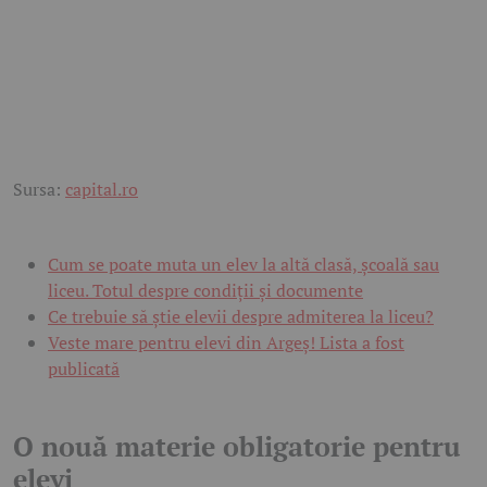
Sursa:
capital.ro
Cum se poate muta un elev la altă clasă, școală sau
liceu. Totul despre condiții și documente
Ce trebuie să știe elevii despre admiterea la liceu?
Veste mare pentru elevi din Argeș! Lista a fost
publicată
O nouă materie obligatorie pentru
elevi