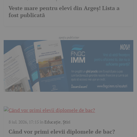
Veste mare pentru elevi din Argeș! Lista a
fost publicată
8 iul. 2026, 17:15
în
Educație
,
Știri
Când vor primi elevii diplomele de bac?