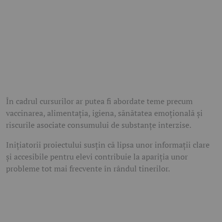
În cadrul cursurilor ar putea fi abordate teme precum
vaccinarea, alimentația, igiena, sănătatea emoțională și
riscurile asociate consumului de substanțe interzise.
Inițiatorii proiectului susțin că lipsa unor informații clare
și accesibile pentru elevi contribuie la apariția unor
probleme tot mai frecvente în rândul tinerilor.