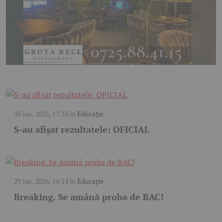
30 iun. 2026, 17:18
în
Educație
S-au afișat rezultatele: OFICIAL
29 iun. 2026, 14:14
în
Educație
Breaking. Se amână proba de BAC!