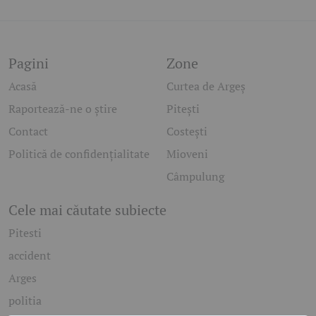
Pagini
Zone
Acasă
Curtea de Argeș
Raportează-ne o știre
Pitești
Contact
Costești
Politică de confidențialitate
Mioveni
Câmpulung
Cele mai căutate subiecte
Pitesti
accident
Arges
politia