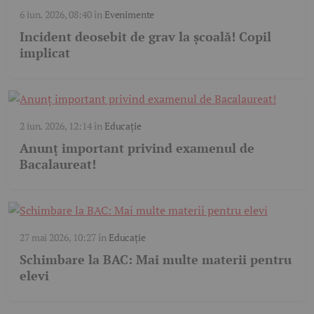
6 iun. 2026, 08:40
în
Evenimente
Incident deosebit de grav la școală! Copil
implicat
2 iun. 2026, 12:14
în
Educație
Anunț important privind examenul de
Bacalaureat!
27 mai 2026, 10:27
în
Educație
Schimbare la BAC: Mai multe materii pentru
elevi