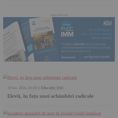
10 iun. 2026, 18:50
în
Educație
,
Știri
Elevii, în fața unei schimbări radicale