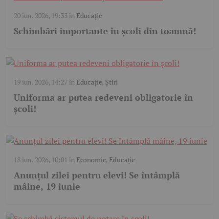
20 iun. 2026, 19:33
în
Educație
Schimbări importante în școli din toamnă!
19 iun. 2026, 14:27
în
Educație
,
Știri
Uniforma ar putea redeveni obligatorie în
școli!
18 iun. 2026, 10:01
în
Economic
,
Educație
Anunțul zilei pentru elevi! Se întâmplă
mâine, 19 iunie