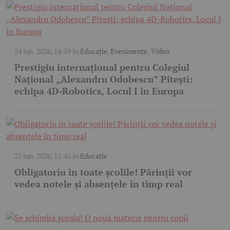
24 iun. 2026, 14:59
în
Educație
,
Evenimente
,
Video
Prestigiu internațional pentru Colegiul
Național „Alexandru Odobescu” Pitești:
echipa 4D-Robotics, Locul I în Europa
23 iun. 2026, 15:45
în
Educație
Obligatoriu în toate școlile! Părinții vor
vedea notele și absențele în timp real