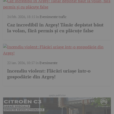
24 feb. 2026, 18:15
în
Evenimente trafic
Caz incredibil în Argeș! Tânăr depistat băut
la volan, fără permis și cu plăcuțe false
22 ian. 2026, 10:57
în
Evenimente
Incendiu violent: Flăcări uriașe într-o
gospodărie din Argeș!