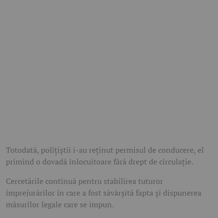
Totodată, polițiștii i-au reținut permisul de conducere, el
primind o dovadă înlocuitoare fără drept de circulație.
Cercetările continuă pentru stabilirea tuturor
împrejurărilor în care a fost săvârșită fapta și dispunerea
măsurilor legale care se impun.