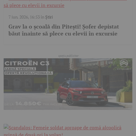
7 iun. 2026, 16:53
în
Știri
Grav la o școală din Pitești! Șofer depistat
băut înainte să plece cu elevii în excursie