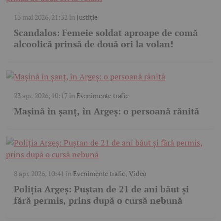
13 mai 2026, 21:32
în
Justiție
Scandalos: Femeie soldat aproape de comă
alcoolică prinsă de două ori la volan!
23 apr. 2026, 10:17
în
Evenimente trafic
Mașină în șanț, în Argeș: o persoană rănită
8 apr. 2026, 10:41
în
Evenimente trafic
,
Video
Poliția Argeș: Puștan de 21 de ani băut și
fără permis, prins după o cursă nebună