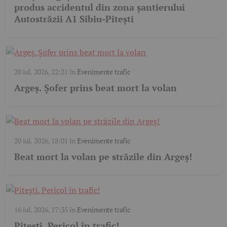
produs accidentul din zona șantierului
Autostrăzii A1 Sibiu-Pitești
20 iul. 2026, 22:21
în
Evenimente trafic
Argeș. Șofer prins beat mort la volan
20 iul. 2026, 18:01
în
Evenimente trafic
Beat mort la volan pe străzile din Argeș!
16 iul. 2026, 17:35
în
Evenimente trafic
Pitești. Pericol în trafic!