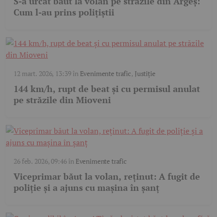
S-a urcat băut la volan pe străzile din Argeș:
Cum l-au prins polițiștii
12 mart. 2026, 13:39
în
Evenimente trafic
,
Justiție
144 km/h, rupt de beat și cu permisul anulat
pe străzile din Mioveni
26 feb. 2026, 09:46
în
Evenimente trafic
Viceprimar băut la volan, reținut: A fugit de
poliție și a ajuns cu mașina în șanț