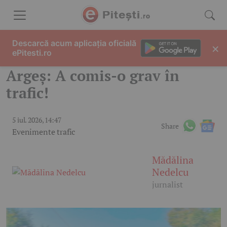
Skip to content
Descarcă acum aplicația oficială
×
ePitesti.ro
Argeș: A comis-o grav în
trafic!
5 iul. 2026, 14:47
Share
Evenimente trafic
Mădălina
Nedelcu
jurnalist