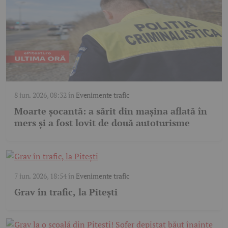
8 iun. 2026, 08:32
în
Evenimente trafic
Moarte șocantă: a sărit din mașina aflată în
mers și a fost lovit de două autoturisme
7 iun. 2026, 18:54
în
Evenimente trafic
Grav în trafic, la Pitești