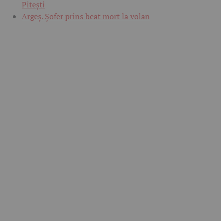
Pitești
Argeș. Șofer prins beat mort la volan