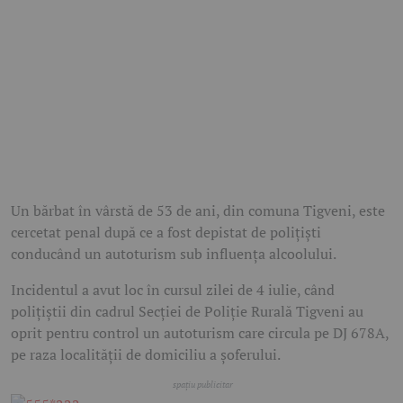
Un bărbat în vârstă de 53 de ani, din comuna Tigveni, este
cercetat penal după ce a fost depistat de polițiști
conducând un autoturism sub influența alcoolului.
Incidentul a avut loc în cursul zilei de 4 iulie, când
polițiștii din cadrul Secției de Poliție Rurală Tigveni au
oprit pentru control un autoturism care circula pe DJ 678A,
pe raza localității de domiciliu a șoferului.