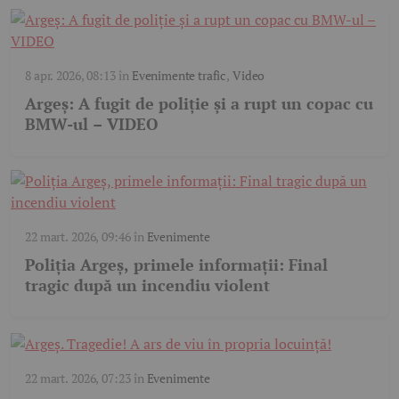
8 apr. 2026, 08:13
în
Evenimente trafic
,
Video
Argeș: A fugit de poliție și a rupt un copac cu
BMW-ul – VIDEO
22 mart. 2026, 09:46
în
Evenimente
Poliția Argeș, primele informații: Final
tragic după un incendiu violent
22 mart. 2026, 07:23
în
Evenimente