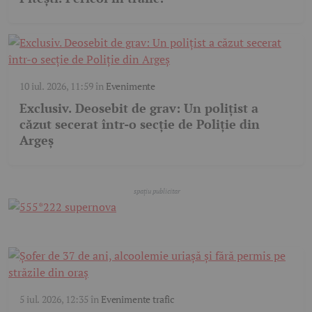
10 iul. 2026, 11:59
în
Evenimente
Exclusiv. Deosebit de grav: Un polițist a
căzut secerat într-o secție de Poliție din
Argeș
5 iul. 2026, 12:35
în
Evenimente trafic