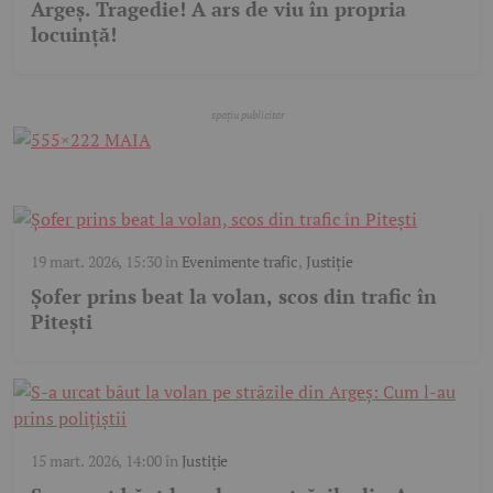
Argeș. Tragedie! A ars de viu în propria
locuință!
19 mart. 2026, 15:30
în
Evenimente trafic
,
Justiție
Șofer prins beat la volan, scos din trafic în
Pitești
15 mart. 2026, 14:00
în
Justiție