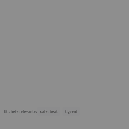
Etichete relevante:
sofer beat
tigveni