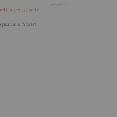
agini:
ziaruldeiasi.ro