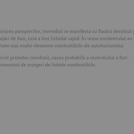
sosirea pompierilor, incendiul se manifesta cu flacără deschisă 
ajări de fum, însă a fost lichidat rapid. În urma incidentului au 
ctate mai multe elemente combustibile ale autoturismului.
rivit primelor concluzii, cauza probabilă a incendiului a fost
rezentată de scurgeri de lichide combustibile.