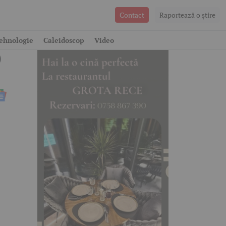
Contact
Raportează o ştire
ehnologie
Caleidoscop
Video
O