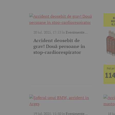
20 iul. 2025, 17:53
în
Evenimente
trafic
Accident deosebit de
grav! Două persoane în
stop-cardiorespirator
19 iul. 2025, 15:50
în
Evenimente
18 iu