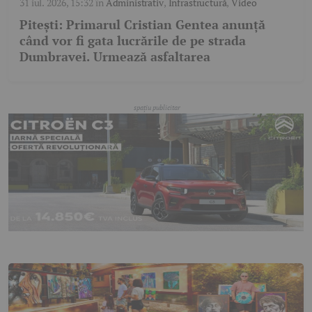
31 iul. 2026, 15:32
în
Administrativ
,
Infrastructură
,
Video
Pitești: Primarul Cristian Gentea anunță
când vor fi gata lucrările de pe strada
Dumbravei. Urmează asfaltarea