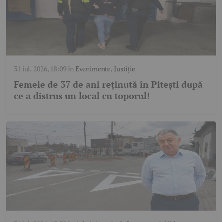
31 iul. 2026, 18:09
în
Evenimente
,
Justiție
Femeie de 37 de ani reținută în Pitești după
ce a distrus un local cu toporul!