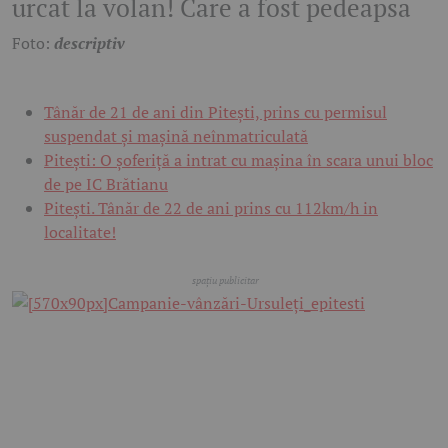
urcat la volan! Care a fost pedeapsa
Foto:
descriptiv
Tânăr de 21 de ani din Pitești, prins cu permisul
suspendat și mașină neînmatriculată
Pitești: O șoferiță a intrat cu mașina în scara unui bloc
de pe IC Brătianu
Pitești. Tânăr de 22 de ani prins cu 112km/h in
localitate!