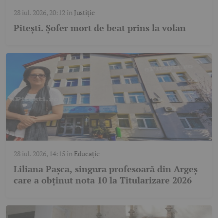
28 iul. 2026, 20:12
în
Justiție
Pitești. Șofer mort de beat prins la volan
28 iul. 2026, 14:15
în
Educație
Liliana Pașca, singura profesoară din Argeș
care a obținut nota 10 la Titularizare 2026