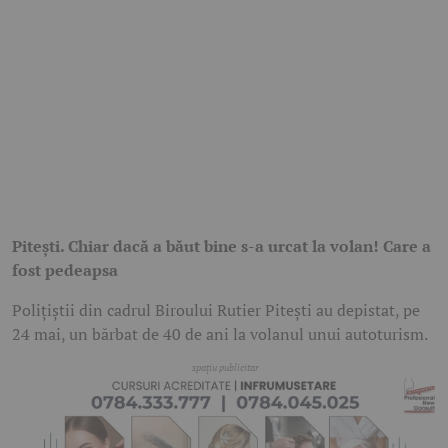
Pitești. Chiar dacă a băut bine s-a urcat la volan! Care a
fost pedeapsa
Polițiștii din cadrul Biroului Rutier Pitești au depistat, pe
24 mai, un bărbat de 40 de ani la volanul unui autoturism.