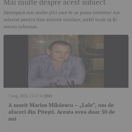
Mai multe despre acest subiect
Descoperă mai multe știri care te-ar putea interesa! Am
selectat pentru tine articole similare, astfel încât să fii
mereu informat.
7 aug. 2026, 15:57
în
Știri
A murit Marius Mihăescu – „Lale”, om de
afaceri din Pitești. Acesta avea doar 50 de
ani