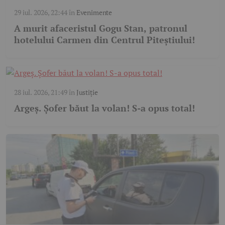
29 iul. 2026, 22:44
în
Evenimente
A murit afaceristul Gogu Stan, patronul
hotelului Carmen din Centrul Piteștiului!
28 iul. 2026, 21:49
în
Justiție
Argeș. Șofer băut la volan! S-a opus total!