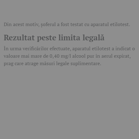
Din acest motiv, șoferul a fost testat cu aparatul etilotest.
Rezultat peste limita legală
În urma verificărilor efectuate, aparatul etilotest a indicat o
valoare mai mare de 0,40 mg/l alcool pur în aerul expirat,
prag care atrage măsuri legale suplimentare.