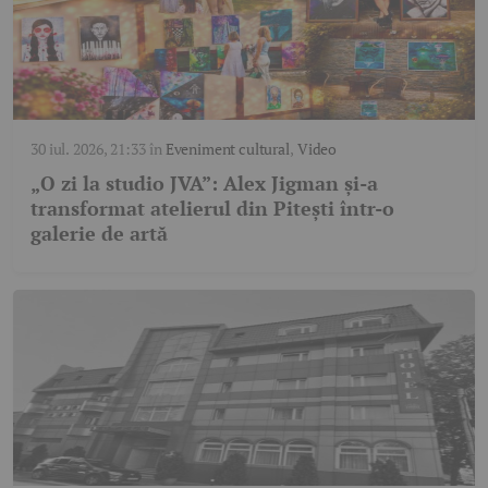
30 iul. 2026, 21:33
în
Eveniment cultural
,
Video
„O zi la studio JVA”: Alex Jigman și-a
transformat atelierul din Pitești într-o
galerie de artă