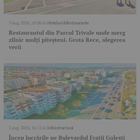
3 aug. 2026, 18:06
în
Hoteluri&Restaurante
Restaurantul din Parcul Trivale unde merg
zilnic mulți piteșteni. Grota Rece, alegerea
verii
3 aug. 2026, 16:13
în
Infrastructură
Încep lucrările pe Bulevardul Frații Golești