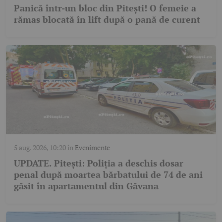
Panică într-un bloc din Pitești! O femeie a
rămas blocată în lift după o pană de curent
5 aug. 2026, 10:20
în
Evenimente
UPDATE. Pitești: Poliția a deschis dosar
penal după moartea bărbatului de 74 de ani
găsit în apartamentul din Găvana