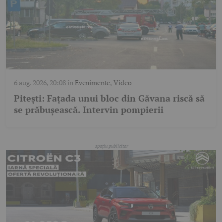
6 aug. 2026, 20:08
în
Evenimente
,
Video
Pitești: Fațada unui bloc din Găvana riscă să
se prăbușească. Intervin pompierii