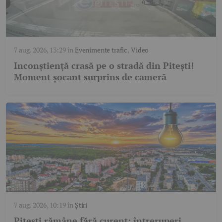
7 aug. 2026, 13:29
în
Evenimente trafic
,
Video
Inconștiență crasă pe o stradă din Pitești!
Moment șocant surprins de cameră
7 aug. 2026, 10:19
în
Știri
Pitești rămâne fără curent: întreruperi