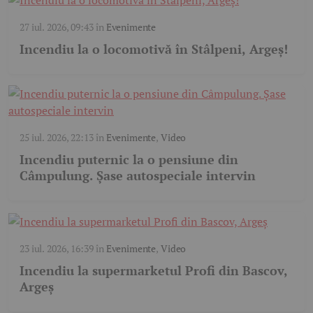
27 iul. 2026, 09:43
în
Evenimente
Incendiu la o locomotivă în Stâlpeni, Argeș!
25 iul. 2026, 22:13
în
Evenimente
,
Video
Incendiu puternic la o pensiune din
Câmpulung. Șase autospeciale intervin
23 iul. 2026, 16:39
în
Evenimente
,
Video
Incendiu la supermarketul Profi din Bascov,
Argeș