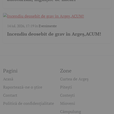
14 iul. 2026, 17:19
în
Evenimente
Incendiu deosebit de grav în Argeș,ACUM!
Pagini
Zone
Acasă
Curtea de Argeș
Raportează-ne o știre
Pitești
Contact
Costești
Politică de confidențialitate
Mioveni
Câmpulung