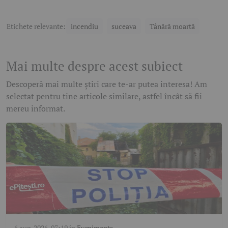
Etichete relevante:
incendiu
suceava
Tânără moartă
Mai multe despre acest subiect
Descoperă mai multe știri care te-ar putea interesa! Am
selectat pentru tine articole similare, astfel încât să fii
mereu informat.
6 aug. 2026, 07:19
în
Evenimente