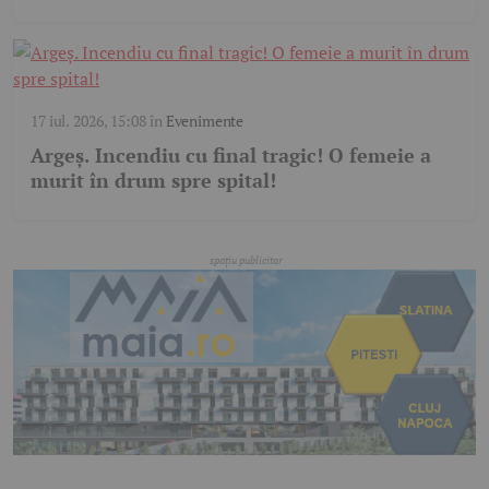
17 iul. 2026, 15:08
în
Evenimente
Argeș. Incendiu cu final tragic! O femeie a
murit în drum spre spital!