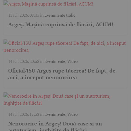
15 iul. 2026, 08:35
în
Evenimente trafic
Argeș. Mașină cuprinsă de flăcări, ACUM!
14 iul. 2026, 20:58
în
Evenimente
,
Video
Oficial/ISU Argeș rupe tăcerea! De fapt, de
aici, a început nenorocirea
14 iul. 2026, 17:52
în
Evenimente
,
Video
Nenorocire în Argeș! Două case și un
autoturism, înghițite de flăcări