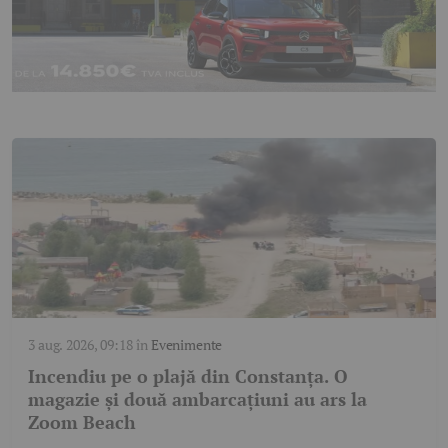
3 aug. 2026, 09:18
în
Evenimente
Incendiu pe o plajă din Constanța. O
magazie și două ambarcațiuni au ars la
Zoom Beach