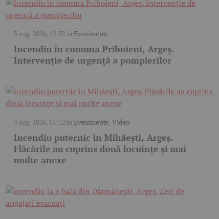
3 aug. 2026, 19:32
în
Evenimente
Incendiu în comuna Priboieni, Argeș.
Intervenție de urgență a pompierilor
3 aug. 2026, 15:52
în
Evenimente
,
Video
Incendiu puternic în Mihăești, Argeș.
Flăcările au cuprins două locuințe și mai
multe anexe