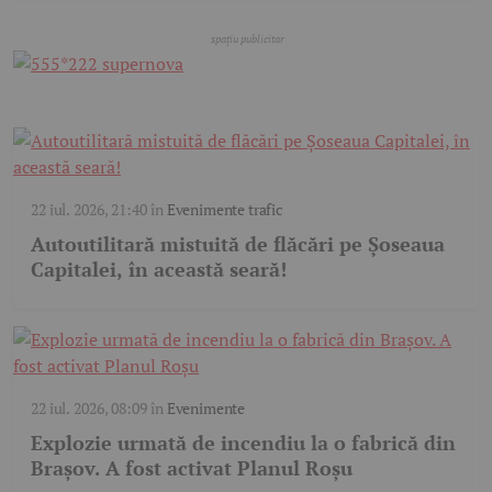
22 iul. 2026, 21:40
în
Evenimente trafic
Autoutilitară mistuită de flăcări pe Șoseaua
Capitalei, în această seară!
22 iul. 2026, 08:09
în
Evenimente
Explozie urmată de incendiu la o fabrică din
Brașov. A fost activat Planul Roșu