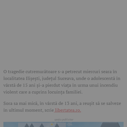
O tragedie cutremurătoare s-a petrecut miercuri seara în
localitatea Ilișești, județul Suceava, unde o adolescentă în
vârstă de 15 ani și-a pierdut viața în urma unui incendiu
violent care a cuprins locuința familiei.
Sora sa mai mică, în vârstă de 13 ani, a reușit să se salveze
în ultimul moment, scrie
libertatea.ro.