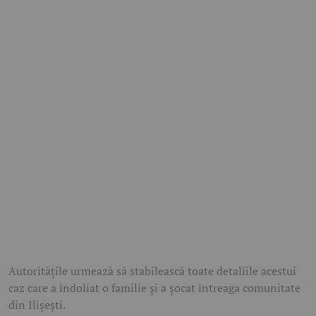
Autoritățile urmează să stabilească toate detaliile acestui
caz care a îndoliat o familie și a șocat întreaga comunitate
din Ilișești.