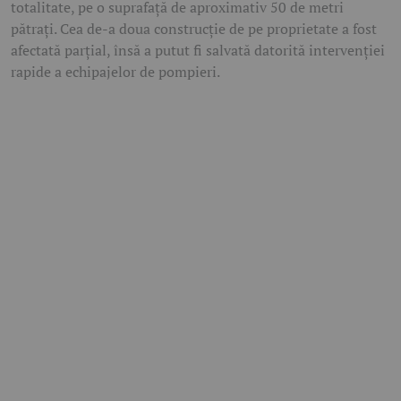
totalitate, pe o suprafață de aproximativ 50 de metri
pătrați. Cea de-a doua construcție de pe proprietate a fost
afectată parțial, însă a putut fi salvată datorită intervenției
rapide a echipajelor de pompieri.