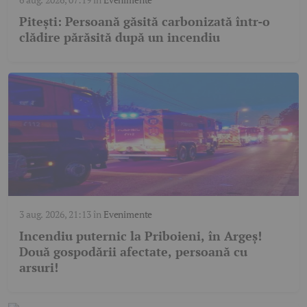
Pitești: Persoană găsită carbonizată într-o
clădire părăsită după un incendiu
3 aug. 2026, 21:13
în
Evenimente
Incendiu puternic la Priboieni, în Argeș!
Două gospodării afectate, persoană cu
arsuri!