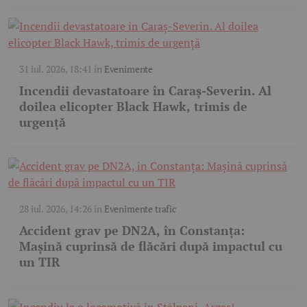
31 iul. 2026, 18:41
în
Evenimente
Incendii devastatoare în Caraș-Severin. Al
doilea elicopter Black Hawk, trimis de
urgență
28 iul. 2026, 14:26
în
Evenimente trafic
Accident grav pe DN2A, în Constanța:
Mașină cuprinsă de flăcări după impactul cu
un TIR