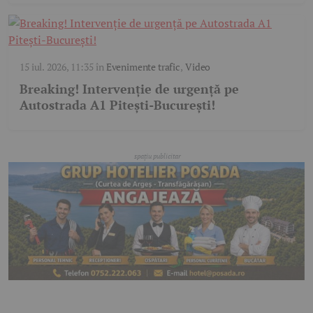
15 iul. 2026, 11:35
în
Evenimente trafic
,
Video
Breaking! Intervenție de urgență pe
Autostrada A1 Pitești-București!