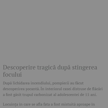
Descoperire tragică după stingerea
focului
După lichidarea incendiului, pompierii au făcut
descoperirea șocantă. În interiorul casei distruse de flăcări
a fost găsit trupul carbonizat al adolescentei de 15 ani.
Locuința în care se afla fata a fost mistuită aproape în