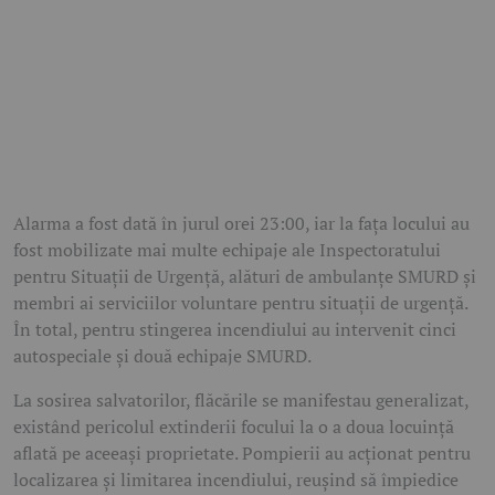
Alarma a fost dată în jurul orei 23:00, iar la fața locului au
fost mobilizate mai multe echipaje ale Inspectoratului
pentru Situații de Urgență, alături de ambulanțe SMURD și
membri ai serviciilor voluntare pentru situații de urgență.
În total, pentru stingerea incendiului au intervenit cinci
autospeciale și două echipaje SMURD.
La sosirea salvatorilor, flăcările se manifestau generalizat,
existând pericolul extinderii focului la o a doua locuință
aflată pe aceeași proprietate. Pompierii au acționat pentru
localizarea și limitarea incendiului, reușind să împiedice