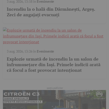
3 aug. 2026, 13:58
în
Evenimente
Incendiu la o hală din Dârmănești, Argeș.
Zeci de angajați evacuați
3 aug. 2026, 13:26
în
Evenimente
Explozie urmată de incendiu la un salon de
înfrumusețare din Iași. Primele indicii arată
că focul a fost provocat intenționat