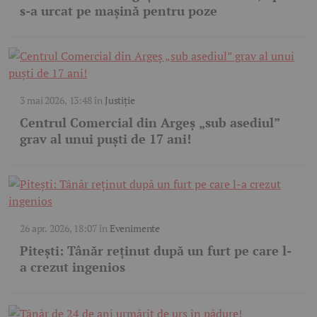
s-a urcat pe mașină pentru poze
3 mai 2026, 13:48
în
Justiție
Centrul Comercial din Argeș „sub asediul”
grav al unui puști de 17 ani!
26 apr. 2026, 18:07
în
Evenimente
Pitești: Tânăr reținut după un furt pe care l-
a crezut ingenios