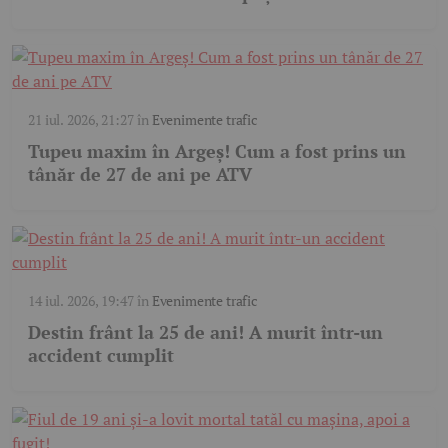
21 iul. 2026, 21:27
în
Evenimente trafic
Tupeu maxim în Argeș! Cum a fost prins un
tânăr de 27 de ani pe ATV
14 iul. 2026, 19:47
în
Evenimente trafic
Destin frânt la 25 de ani! A murit într-un
accident cumplit