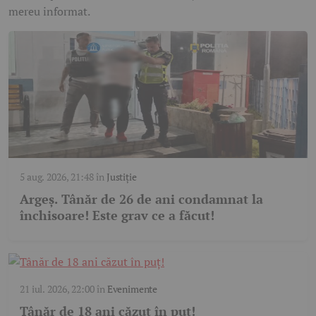
mereu informat.
5 aug. 2026, 21:48
în
Justiție
Argeș. Tânăr de 26 de ani condamnat la
închisoare! Este grav ce a făcut!
21 iul. 2026, 22:00
în
Evenimente
Tânăr de 18 ani căzut în puț!