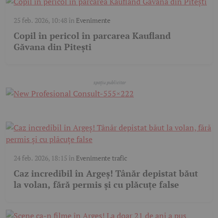
25 feb. 2026, 10:48
în
Evenimente
Copil în pericol în parcarea Kaufland
Găvana din Pitești
24 feb. 2026, 18:15
în
Evenimente trafic
Caz incredibil în Argeș! Tânăr depistat băut
la volan, fără permis și cu plăcuțe false