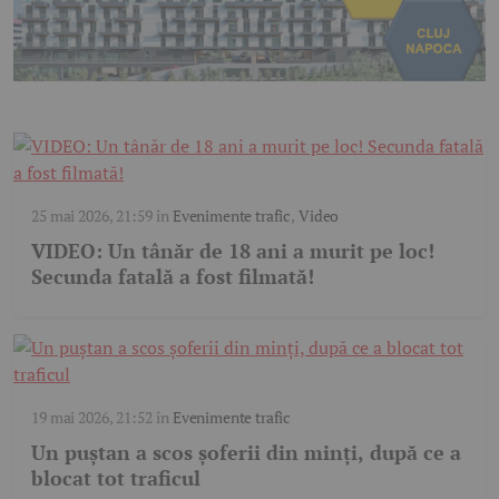
25 mai 2026, 21:59
în
Evenimente trafic
,
Video
VIDEO: Un tânăr de 18 ani a murit pe loc!
Secunda fatală a fost filmată!
19 mai 2026, 21:52
în
Evenimente trafic
Un puștan a scos șoferii din minți, după ce a
blocat tot traficul