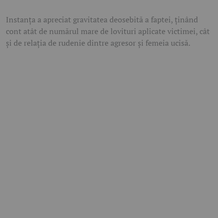
Instanța a apreciat gravitatea deosebită a faptei, ținând
cont atât de numărul mare de lovituri aplicate victimei, cât
și de relația de rudenie dintre agresor și femeia ucisă.