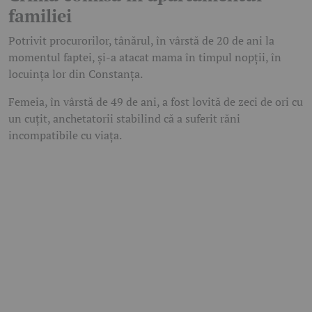
familiei
Potrivit procurorilor, tânărul, în vârstă de 20 de ani la
momentul faptei, și-a atacat mama în timpul nopții, în
locuința lor din Constanța.
Femeia, în vârstă de 49 de ani, a fost lovită de zeci de ori cu
un cuțit, anchetatorii stabilind că a suferit răni
incompatibile cu viața.