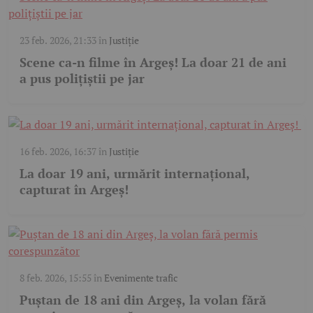
23 feb. 2026, 21:33
în
Justiție
Scene ca-n filme în Argeș! La doar 21 de ani
a pus polițiștii pe jar
16 feb. 2026, 16:37
în
Justiție
La doar 19 ani, urmărit internațional,
capturat în Argeș!
8 feb. 2026, 15:55
în
Evenimente trafic
Puștan de 18 ani din Argeș, la volan fără