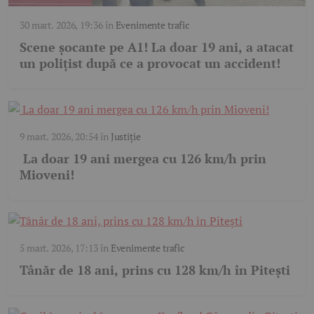
30 mart. 2026, 19:36
în
Evenimente trafic
Scene șocante pe A1! La doar 19 ani, a atacat
un polițist după ce a provocat un accident!
9 mart. 2026, 20:54
în
Justiție
La doar 19 ani mergea cu 126 km/h prin
Mioveni!
5 mart. 2026, 17:13
în
Evenimente trafic
Tânăr de 18 ani, prins cu 128 km/h în Pitești