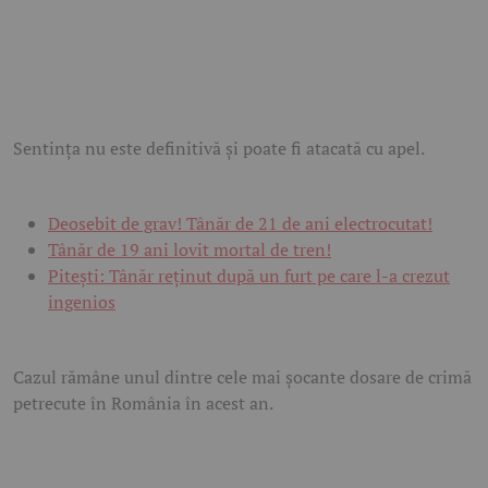
Sentința nu este definitivă și poate fi atacată cu apel.
Deosebit de grav! Tânăr de 21 de ani electrocutat!
Tânăr de 19 ani lovit mortal de tren!
Pitești: Tânăr reținut după un furt pe care l-a crezut
ingenios
Cazul rămâne unul dintre cele mai șocante dosare de crimă
petrecute în România în acest an.