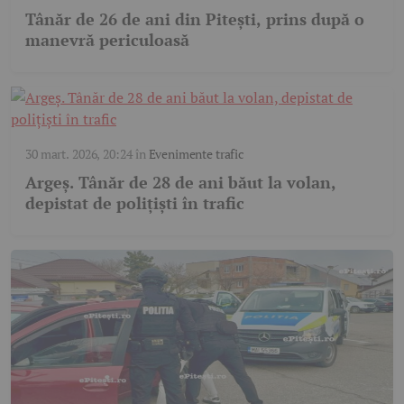
Tânăr de 26 de ani din Pitești, prins după o
manevră periculoasă
30 mart. 2026, 20:24
în
Evenimente trafic
Argeș. Tânăr de 28 de ani băut la volan,
depistat de polițiști în trafic