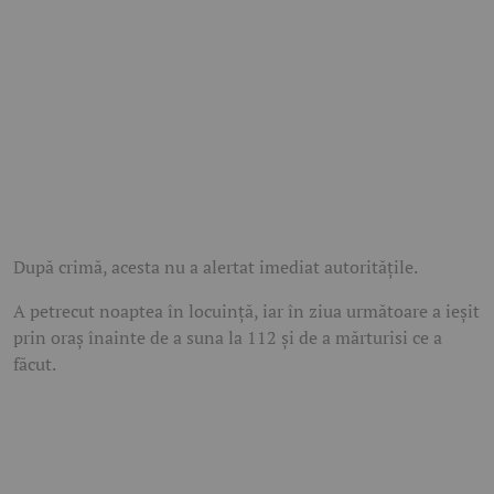
După crimă, acesta nu a alertat imediat autoritățile.
A petrecut noaptea în locuință, iar în ziua următoare a ieșit
prin oraș înainte de a suna la 112 și de a mărturisi ce a
făcut.