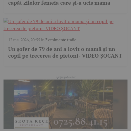
capăt zilelor femeia care și-a ucis mama
12 mai 2026, 20:55
în
Evenimente trafic
Un șofer de 79 de ani a lovit o mamă și un
copil pe trecerea de pietoni- VIDEO ȘOCANT