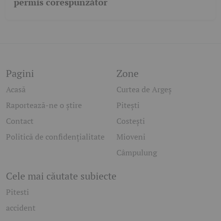
permis corespunzător
Pagini
Zone
Acasă
Curtea de Argeș
Raportează-ne o știre
Pitești
Contact
Costești
Politică de confidențialitate
Mioveni
Câmpulung
Cele mai căutate subiecte
Pitesti
accident