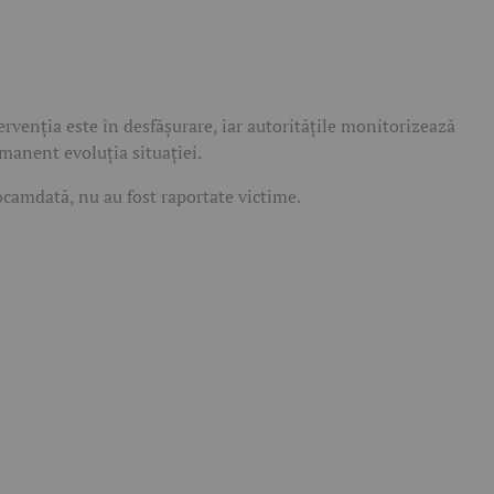
ervenția este în desfășurare, iar autoritățile monitorizează
manent evoluția situației.
camdată, nu au fost raportate victime.