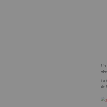
Un 
ele
La 
de 