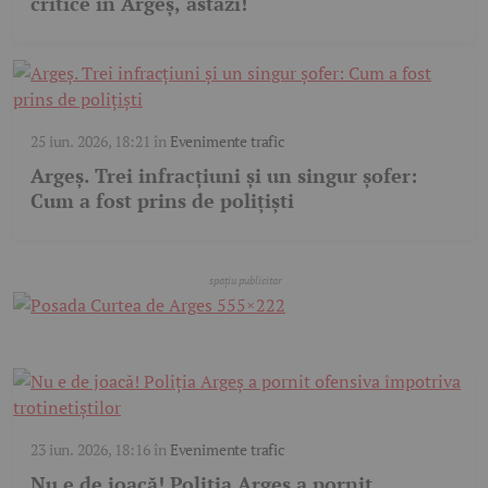
critice în Argeș, astăzi!
25 iun. 2026, 18:21
în
Evenimente trafic
Argeș. Trei infracțiuni și un singur șofer:
Cum a fost prins de polițiști
23 iun. 2026, 18:16
în
Evenimente trafic
Nu e de joacă! Poliția Argeș a pornit