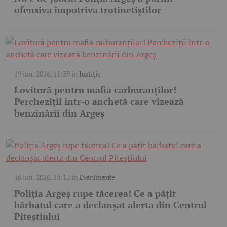
ofensiva împotriva trotinetiștilor
19 iun. 2026, 11:39
în
Justiție
Lovitură pentru mafia carburanților!
Percheziții într-o anchetă care vizează
benzinării din Argeș
16 iun. 2026, 14:13
în
Evenimente
Poliția Argeș rupe tăcerea! Ce a pățit
bărbatul care a declanșat alerta din Centrul
Piteștiului