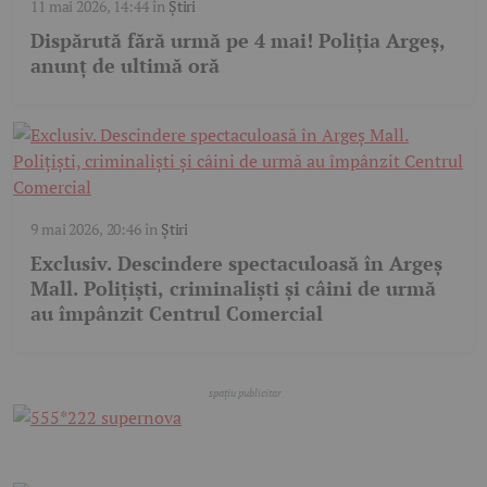
11 mai 2026, 14:44
în
Știri
Dispărută fără urmă pe 4 mai! Poliția Argeș,
anunț de ultimă oră
9 mai 2026, 20:46
în
Știri
Exclusiv. Descindere spectaculoasă în Argeș
Mall. Polițiști, criminaliști și câini de urmă
au împânzit Centrul Comercial