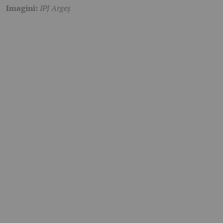
Imagini:
IPJ Argeș