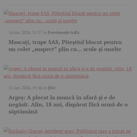
16 iun. 2026, 11:37
în
Evenimente trafic
Mascați, trupe SAS, Piteștiul blocat pentru
un colet „suspect” plin cu… scule și unelte
15 iun. 2026, 19:46
în
Știri
Argeș: A plecat la muncă în afară și e de
negăsit. Alin, 18 ani, dispărut fără urmă de o
săptămână