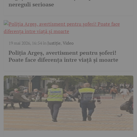
nereguli serioase
19 mai 2026, 16:54
în
Justiție
,
Video
Poliția Argeș, avertisment pentru șoferi!
Poate face diferența între viață și moarte