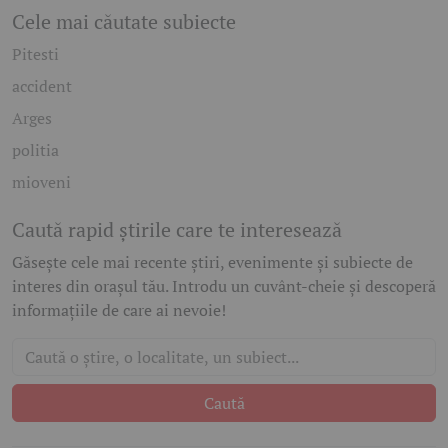
Cele mai căutate subiecte
Pitesti
accident
Arges
politia
mioveni
Caută rapid știrile care te interesează
Găsește cele mai recente știri, evenimente și subiecte de
interes din orașul tău. Introdu un cuvânt-cheie și descoperă
informațiile de care ai nevoie!
Caută