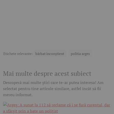
Etichete relevante:
bărbat inconștient
politia arges
Mai multe despre acest subiect
Descoperă mai multe știri care te-ar putea interesa! Am
selectat pentru tine articole similare, astfel încât să fii
mereu informat.