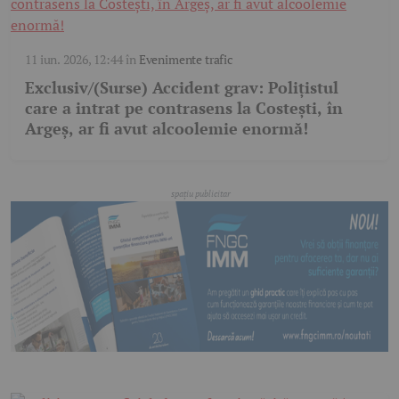
11 iun. 2026, 12:44
în
Evenimente trafic
Exclusiv/(Surse) Accident grav: Polițistul
care a intrat pe contrasens la Costești, în
Argeș, ar fi avut alcoolemie enormă!