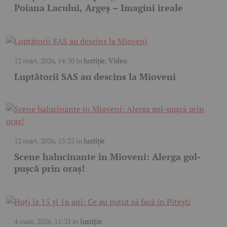
Poiana Lacului, Argeș – Imagini ireale
12 mart. 2026, 14:30
în
Justiție
,
Video
Luptătorii SAS au descins la Mioveni
12 mart. 2026, 13:25
în
Justiție
Scene halucinante în Mioveni: Alerga gol-
pușcă prin oraș!
4 mart. 2026, 15:31
în
Justiție