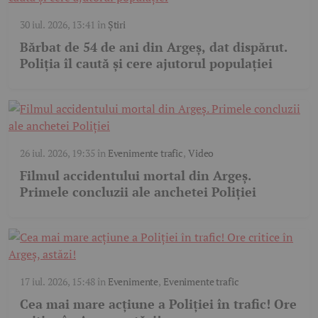
30 iul. 2026, 13:41
în
Știri
Bărbat de 54 de ani din Argeș, dat dispărut.
Poliția îl caută și cere ajutorul populației
26 iul. 2026, 19:35
în
Evenimente trafic
,
Video
Filmul accidentului mortal din Argeș.
Primele concluzii ale anchetei Poliției
17 iul. 2026, 15:48
în
Evenimente
,
Evenimente trafic
Cea mai mare acțiune a Poliției în trafic! Ore