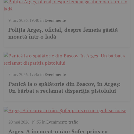
9 iun. 2026, 19:40
în
Evenimente
Poliția Argeș, oficial, despre femeia găsită
moartă într-o ladă
5 iun. 2026, 17:45
în
Evenimente
Panică la o spălătorie din Bascov, în Argeș:
Un bărbat a reclamat dispariția pistolului
20 mai 2026, 19:53
în
Evenimente trafic
Argeș. A încurcat-o rău: Șofer prins cu