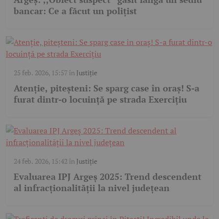
bancar: Ce a făcut un polițist
25 feb. 2026, 15:57
în
Justiție
Atenție, piteșteni: Se sparg case în oraș! S-a
furat dintr-o locuință pe strada Exercițiu
24 feb. 2026, 15:42
în
Justiție
Evaluarea IPJ Argeș 2025: Trend descendent
al infracționalității la nivel județean