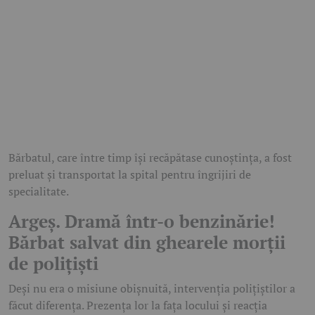
Bărbatul, care între timp își recăpătase cunoștința, a fost
preluat și transportat la spital pentru îngrijiri de
specialitate.
Argeș. Dramă într-o benzinărie!
Bărbat salvat din ghearele morții
de polițiști
Deși nu era o misiune obișnuită, intervenția polițiștilor a
făcut diferența. Prezența lor la fața locului și reacția