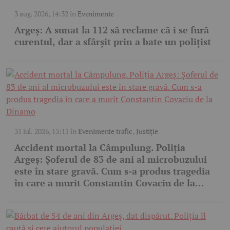
3 aug. 2026, 14:32
în
Evenimente
Argeș: A sunat la 112 să reclame că i se fură
curentul, dar a sfârșit prin a bate un polițist
31 iul. 2026, 13:11
în
Evenimente trafic
,
Justiție
Accident mortal la Câmpulung. Poliția
Argeș: Șoferul de 83 de ani al microbuzului
este în stare gravă. Cum s-a produs tragedia
în care a murit Constantin Covaciu de la
Dinamo