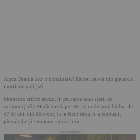
Argeș. Dramă într-o benzinărie! Bărbat salvat din ghearele
morții de polițiști
Momente critice astăzi, în parcarea unei stații de
carburanți din Mărăcineni, pe DN 73, unde unui bărbat de
67 de ani, din Mioveni, i s-a făcut rău și s-a prăbușit,
pierzându-și temporar cunoștința.