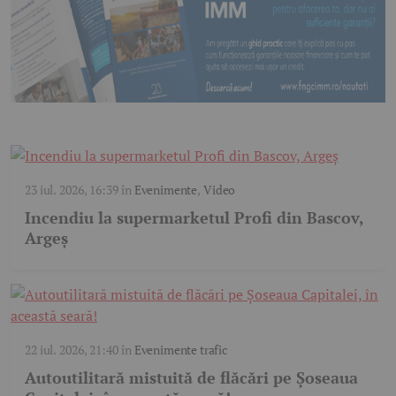
23 iul. 2026, 16:39
în
Evenimente
,
Video
Incendiu la supermarketul Profi din Bascov,
Argeș
22 iul. 2026, 21:40
în
Evenimente trafic
Autoutilitară mistuită de flăcări pe Șoseaua