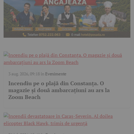
3 aug. 2026, 09:18
în
Evenimente
Incendiu pe o plajă din Constanța. O
magazie și două ambarcațiuni au ars la
Zoom Beach