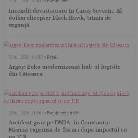
31 iul. 2026, 18:41
în
Evenimente
Incendii devastatoare în Caraș-Severin. Al
doilea elicopter Black Hawk, trimis de
urgență
31 iul. 2026, 16:58
în
Retail
Argeș: Beko modernizează hub-ul logistic
din Căteasca
28 iul. 2026, 14:26
în
Evenimente trafic
Accident grav pe DN2A, în Constanța:
Mașină cuprinsă de flăcări după impactul cu
un TIR