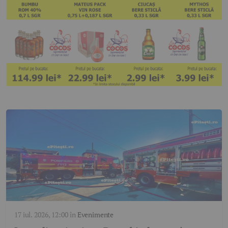
17 iul. 2026, 12:00
în
Evenimente