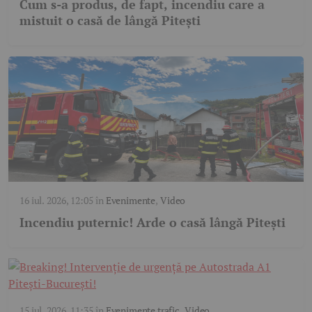
Cum s-a produs, de fapt, incendiu care a
mistuit o casă de lângă Pitești
16 iul. 2026, 12:05
în
Evenimente
,
Video
Incendiu puternic! Arde o casă lângă Pitești
15 iul. 2026, 11:35
în
Evenimente trafic
,
Video