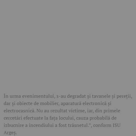
În urma evenimentului, s-au degradat și tavanele și pereții,
dar și obiecte de mobilier, aparatură electronică și
electrocasnică. Nu au rezultat victime, iar, din primele
cercetări efectuate la fața locului, cauza probabilă de
izbucnire a incendiului a fost trăsnetul.”, conform ISU
Argeș.