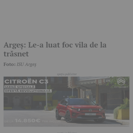
Argeș: Le-a luat foc vila de la
trăsnet
Foto:
ISU Argeș