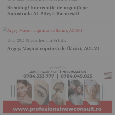
Breaking! Intervenție de urgență pe
Autostrada A1 Pitești-București!
15 iul. 2026, 08:35
în
Evenimente trafic
Argeș. Mașină cuprinsă de flăcări, ACUM!