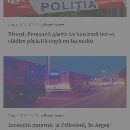
6 aug. 2026, 07:19
în
Evenimente
Pitești: Persoană găsită carbonizată într-o
clădire părăsită după un incendiu
3 aug. 2026, 21:13
în
Evenimente
Incendiu puternic la Priboieni, în Argeș!