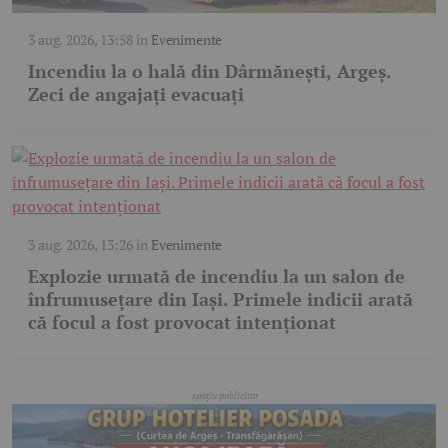
3 aug. 2026, 13:58
în
Evenimente
Incendiu la o hală din Dârmănești, Argeș.
Zeci de angajați evacuați
3 aug. 2026, 13:26
în
Evenimente
Explozie urmată de incendiu la un salon de
înfrumusețare din Iași. Primele indicii arată
că focul a fost provocat intenționat