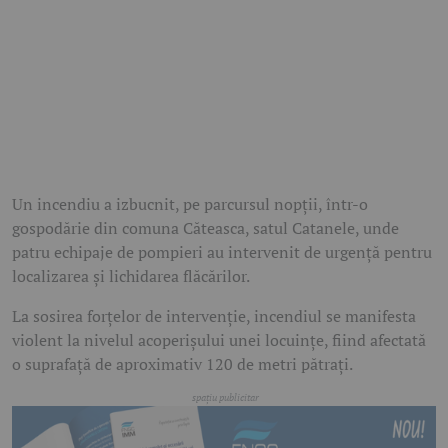
Un incendiu a izbucnit, pe parcursul nopții, într-o
gospodărie din comuna Căteasca, satul Catanele, unde
patru echipaje de pompieri au intervenit de urgență pentru
localizarea și lichidarea flăcărilor.
La sosirea forțelor de intervenție, incendiul se manifesta
violent la nivelul acoperișului unei locuințe, fiind afectată
o suprafață de aproximativ 120 de metri pătrați.