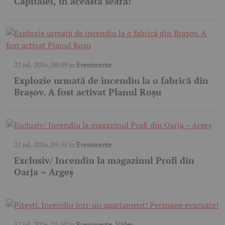
Capitalei, în această seară!
22 iul. 2026, 08:09
în
Evenimente
Explozie urmată de incendiu la o fabrică din
Brașov. A fost activat Planul Roșu
21 iul. 2026, 09:55
în
Evenimente
Exclusiv/ Incendiu la magazinul Profi din
Oarja – Argeș
17 iul. 2026, 21:30
în
Evenimente
,
Video