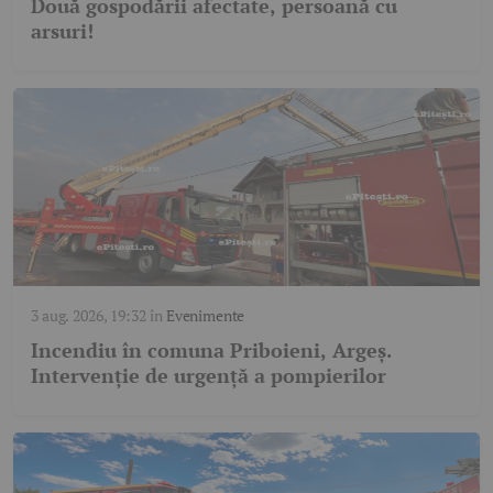
Două gospodării afectate, persoană cu
arsuri!
3 aug. 2026, 19:32
în
Evenimente
Incendiu în comuna Priboieni, Argeș.
Intervenție de urgență a pompierilor