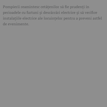
Pompierii reamintesc cetățenilor să fie prudenți în
perioadele cu furtuni și descărcări electrice și să verifice
instalațiile electrice ale locuințelor pentru a preveni astfel
de evenimente.