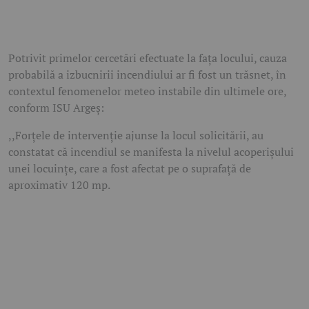
Potrivit primelor cercetări efectuate la fața locului, cauza
probabilă a izbucnirii incendiului ar fi fost un trăsnet, în
contextul fenomenelor meteo instabile din ultimele ore,
conform ISU Argeș:
,,Forțele de intervenție ajunse la locul solicitării, au
constatat că incendiul se manifesta la nivelul acoperișului
unei locuințe, care a fost afectat pe o suprafață de
aproximativ 120 mp.