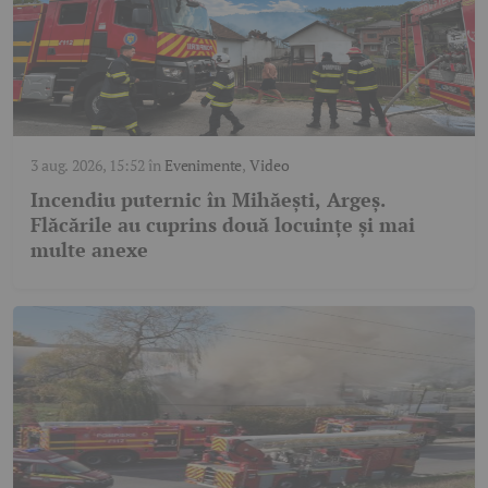
3 aug. 2026, 15:52
în
Evenimente
,
Video
Incendiu puternic în Mihăești, Argeș.
Flăcările au cuprins două locuințe și mai
multe anexe