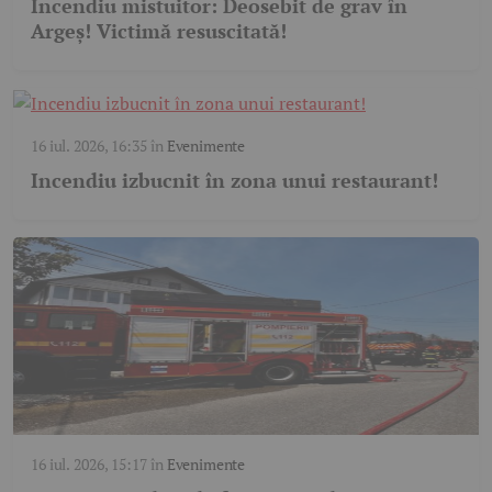
Incendiu mistuitor: Deosebit de grav în
Argeș! Victimă resuscitată!
16 iul. 2026, 16:35
în
Evenimente
Incendiu izbucnit în zona unui restaurant!
16 iul. 2026, 15:17
în
Evenimente