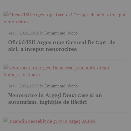
14 iul. 2026, 20:58
în
Evenimente
,
Video
Oficial/ISU Argeș rupe tăcerea! De fapt, de
aici, a început nenorocirea
14 iul. 2026, 17:52
în
Evenimente
,
Video
Nenorocire în Argeș! Două case și un
autoturism, înghițite de flăcări