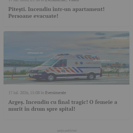
Pitești. Incendiu într-un apartament!
Persoane evacuate!
17 iul. 2026, 15:08
în
Evenimente
Argeș. Incendiu cu final tragic! O femeie a
murit în drum spre spital!