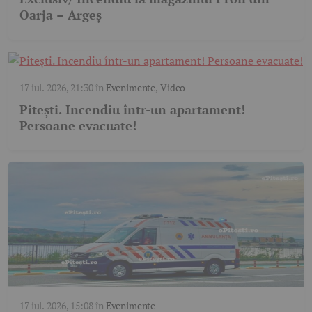
Oarja – Argeș
17 iul. 2026, 21:30
în
Evenimente
,
Video
Pitești. Incendiu într-un apartament!
Persoane evacuate!
17 iul. 2026, 15:08
în
Evenimente