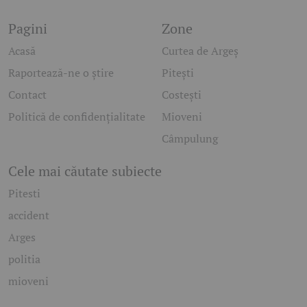
Pagini
Zone
Acasă
Curtea de Argeș
Raportează-ne o știre
Pitești
Contact
Costești
Politică de confidențialitate
Mioveni
Câmpulung
Cele mai căutate subiecte
Pitesti
accident
Arges
politia
mioveni