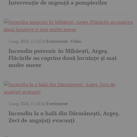
Intervenție de urgență a pompierilor
3 aug. 2026, 15:52
în
Evenimente
,
Video
Incendiu puternic în Mihăești, Argeș.
Flăcările au cuprins două locuințe și mai
multe anexe
3 aug. 2026, 13:58
în
Evenimente
Incendiu la o hală din Dârmănești, Argeș.
Zeci de angajați evacuați