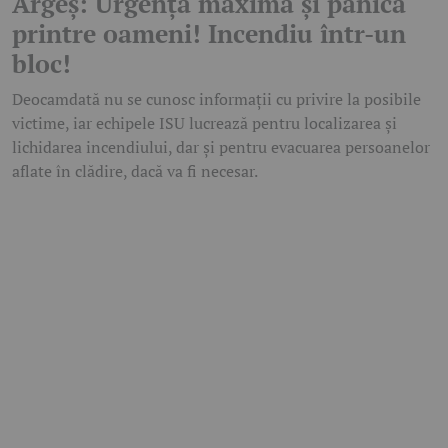
Argeș: Urgență maximă și panică
printre oameni! Incendiu într-un
bloc!
Deocamdată nu se cunosc informații cu privire la posibile
victime, iar echipele ISU lucrează pentru localizarea și
lichidarea incendiului, dar și pentru evacuarea persoanelor
aflate în clădire, dacă va fi necesar.