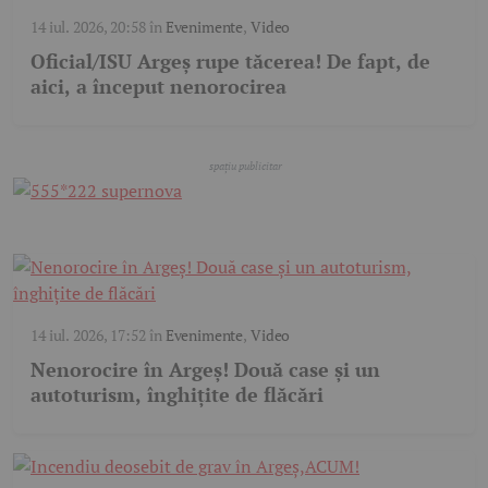
14 iul. 2026, 20:58
în
Evenimente
,
Video
Oficial/ISU Argeș rupe tăcerea! De fapt, de
aici, a început nenorocirea
14 iul. 2026, 17:52
în
Evenimente
,
Video
Nenorocire în Argeș! Două case și un
autoturism, înghițite de flăcări