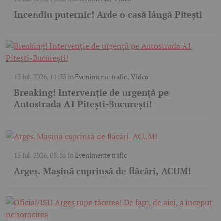
Incendiu puternic! Arde o casă lângă Pitești
15 iul. 2026, 11:35
în
Evenimente trafic
,
Video
Breaking! Intervenție de urgență pe
Autostrada A1 Pitești-București!
15 iul. 2026, 08:35
în
Evenimente trafic
Argeș. Mașină cuprinsă de flăcări, ACUM!