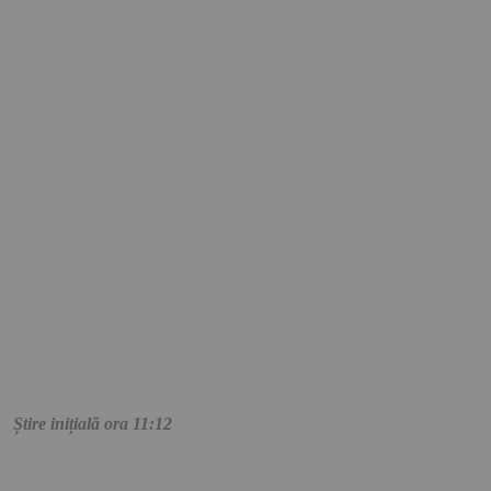
Știre inițială ora 11:12