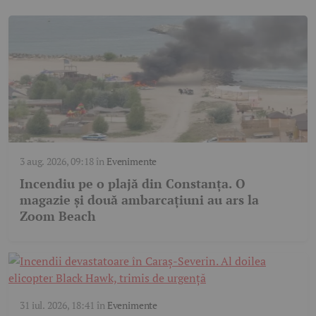
3 aug. 2026, 09:18
în
Evenimente
Incendiu pe o plajă din Constanța. O
magazie și două ambarcațiuni au ars la
Zoom Beach
31 iul. 2026, 18:41
în
Evenimente