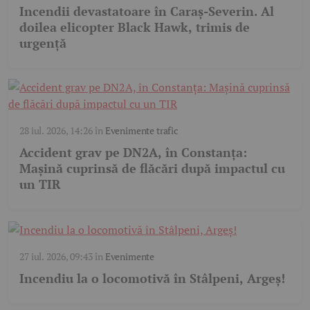
Incendii devastatoare în Caraș-Severin. Al
doilea elicopter Black Hawk, trimis de
urgență
28 iul. 2026, 14:26
în
Evenimente trafic
Accident grav pe DN2A, în Constanța:
Mașină cuprinsă de flăcări după impactul cu
un TIR
27 iul. 2026, 09:43
în
Evenimente
Incendiu la o locomotivă în Stâlpeni, Argeș!