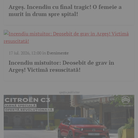
Argeș. Incendiu cu final tragic! O femeie a
murit în drum spre spital!
17 iul. 2026, 12:00
în
Evenimente
Incendiu mistuitor: Deosebit de grav în
Argeș! Victimă resuscitată!