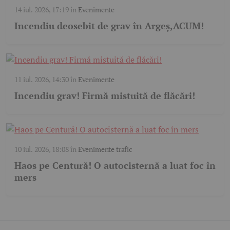
14 iul. 2026, 17:19
în
Evenimente
Incendiu deosebit de grav în Argeș,ACUM!
11 iul. 2026, 14:30
în
Evenimente
Incendiu grav! Firmă mistuită de flăcări!
10 iul. 2026, 18:08
în
Evenimente trafic
Haos pe Centură! O autocisternă a luat foc în
mers