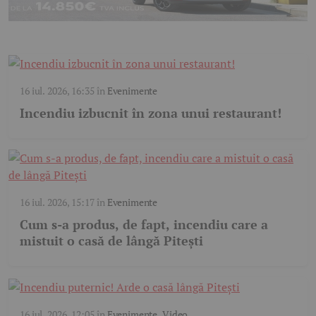
16 iul. 2026, 16:35
în
Evenimente
Incendiu izbucnit în zona unui restaurant!
16 iul. 2026, 15:17
în
Evenimente
Cum s-a produs, de fapt, incendiu care a
mistuit o casă de lângă Pitești
16 iul. 2026, 12:05
în
Evenimente
,
Video