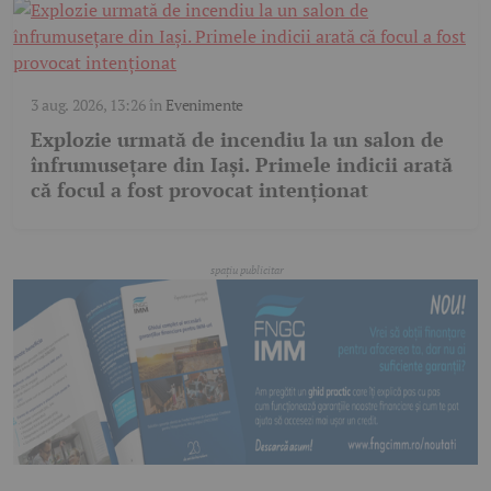
3 aug. 2026, 13:26
în
Evenimente
Explozie urmată de incendiu la un salon de
înfrumusețare din Iași. Primele indicii arată
că focul a fost provocat intenționat