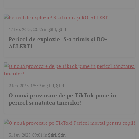
17 feb. 2025, 20:25
în
Știri
,
Știri
Pericol de explozie! S-a trimis și RO-
ALLERT!
2 feb. 2025, 19:39
în
Știri
,
Știri
O nouă provocare de pe TikTok pune în
pericol sănătatea tinerilor!
31 ian. 2025, 09:01
în
Știri
,
Știri