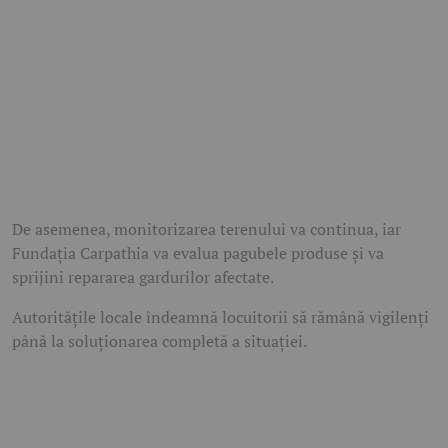
De asemenea, monitorizarea terenului va continua, iar
Fundația Carpathia va evalua pagubele produse și va
sprijini repararea gardurilor afectate.
Autoritățile locale îndeamnă locuitorii să rămână vigilenți
până la soluționarea completă a situației.