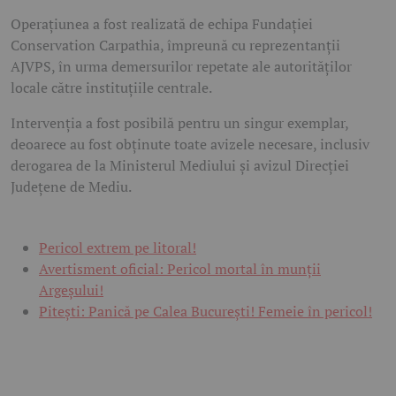
Operațiunea a fost realizată de echipa Fundației
Conservation Carpathia, împreună cu reprezentanții
AJVPS, în urma demersurilor repetate ale autorităților
locale către instituțiile centrale.
Intervenția a fost posibilă pentru un singur exemplar,
deoarece au fost obținute toate avizele necesare, inclusiv
derogarea de la Ministerul Mediului și avizul Direcției
Județene de Mediu.
Pericol extrem pe litoral!
Avertisment oficial: Pericol mortal în munții
Argeșului!
Pitești: Panică pe Calea București! Femeie în pericol!