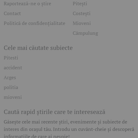
Raportează-ne o știre
Pitești
Contact
Costești
Politică de confidențialitate
Mioveni
Câmpulung
Cele mai căutate subiecte
Pitesti
accident
Arges
politia
mioveni
Caută rapid știrile care te interesează
Găsește cele mai recente știri, evenimente și subiecte de
interes din orașul tău. Introdu un cuvânt-cheie și descoperă
informațiile de care ai nevoie!