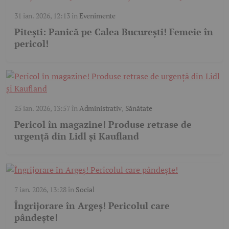
31 ian. 2026, 12:13
în
Evenimente
Pitești: Panică pe Calea București! Femeie în
pericol!
25 ian. 2026, 13:57
în
Administrativ
,
Sănătate
Pericol în magazine! Produse retrase de
urgență din Lidl și Kaufland
7 ian. 2026, 13:28
în
Social
Îngrijorare în Argeș! Pericolul care
pândește!