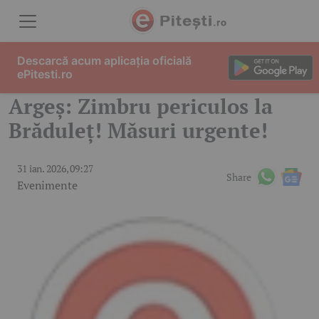
Skip to content
Descarcă acum aplicația oficială
ePitesti.ro
Argeș: Zimbru periculos la
Brăduleț! Măsuri urgente!
31 ian. 2026, 09:27
Share
Evenimente