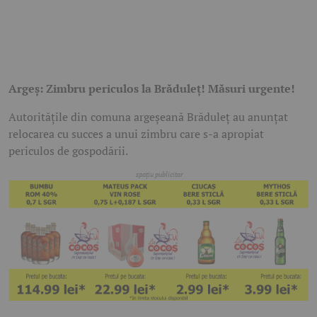
Argeș: Zimbru periculos la Brăduleț! Măsuri urgente!
Autoritățile din comuna argeșeană Brăduleț au anunțat
relocarea cu succes a unui zimbru care s-a apropiat
periculos de gospodării.