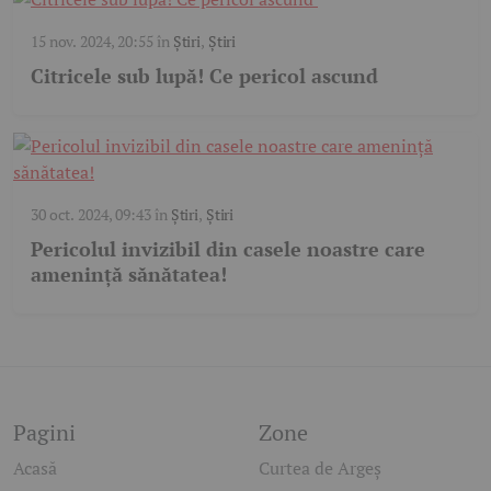
15 nov. 2024, 20:55
în
Știri
,
Știri
Citricele sub lupă! Ce pericol ascund
30 oct. 2024, 09:43
în
Știri
,
Știri
Pericolul invizibil din casele noastre care
amenință sănătatea!
Pagini
Zone
Acasă
Curtea de Argeș