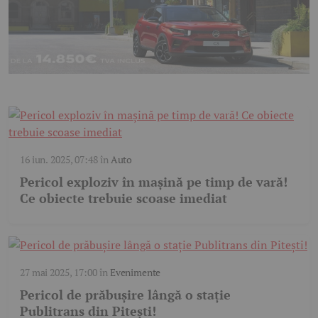
16 iun. 2025, 07:48
în
Auto
Pericol exploziv în mașină pe timp de vară!
Ce obiecte trebuie scoase imediat
27 mai 2025, 17:00
în
Evenimente
Pericol de prăbușire lângă o stație
Publitrans din Pitești!