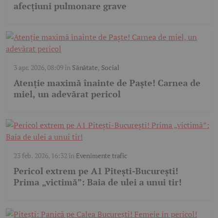
afecțiuni pulmonare grave
3 apr. 2026, 08:09
în
Sănătate
,
Social
Atenție maximă înainte de Paște! Carnea de
miel, un adevărat pericol
23 feb. 2026, 16:32
în
Evenimente trafic
Pericol extrem pe A1 Pitești-București!
Prima „victimă”: Baia de ulei a unui tir!