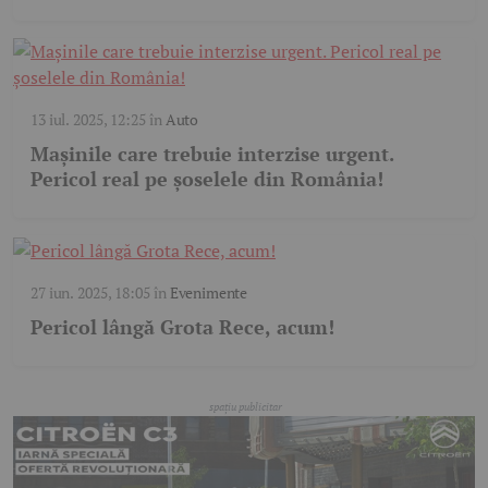
13 iul. 2025, 12:25
în
Auto
Mașinile care trebuie interzise urgent.
Pericol real pe șoselele din România!
27 iun. 2025, 18:05
în
Evenimente
Pericol lângă Grota Rece, acum!