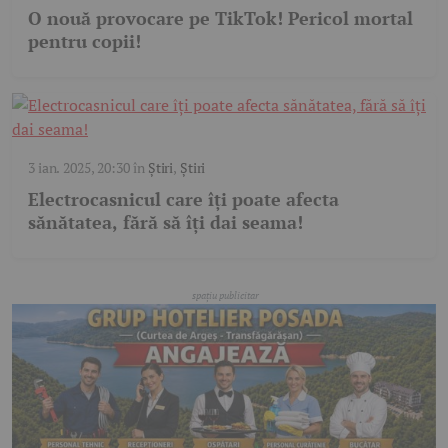
O nouă provocare pe TikTok! Pericol mortal
pentru copii!
3 ian. 2025, 20:30
în
Știri
,
Știri
Electrocasnicul care îți poate afecta
sănătatea, fără să îți dai seama!