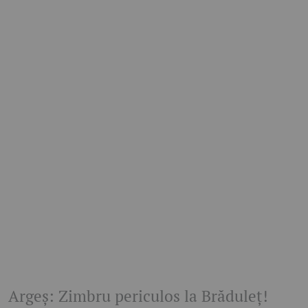
Argeș: Zimbru periculos la Brăduleț!