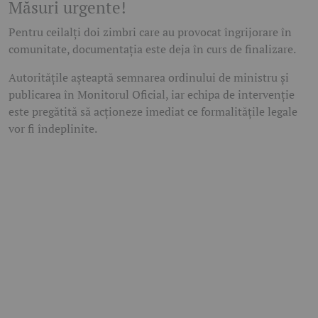
Măsuri urgente!
Pentru ceilalți doi zimbri care au provocat îngrijorare în
comunitate, documentația este deja în curs de finalizare.
Autoritățile așteaptă semnarea ordinului de ministru și
publicarea în Monitorul Oficial, iar echipa de intervenție
este pregătită să acționeze imediat ce formalitățile legale
vor fi îndeplinite.