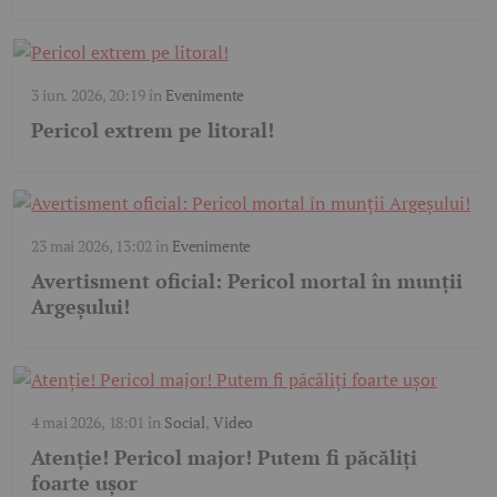
3 iun. 2026, 20:19
în
Evenimente
Pericol extrem pe litoral!
23 mai 2026, 13:02
în
Evenimente
Avertisment oficial: Pericol mortal în munții
Argeșului!
4 mai 2026, 18:01
în
Social
,
Video
Atenție! Pericol major! Putem fi păcăliți
foarte ușor