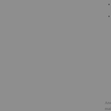
Anc
mai