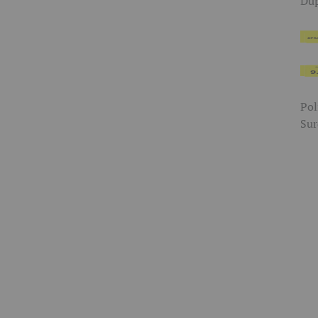
Dup
Pol
Sur