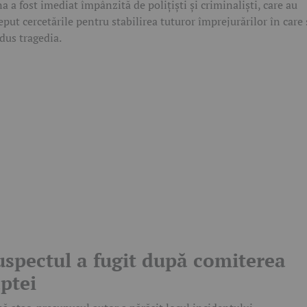
a a fost imediat împânzită de polițiști și criminaliști, care au
eput cercetările pentru stabilirea tuturor împrejurărilor în care 
dus tragedia.
uspectul a fugit după comiterea
aptei