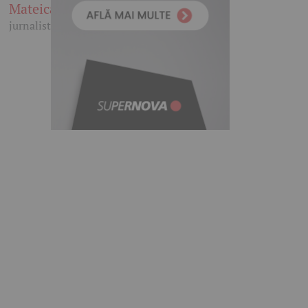
Mateica
jurnalist