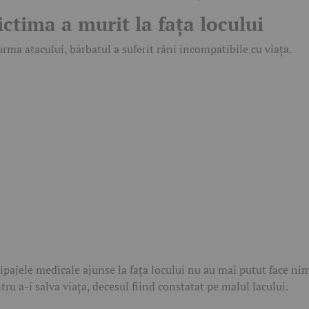
ictima a murit la fața locului
urma atacului, bărbatul a suferit răni incompatibile cu viața.
ipajele medicale ajunse la fața locului nu au mai putut face ni
tru a-i salva viața, decesul fiind constatat pe malul lacului.