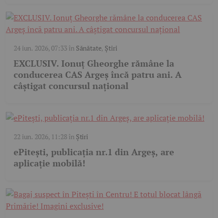
24 iun. 2026, 07:33
în
Sănătate
,
Știri
EXCLUSIV. Ionuț Gheorghe rămâne la
conducerea CAS Argeș încă patru ani. A
câștigat concursul național
22 iun. 2026, 11:28
în
Știri
ePitești, publicația nr.1 din Argeș, are
aplicație mobilă!