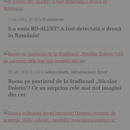
2 mai 2026, 10:30
în
Evenimente
S-a emis RO-ALERT! A fost detectată o dronă
în România!
28 apr. 2026, 11:45
în
Administrativ
,
Infrastructură
,
Sport
Boom pe șantierul de la Stadionul „Nicolae
Dobrin”! Ce au surprins cele mai noi imagini
din cer