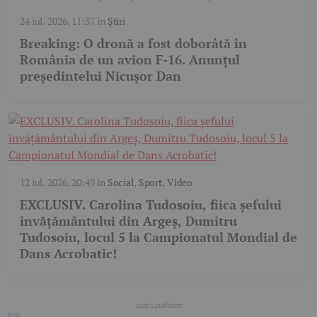
24 iul. 2026, 11:37
în
Știri
Breaking: O dronă a fost doborâtă în
România de un avion F-16. Anunțul
președintelui Nicușor Dan
12 iul. 2026, 20:49
în
Social
,
Sport
,
Video
EXCLUSIV. Carolina Tudosoiu, fiica șefului
învățământului din Argeș, Dumitru
Tudosoiu, locul 5 la Campionatul Mondial de
Dans Acrobatic!