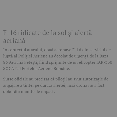
F-16 ridicate de la sol și alertă
aeriană
În contextul atacului, două aeronave F-16 din serviciul de
luptă al Poliției Aeriene au decolat de urgență de la Baza
86 Aeriană Fetești, fiind sprijinite de un elicopter IAR-330
SOCAT al Forțelor Aeriene Române.
Surse oficiale au precizat că piloții au avut autorizație de
angajare a țintei pe durata alertei, însă drona nu a fost
doborâtă înainte de impact.