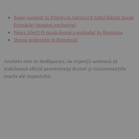
Bagaj suspect în Pitești în Centru! E totul blocat lângă
Primărie! Imagini exclusive!
News Alert! O nouă dronă a explodat în România
Dronă prăbușită în România!
Ancheta este în desfășurare, iar experții urmează să
stabilească oficial proveniența dronei și circumstanțele
exacte ale impactului.