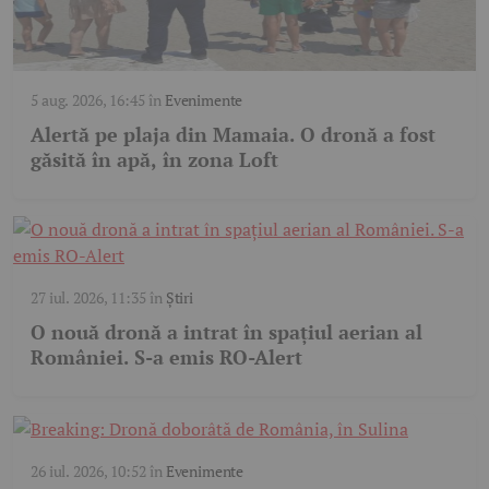
5 aug. 2026, 16:45
în
Evenimente
Alertă pe plaja din Mamaia. O dronă a fost
găsită în apă, în zona Loft
27 iul. 2026, 11:35
în
Știri
O nouă dronă a intrat în spațiul aerian al
României. S-a emis RO-Alert
26 iul. 2026, 10:52
în
Evenimente