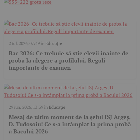
2 iul. 2026, 07:49
în
Educație
Bac 2026: Ce trebuie să știe elevii înainte de
proba la alegere a profilului. Reguli
importante de examen
29 iun. 2026, 13:39
în
Educație
Mesaj de ultim moment de la șeful ISJ Argeș,
D. Tudosoiu! Ce s-a întâmplat la prima probă
a Bacului 2026