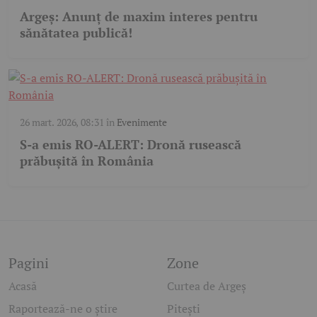
Argeș: Anunț de maxim interes pentru
sănătatea publică!
26 mart. 2026, 08:31
în
Evenimente
S-a emis RO-ALERT: Dronă rusească
prăbușită în România
Pagini
Zone
Acasă
Curtea de Argeș
Raportează-ne o știre
Pitești