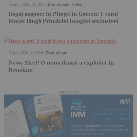
16 iun. 2026, 10:44
în
Evenimente
,
Video
Bagaj suspect în Pitești în Centru! E totul
blocat lângă Primărie! Imagini exclusive!
5 iun. 2026, 11:22
în
Evenimente
News Alert! O nouă dronă a explodat în
România