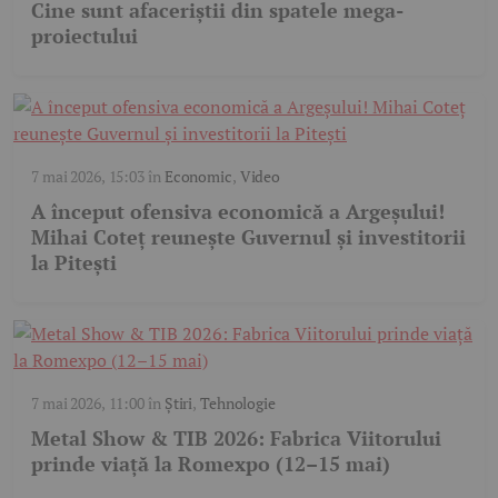
Cine sunt afaceriștii din spatele mega-
proiectului
7 mai 2026, 15:03
în
Economic
,
Video
A început ofensiva economică a Argeșului!
Mihai Coteț reunește Guvernul și investitorii
la Pitești
7 mai 2026, 11:00
în
Știri
,
Tehnologie
Metal Show & TIB 2026: Fabrica Viitorului
prinde viață la Romexpo (12–15 mai)