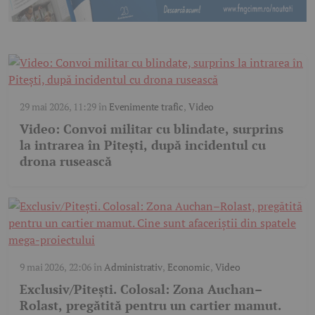
29 mai 2026, 11:29
în
Evenimente trafic
,
Video
Video: Convoi militar cu blindate, surprins
la intrarea în Pitești, după incidentul cu
drona rusească
9 mai 2026, 22:06
în
Administrativ
,
Economic
,
Video
Exclusiv/Pitești. Colosal: Zona Auchan–
Rolast, pregătită pentru un cartier mamut.