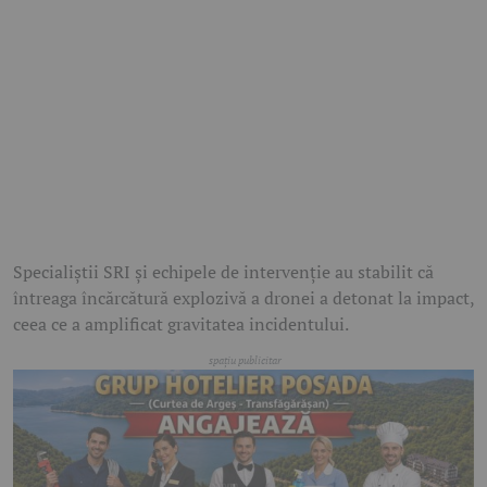
Specialiștii SRI și echipele de intervenție au stabilit că
întreaga încărcătură explozivă a dronei a detonat la impact,
ceea ce a amplificat gravitatea incidentului.