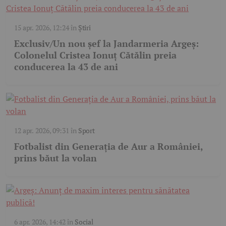
15 apr. 2026, 12:24
în
Știri
Exclusiv/Un nou șef la Jandarmeria Argeș:
Colonelul Cristea Ionuț Cătălin preia
conducerea la 43 de ani
12 apr. 2026, 09:31
în
Sport
Fotbalist din Generația de Aur a României,
prins băut la volan
6 apr. 2026, 14:42
în
Social