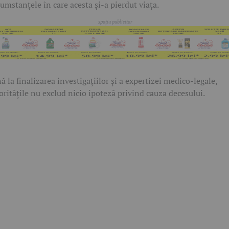
cumstanțele în care acesta și-a pierdut viața.
ă la finalizarea investigațiilor și a expertizei medico-legale,
oritățile nu exclud nicio ipoteză privind cauza decesului.