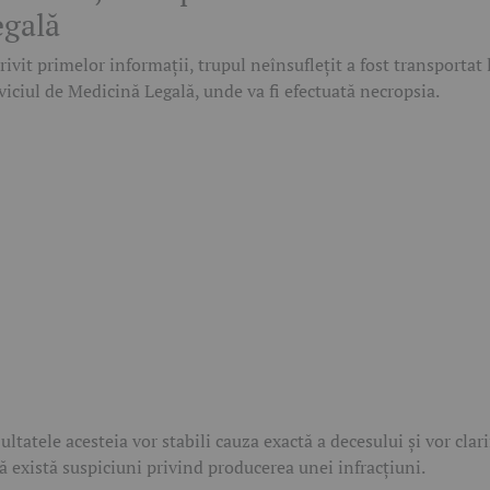
egală
rivit primelor informații, trupul neînsuflețit a fost transportat 
viciul de Medicină Legală, unde va fi efectuată necropsia.
ultatele acesteia vor stabili cauza exactă a decesului și vor clari
ă există suspiciuni privind producerea unei infracțiuni.