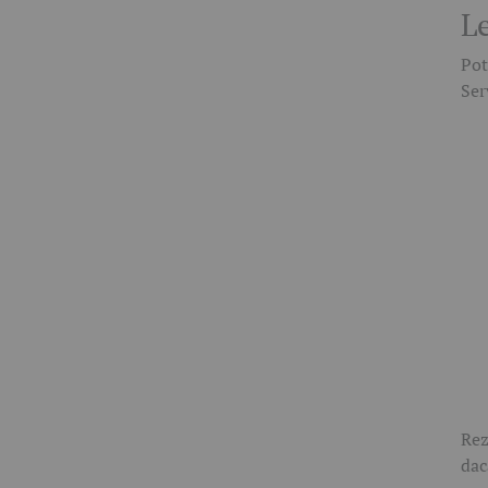
L
Pot
Ser
Rez
dac