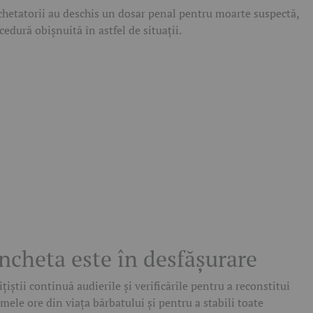
hetatorii au deschis un dosar penal pentru moarte suspectă,
cedură obișnuită în astfel de situații.
ncheta este în desfășurare
ițiștii continuă audierile și verificările pentru a reconstitui
imele ore din viața bărbatului și pentru a stabili toate