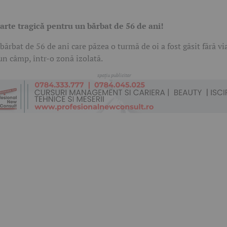
rte tragică pentru un bărbat de 56 de ani!
bărbat de 56 de ani care păzea o turmă de oi a fost găsit fără vi
un câmp, într-o zonă izolată.