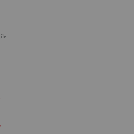
ile.
n
o