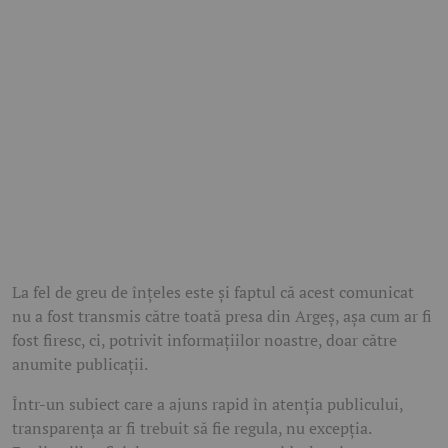
La fel de greu de înțeles este și faptul că acest comunicat
nu a fost transmis către toată presa din Argeș, așa cum ar fi
fost firesc, ci, potrivit informațiilor noastre, doar către
anumite publicații.
Într-un subiect care a ajuns rapid în atenția publicului,
transparența ar fi trebuit să fie regula, nu excepția.