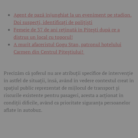
Agent de pază înjunghiat la un eveniment pe stadion.
Doi suspecți, identificați de polițiști
Femeie de 37 de ani reținută în Pitești după ce a
distrus un local cu toporul!
A murit afaceristul Gogu Stan, patronul hotelului
Carmen din Centrul Piteștiului!
Precizăm că șoferul nu are atribuții specifice de intervenție
în astfel de situații, însă, având în vedere contextul creat în
spațiul public reprezentat de mijlocul de transport și
riscurile existente pentru pasageri, acesta a acționat în
condiții dificile, având ca prioritate siguranța persoanelor
aflate în autobuz.