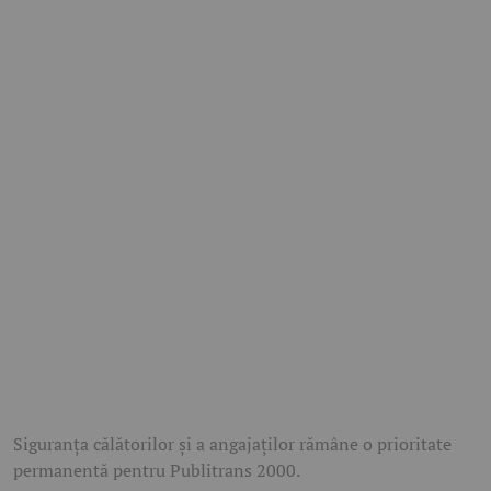
Siguranța călătorilor și a angajaților rămâne o prioritate
permanentă pentru Publitrans 2000.