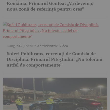
România. Primarul Gentea: „Va deveni o
nouă zonă de referință pentru oraș”
4 aug. 2026, 09:22
în
Administrativ
,
Video
Șoferi Publitrans, cercetați de Comisia de
Disciplină. Primarul Piteștiului: „Nu tolerăm
astfel de comportamente”