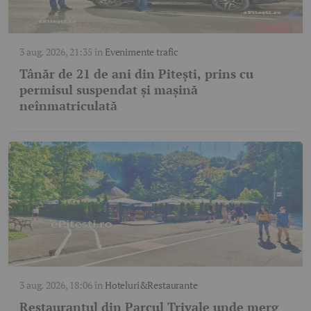
3 aug. 2026, 21:35
în
Evenimente trafic
Tânăr de 21 de ani din Pitești, prins cu
permisul suspendat și mașină
neînmatriculată
3 aug. 2026, 18:06
în
Hoteluri&Restaurante
Restaurantul din Parcul Trivale unde merg