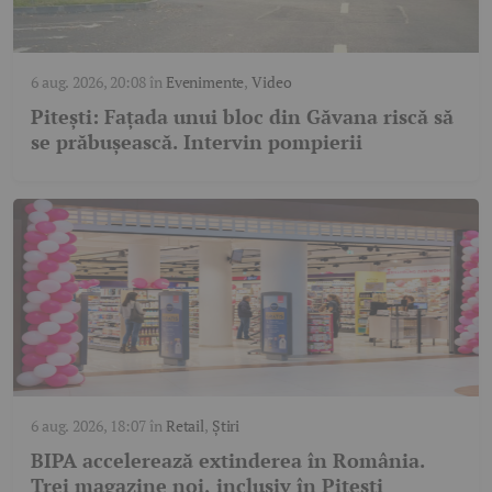
6 aug. 2026, 20:08
în
Evenimente
,
Video
Pitești: Fațada unui bloc din Găvana riscă să
se prăbușească. Intervin pompierii
6 aug. 2026, 18:07
în
Retail
,
Știri
BIPA accelerează extinderea în România.
Trei magazine noi, inclusiv în Pitești