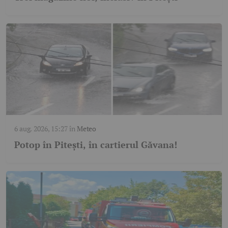
6 aug. 2026, 15:27
în
Meteo
Potop în Pitești, în cartierul Găvana!