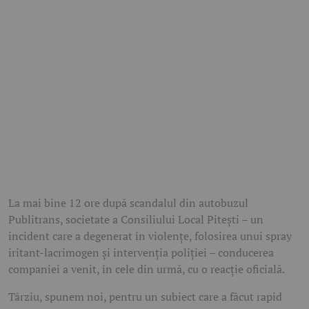
La mai bine 12 ore după scandalul din autobuzul
Publitrans, societate a Consiliului Local Pitești – un
incident care a degenerat în violențe, folosirea unui spray
iritant-lacrimogen și intervenția poliției – conducerea
companiei a venit, în cele din urmă, cu o reacție oficială.
Târziu, spunem noi, pentru un subiect care a făcut rapid