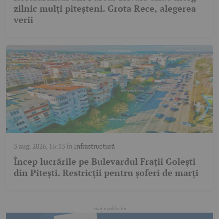
zilnic mulți piteșteni. Grota Rece, alegerea
verii
3 aug. 2026, 16:13
în
Infrastructură
Încep lucrările pe Bulevardul Frații Golești
din Pitești. Restricții pentru șoferi de marți