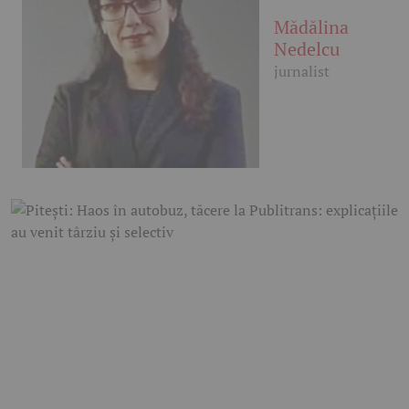
Mădălina
Nedelcu
jurnalist