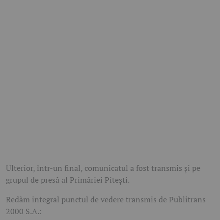
Ulterior, într-un final, comunicatul a fost transmis și pe
grupul de presă al Primăriei Pitești.
Redăm integral punctul de vedere transmis de Publitrans
2000 S.A.: