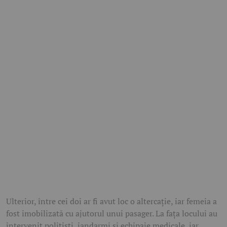
Ulterior, între cei doi ar fi avut loc o altercație, iar femeia a
fost imobilizată cu ajutorul unui pasager. La fața locului au
intervenit polițiști, jandarmi și echipaje medicale, iar