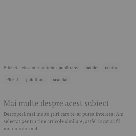
Etichete relevante:
autobuz publitrans
bataie
centru
Pitesti
publitrans
scandal
Mai multe despre acest subiect
Descoperă mai multe știri care te-ar putea interesa! Am
selectat pentru tine articole similare, astfel încât să fii
mereu informat.