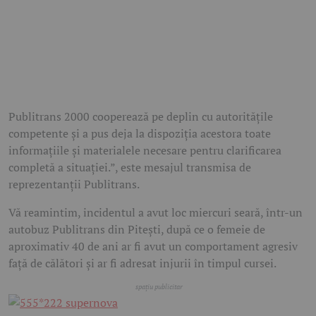
Publitrans 2000 cooperează pe deplin cu autoritățile
competente și a pus deja la dispoziția acestora toate
informațiile și materialele necesare pentru clarificarea
completă a situației.”, este mesajul transmisa de
reprezentanții Publitrans.
Vă reamintim, incidentul a avut loc miercuri seară, într-un
autobuz Publitrans din Pitești, după ce o femeie de
aproximativ 40 de ani ar fi avut un comportament agresiv
față de călători și ar fi adresat injurii în timpul cursei.