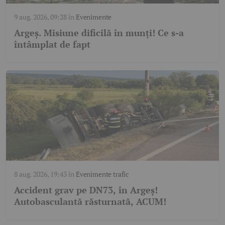
9 aug. 2026, 09:28
în
Evenimente
Argeș. Misiune dificilă în munți! Ce s-a
întâmplat de fapt
8 aug. 2026, 19:43
în
Evenimente trafic
Accident grav pe DN73, în Argeș!
Autobasculantă răsturnată, ACUM!