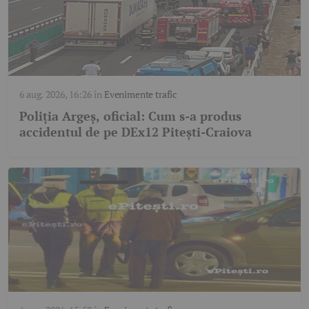
6 aug. 2026, 16:26
în
Evenimente trafic
Poliția Argeș, oficial: Cum s-a produs
accidentul de pe DEx12 Pitești-Craiova