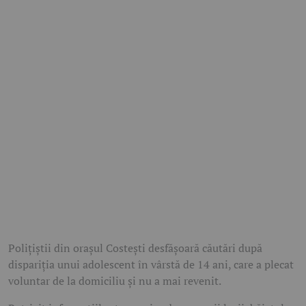
Polițiștii din orașul
Costești
desfășoară căutări după
dispariția unui adolescent în vârstă de 14 ani, care a plecat
voluntar de la domiciliu și nu a mai revenit.