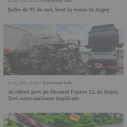
6 aug. 2026, 15:58
în
Evenimente trafic
Șofer de 97 de ani, beat la volan în Argeș
6 aug. 2026, 15:44
în
Evenimente trafic
Accident grav pe Drumul Expres 12, în Argeș.
Trei autocamioane implicate