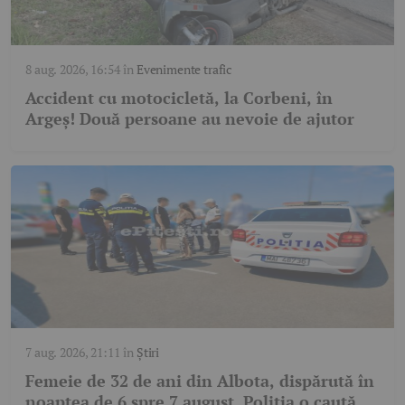
8 aug. 2026, 16:54
în
Evenimente trafic
Accident cu motocicletă, la Corbeni, în
Argeș! Două persoane au nevoie de ajutor
7 aug. 2026, 21:11
în
Știri
Femeie de 32 de ani din Albota, dispărută în
noaptea de 6 spre 7 august. Poliția o caută