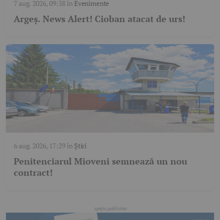
7 aug. 2026, 09:38
în
Evenimente
Argeş. News Alert! Cioban atacat de urs!
6 aug. 2026, 17:29
în
Știri
Penitenciarul Mioveni semnează un nou
contract!