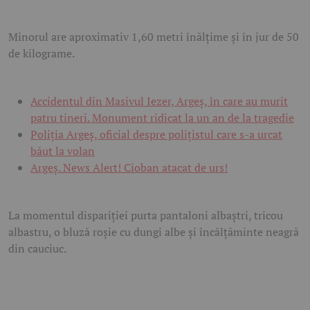
Minorul are aproximativ 1,60 metri înălțime și în jur de 50
de kilograme.
Accidentul din Masivul Iezer, Argeș, în care au murit
patru tineri. Monument ridicat la un an de la tragedie
Poliția Argeș, oficial despre polițistul care s-a urcat
băut la volan
Argeş. News Alert! Cioban atacat de urs!
La momentul dispariției purta pantaloni albaștri, tricou
albastru, o bluză roșie cu dungi albe și încălțăminte neagră
din cauciuc.