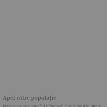
Apel către populație
Persoanele care pot oferi informații despre locul în care s-