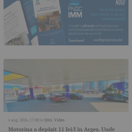
6 aug. 2026, 17:00
în
Știri
,
Video
Motorina a depășit 11 lei/l în Argeș. Unde