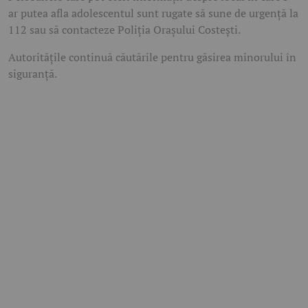
ar putea afla adolescentul sunt rugate să sune de urgență la
112 sau să contacteze Poliția Orașului Costești.
Autoritățile continuă căutările pentru găsirea minorului în
siguranță.