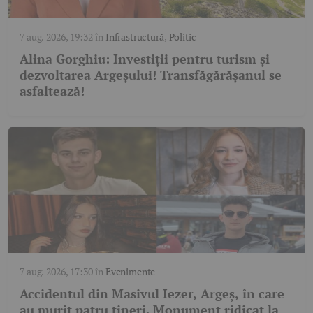
7 aug. 2026, 19:32
în
Infrastructură
,
Politic
Alina Gorghiu: Investiții pentru turism și
dezvoltarea Argeșului! Transfăgărășanul se
asfaltează!
7 aug. 2026, 17:30
în
Evenimente
Accidentul din Masivul Iezer, Argeș, în care
au murit patru tineri. Monument ridicat la