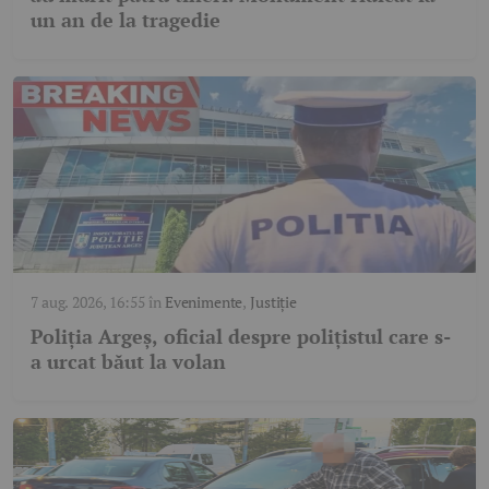
un an de la tragedie
7 aug. 2026, 16:55
în
Evenimente
,
Justiție
Poliția Argeș, oficial despre polițistul care s-
a urcat băut la volan