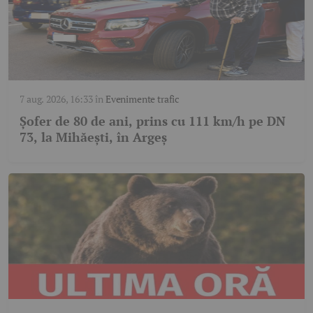
7 aug. 2026, 16:33
în
Evenimente trafic
Șofer de 80 de ani, prins cu 111 km/h pe DN
73, la Mihăești, în Argeș