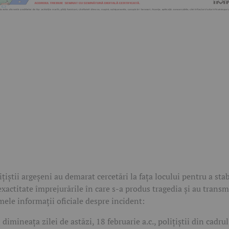
ițiștii argeșeni au demarat cercetări la fața locului pentru a stab
exactitate împrejurările în care s-a produs tragedia și au transm
mele informații oficiale despre incident:
n dimineața zilei de astăzi, 18 februarie a.c., polițiștii din cadrul