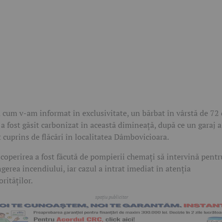
 cum v-am informat în exclusivitate, un bărbat în vârstă de 72
 a fost găsit carbonizat în această dimineață, după ce un garaj a
t cuprins de flăcări în localitatea Dâmbovicioara.
coperirea a fost făcută de pompierii chemați să intervină pentr
ngerea incendiului, iar cazul a intrat imediat în atenția
orităților.