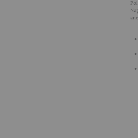
Pol
Naț
ane