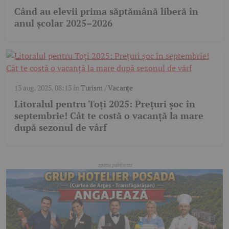
Când au elevii prima săptămână liberă în
anul școlar 2025–2026
13 aug. 2025, 08:13
în
Turism / Vacanțe
Litoralul pentru Toți 2025: Prețuri șoc în
septembrie! Cât te costă o vacanță la mare
după sezonul de vârf