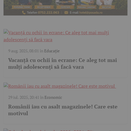
9 aug. 2025, 08:01
în
Educație
Vacanță cu ochii în ecrane: Ce aleg tot mai
mulți adolescenți să facă vara
29 iul. 2025, 20:41
în
Economic
Românii iau cu asalt magazinele! Care este
motivul