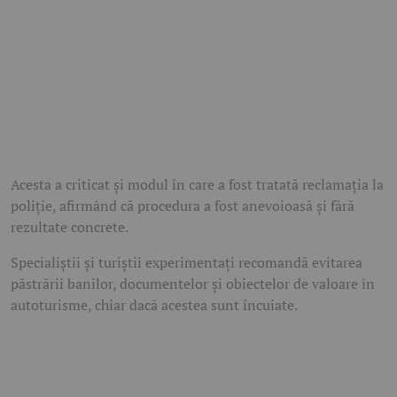
Acesta a criticat și modul în care a fost tratată reclamația la
poliție, afirmând că procedura a fost anevoioasă și fără
rezultate concrete.
Specialiștii și turiștii experimentați recomandă evitarea
păstrării banilor, documentelor și obiectelor de valoare în
autoturisme, chiar dacă acestea sunt încuiate.