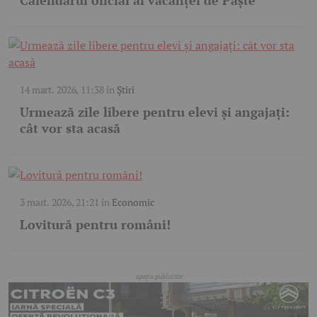
14 mart. 2026, 11:38
în
Știri
Urmează zile libere pentru elevi și angajați:
cât vor sta acasă
3 mart. 2026, 21:21
în
Economic
Lovitură pentru români!