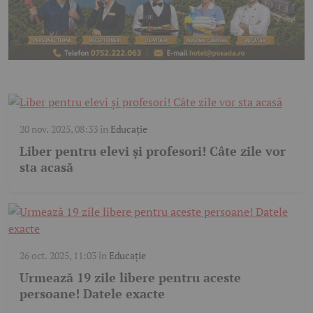
20 nov. 2025, 08:33
în
Educație
Liber pentru elevi și profesori! Câte zile vor
sta acasă
26 oct. 2025, 11:03
în
Educație
Urmează 19 zile libere pentru aceste
persoane! Datele exacte