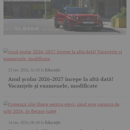
23 ian. 2026, 16:50
în
Educație
Anul școlar 2026-2027 începe la altă dată!
Vacanțele și examenele, modificate
14 ian. 2026, 08:40
în
Educație