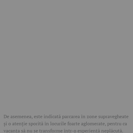
De asemenea, este indicată parcarea în zone supravegheate
și o atenție sporită în locurile foarte aglomerate, pentru ca
vacanța să nu se transforme într-o experiență neplăcută.