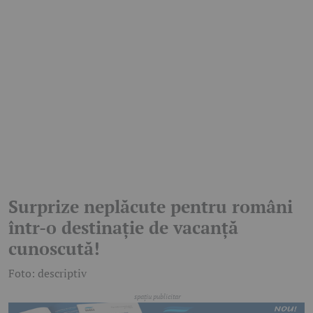
Surprize neplăcute pentru români
într-o destinație de vacanță
cunoscută!
Foto: descriptiv