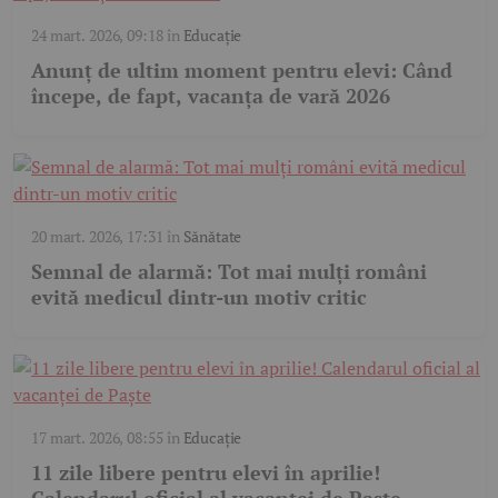
24 mart. 2026, 09:18
în
Educație
Anunț de ultim moment pentru elevi: Când
începe, de fapt, vacanța de vară 2026
20 mart. 2026, 17:31
în
Sănătate
Semnal de alarmă: Tot mai mulți români
evită medicul dintr-un motiv critic
17 mart. 2026, 08:55
în
Educație
11 zile libere pentru elevi în aprilie!
Calendarul oficial al vacanței de Paște