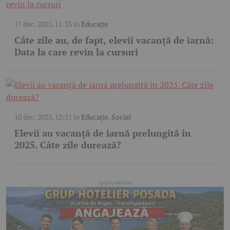
17 dec. 2025, 11:35
în
Educație
Câte zile au, de fapt, elevii vacanță de iarnă:
Data la care revin la cursuri
10 dec. 2025, 12:21
în
Educație
,
Social
Elevii au vacanță de iarnă prelungită în
2025. Câte zile durează?