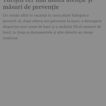
măsuri de prevenție
Un român aflat în vacanță în zona plajei Kalogria a
povestit că, după câteva ore petrecute la mare, a descoperit
dispariția unei sume de bani și a cardului SD al camerei de
bord, în timp ce documentele și alte obiecte au rămas
neatinse.