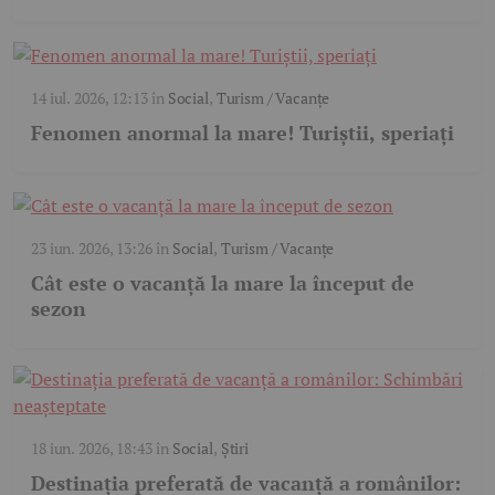
14 iul. 2026, 12:13
în
Social
,
Turism / Vacanțe
Fenomen anormal la mare! Turiștii, speriați
23 iun. 2026, 13:26
în
Social
,
Turism / Vacanțe
Cât este o vacanță la mare la început de
sezon
18 iun. 2026, 18:43
în
Social
,
Știri
Destinația preferată de vacanță a românilor: