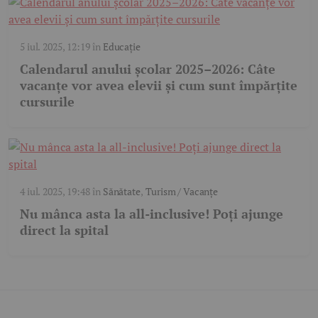
5 iul. 2025, 12:19
în
Educație
Calendarul anului școlar 2025–2026: Câte
vacanțe vor avea elevii și cum sunt împărțite
cursurile
4 iul. 2025, 19:48
în
Sănătate
,
Turism / Vacanțe
Nu mânca asta la all-inclusive! Poți ajunge
direct la spital