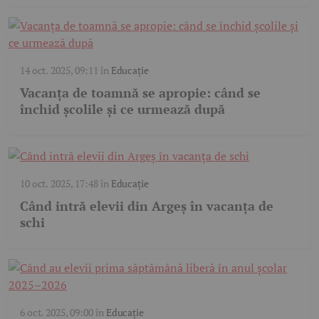
14 oct. 2025, 09:11
în
Educație
Vacanța de toamnă se apropie: când se
închid școlile și ce urmează după
10 oct. 2025, 17:48
în
Educație
Când intră elevii din Argeș în vacanța de
schi
6 oct. 2025, 09:00
în
Educație