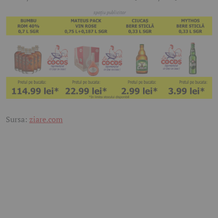
Sursa:
ziare.com