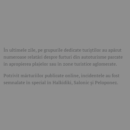
În ultimele zile, pe grupurile dedicate turiștilor au apărut
numeroase relatări despre furturi din autoturisme parcate
în apropierea plajelor sau în zone turistice aglomerate.
Potrivit mărturiilor publicate online, incidentele au fost
semnalate în special în Halkidiki, Salonic și Peloponez.