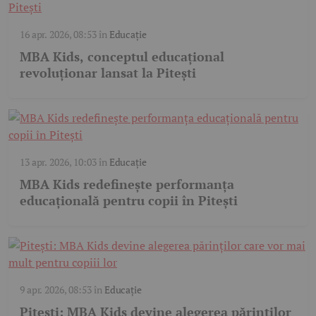
16 apr. 2026, 08:53
în
Educație
MBA Kids, conceptul educațional
revoluționar lansat la Pitești
13 apr. 2026, 10:03
în
Educație
MBA Kids redefinește performanța
educațională pentru copii în Pitești
9 apr. 2026, 08:53
în
Educație
Pitești: MBA Kids devine alegerea părinților