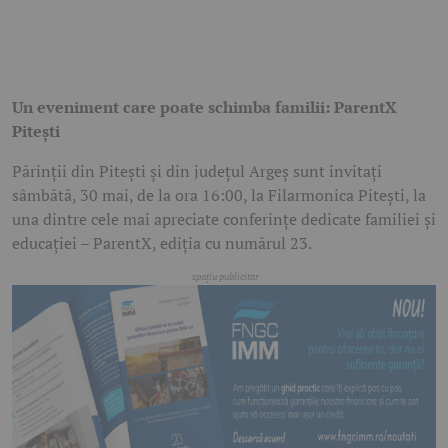
Un eveniment care poate schimba familii: ParentX
Pitești
Părinții din Pitești și din județul Argeș sunt invitați
sâmbătă, 30 mai, de la ora 16:00, la Filarmonica Pitești, la
una dintre cele mai apreciate conferințe dedicate familiei și
educației – ParentX, ediția cu numărul 23.