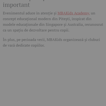
important
Evenimentul aduce în atenție și
MBAKids Academy
,
un
concept educațional modern din Pitești, inspirat din
modele educaționale din Singapore și Australia, recunoscut
ca un spațiu de dezvoltare pentru copii.
În plus, pe perioada verii, MBAKids organizează și
cluburi
de vară dedicate copiilor
.