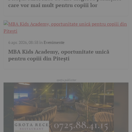
care vor mai mult pentru copiii lor
6 apr. 2026, 08:58
în
Evenimente
MBA Kids Academy, oportunitate unică
pentru copiii din Pitești