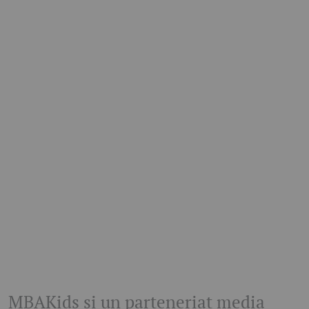
MBAKids și un parteneriat media