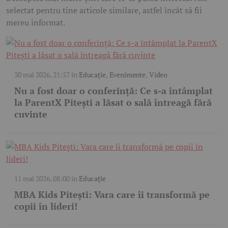
selectat pentru tine articole similare, astfel încât să fii
mereu informat.
30 mai 2026, 21:57
în
Educație
,
Evenimente
,
Video
Nu a fost doar o conferință: Ce s-a întâmplat
la ParentX Pitești a lăsat o sală întreagă fără
cuvinte
11 mai 2026, 08:00
în
Educație
MBA Kids Pitești: Vara care îi transformă pe
copii în lideri!