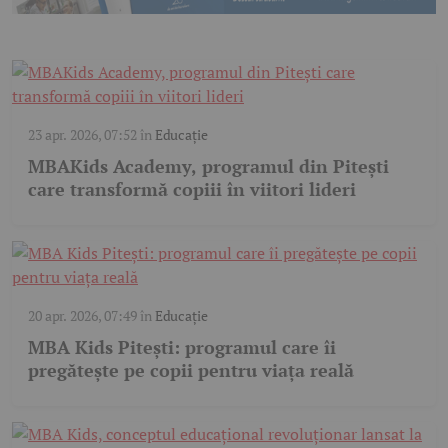
23 apr. 2026, 07:52
în
Educație
MBAKids Academy, programul din Pitești
care transformă copiii în viitori lideri
20 apr. 2026, 07:49
în
Educație
MBA Kids Pitești: programul care îi
pregătește pe copii pentru viața reală