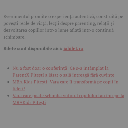
Evenimentul promite o experiență autentică, construită pe
povești reale de viață, lecții despre parenting, relații și
dezvoltarea copiilor într-o lume aflată într-o continuă
schimbare.
Bilete sunt disponibile aici:
iabilet.ro
Nu a fost doar o conferință: Ce s-a întâmplat la
ParentX Pitești a lăsat o sală întreagă fără cuvinte
MBA Kids Pitești: Vara care îi transformă pe copii în
lideri!
Vara care poate schimba viitorul copilului tău începe la
MBAKids Pitești