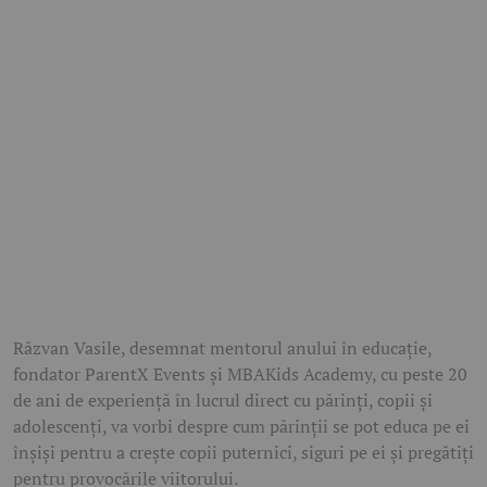
Răzvan Vasile, desemnat mentorul anului în educație,
fondator ParentX Events și MBAKids Academy, cu peste 20
de ani de experiență în lucrul direct cu părinți, copii și
adolescenți, va vorbi despre cum părinții se pot educa pe ei
înșiși pentru a crește copii puternici, siguri pe ei și pregătiți
pentru provocările viitorului.