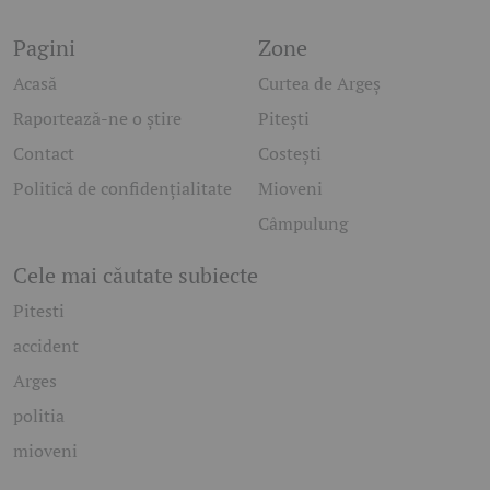
Pagini
Zone
Acasă
Curtea de Argeș
Raportează-ne o știre
Pitești
Contact
Costești
Politică de confidențialitate
Mioveni
Câmpulung
Cele mai căutate subiecte
Pitesti
accident
Arges
politia
mioveni