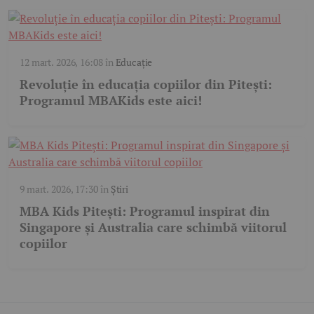
12 mart. 2026, 16:08
în
Educație
Revoluție în educația copiilor din Pitești:
Programul MBAKids este aici!
9 mart. 2026, 17:30
în
Știri
MBA Kids Pitești: Programul inspirat din
Singapore și Australia care schimbă viitorul
copiilor