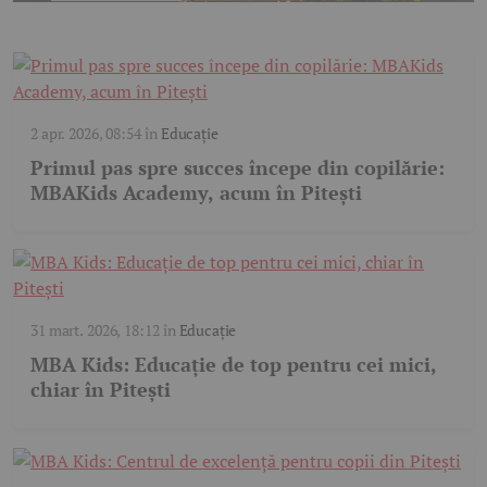
2 apr. 2026, 08:54
în
Educație
Primul pas spre succes începe din copilărie:
MBAKids Academy, acum în Pitești
31 mart. 2026, 18:12
în
Educație
MBA Kids: Educație de top pentru cei mici,
chiar în Pitești