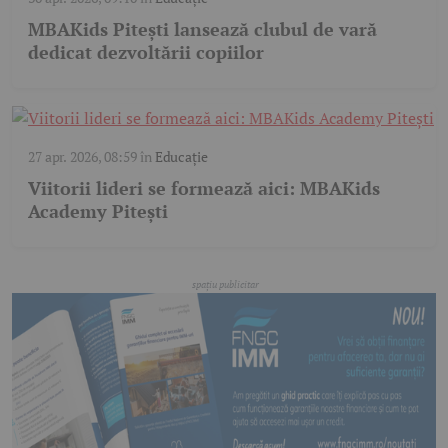
MBAKids Pitești lansează clubul de vară
dedicat dezvoltării copiilor
27 apr. 2026, 08:59
în
Educație
Viitorii lideri se formează aici: MBAKids
Academy Pitești