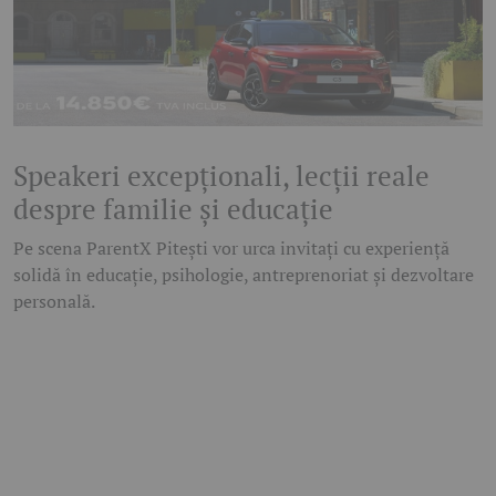
Speakeri excepționali, lecții reale
despre familie și educație
Pe scena ParentX Pitești vor urca invitați cu experiență
solidă în educație, psihologie, antreprenoriat și dezvoltare
personală.