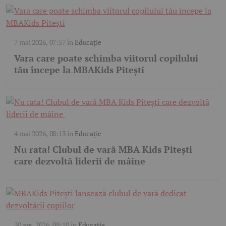
7 mai 2026, 07:57
în
Educație
Vara care poate schimba viitorul copilului
tău începe la MBAKids Pitești
4 mai 2026, 08:13
în
Educație
Nu rata! Clubul de vară MBA Kids Pitești
care dezvoltă liderii de mâine
30 apr. 2026, 09:10
în
Educație