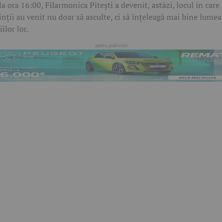
la ora 16:00, Filarmonica Pitești a devenit, astăzi, locul în care
inții au venit nu doar să asculte, ci să înțeleagă mai bine lumea
iilor lor.