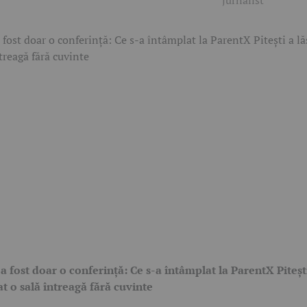
jurnalist
a fost doar o conferință: Ce s-a întâmplat la ParentX Piteșt
at o sală întreagă fără cuvinte