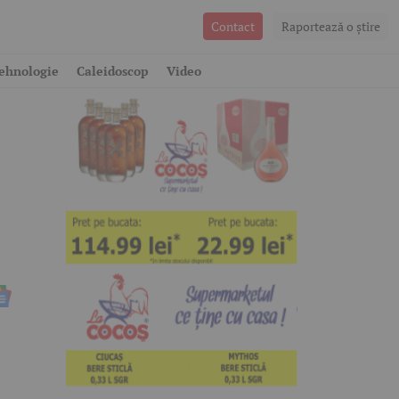
Contact
Raportează o ştire
ehnologie
Caleidoscop
Video