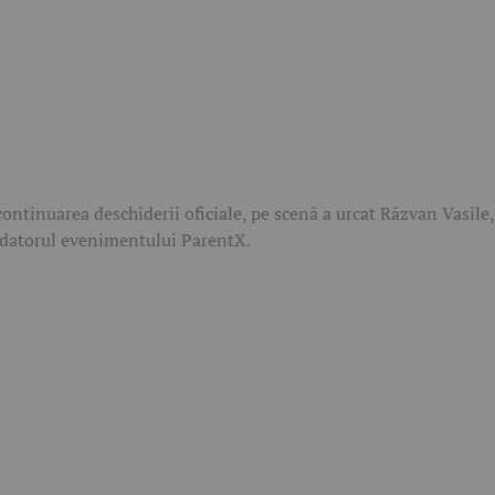
continuarea deschiderii oficiale, pe scenă a urcat Răzvan Vasile,
datorul evenimentului ParentX.