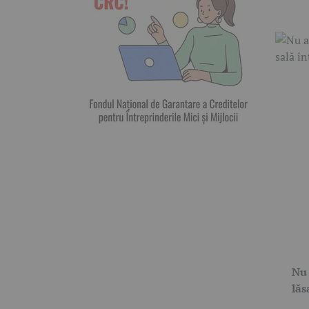
Nu 
lăs