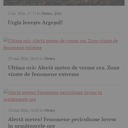
2 iul. 2026, 17:11
în
Meteo
,
Știri
Urgia lovește Argeșul!
29 mai 2026, 10:52
în
Meteo
Ultima oră: Alertă meteo de vreme rea. Zone
vizate de fenomene extreme
13 mai 2026, 14:03
în
Meteo
Alertă meteo! Fenomene periculoase lovesc
în următoarele ore