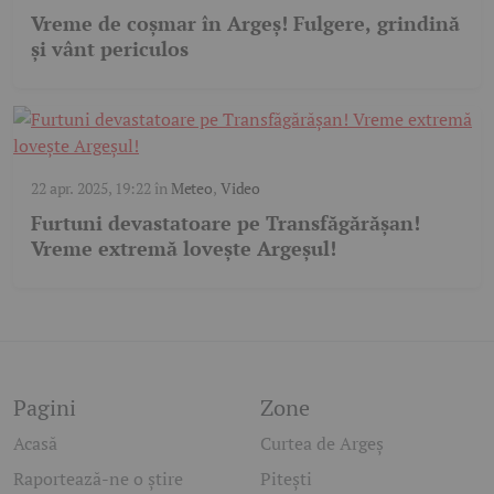
Vreme de coșmar în Argeș! Fulgere, grindină
și vânt periculos
22 apr. 2025, 19:22
în
Meteo
,
Video
Furtuni devastatoare pe Transfăgărășan!
Vreme extremă lovește Argeșul!
Pagini
Zone
Acasă
Curtea de Argeș
Raportează-ne o știre
Pitești