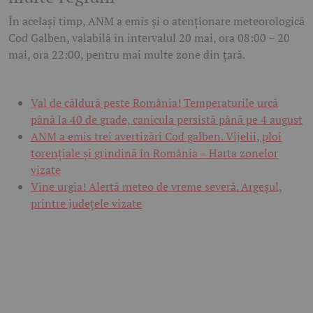
În același timp, ANM a emis și o atenționare meteorologică
Cod Galben, valabilă în intervalul 20 mai, ora 08:00 – 20
mai, ora 22:00, pentru mai multe zone din țară.
Val de căldură peste România! Temperaturile urcă
până la 40 de grade, canicula persistă până pe 4 august
ANM a emis trei avertizări Cod galben. Vijelii, ploi
torențiale și grindină în România – Harta zonelor
vizate
Vine urgia! Alertă meteo de vreme severă. Argeșul,
printre județele vizate