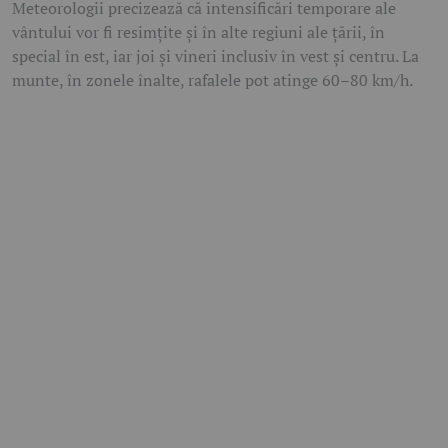
Meteorologii precizează că intensificări temporare ale
vântului vor fi resimțite și în alte regiuni ale țării, în
special în est, iar joi și vineri inclusiv în vest și centru. La
munte, în zonele înalte, rafalele pot atinge 60–80 km/h.