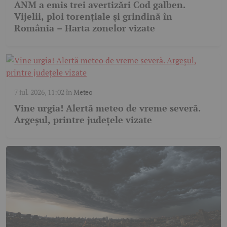
ANM a emis trei avertizări Cod galben.
Vijelii, ploi torențiale și grindină în
România – Harta zonelor vizate
7 iul. 2026, 11:02
în
Meteo
Vine urgia! Alertă meteo de vreme severă.
Argeșul, printre județele vizate