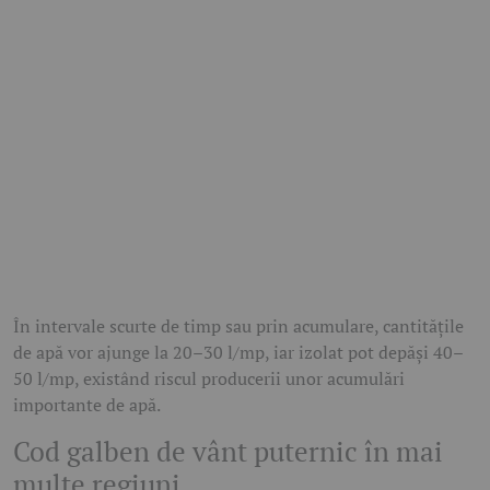
În intervale scurte de timp sau prin acumulare, cantitățile
de apă vor ajunge la 20–30 l/mp, iar izolat pot depăși 40–
50 l/mp, existând riscul producerii unor acumulări
importante de apă.
Cod galben de vânt puternic în mai
multe regiuni