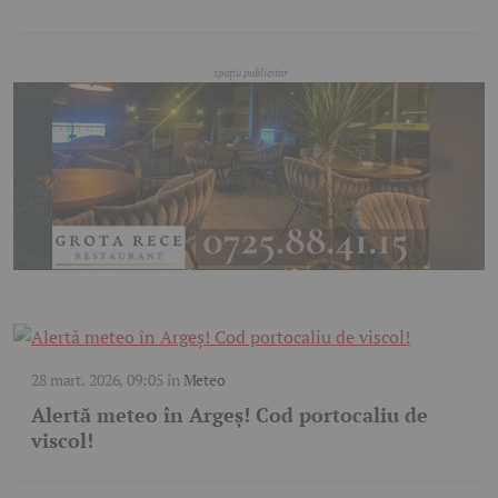
28 mart. 2026, 09:05
în
Meteo
Alertă meteo în Argeș! Cod portocaliu de
viscol!