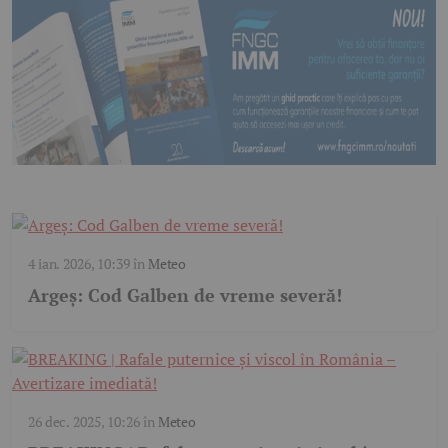
4 ian. 2026, 10:39
în
Meteo
Argeș: Cod Galben de vreme severă!
26 dec. 2025, 10:26
în
Meteo