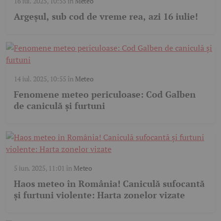
16 iul. 2025, 10:55
în
Meteo
Argeșul, sub cod de vreme rea, azi 16 iulie!
14 iul. 2025, 10:55
în
Meteo
Fenomene meteo periculoase: Cod Galben
de caniculă și furtuni
5 iun. 2025, 11:01
în
Meteo
Haos meteo în România! Caniculă sufocantă
și furtuni violente: Harta zonelor vizate