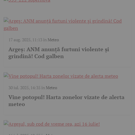
17 aug. 2025, 11:13
în
Meteo
Argeș: ANM anunță furtuni violente și
grindină! Cod galben
30 iul. 2025, 14:35
în
Meteo
Vine potopul! Harta zonelor vizate de alerta
meteo