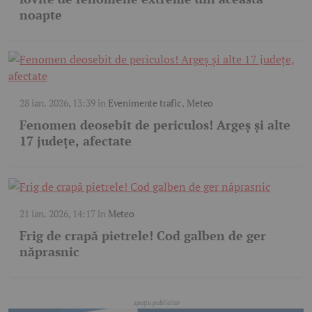
noapte
28 ian. 2026, 13:39
în
Evenimente trafic
,
Meteo
Fenomen deosebit de periculos! Argeș și alte
17 județe, afectate
21 ian. 2026, 14:17
în
Meteo
Frig de crapă pietrele! Cod galben de ger
năprasnic