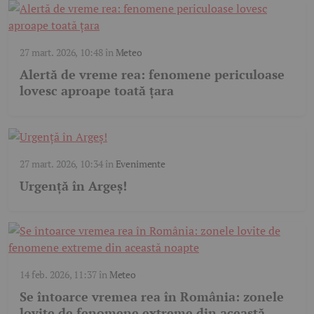
27 mart. 2026, 10:48
în
Meteo
Alertă de vreme rea: fenomene periculoase
lovesc aproape toată țara
27 mart. 2026, 10:34
în
Evenimente
Urgență în Argeș!
14 feb. 2026, 11:37
în
Meteo
Se întoarce vremea rea în România: zonele
lovite de fenomene extreme din această