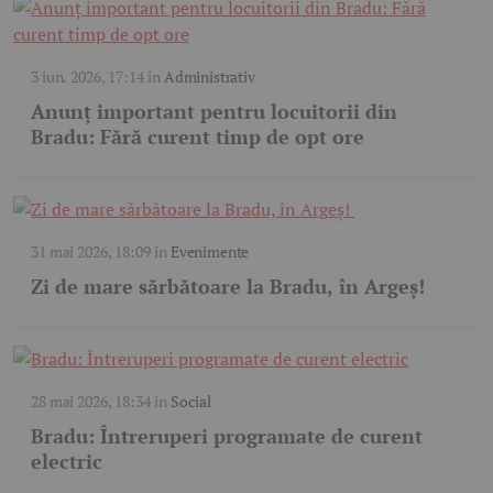
3 iun. 2026, 17:14
în
Administrativ
Anunț important pentru locuitorii din
Bradu: Fără curent timp de opt ore
31 mai 2026, 18:09
în
Evenimente
Zi de mare sărbătoare la Bradu, în Argeș!
28 mai 2026, 18:34
în
Social
Bradu: Întreruperi programate de curent
electric