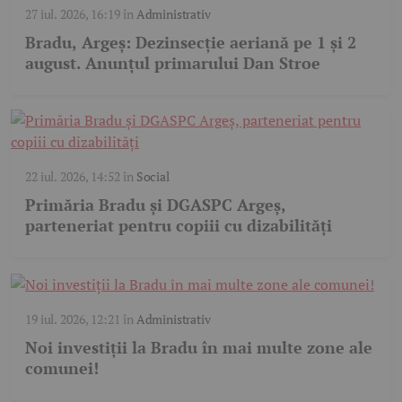
27 iul. 2026, 16:19
în
Administrativ
Bradu, Argeș: Dezinsecție aeriană pe 1 și 2
august. Anunțul primarului Dan Stroe
22 iul. 2026, 14:52
în
Social
Primăria Bradu și DGASPC Argeș,
parteneriat pentru copiii cu dizabilități
19 iul. 2026, 12:21
în
Administrativ
Noi investiții la Bradu în mai multe zone ale
comunei!