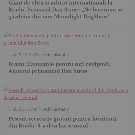
Câini de elită și arbitri internaționali la
Bradu. Primarul Dan Stroe: „Ne bucurăm să
găzduim din nou Moonlight DogShow”
2 iul. 2026, 18:49
în
Administrativ
Bradu: Campanie pentru toți cetățenii.
Anunțul primarului Dan Stroe
2 iul. 2026, 09:49
în
Administrativ
Pescuit recreativ gratuit pentru locuitorii
din Bradu. S-a deschis sezonul