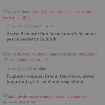
27 iun. 2026, 13:20
în
Administrativ
Argeş: Primarul Dan Stroe anunță: Se poate
pescui recreativ în Bradu
26 iun. 2026, 11:33
în
Politic
Primarul comunei Bradu, Dan Stroe, mesaj
important: „Este simbolul respectului”