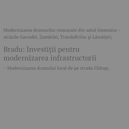
Modernizarea drumurilor comunale din satul Geamăna –
străzile Garoafei, Zambilei, Trandafirilor și Lămâiței;
Bradu: Investiții pentru
modernizarea infrastructurii
– Modernizarea drumului local de pe strada Chitop;