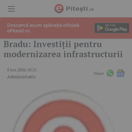
Skip to content
Descarcă acum aplicația oficială
ePitesti.ro
Bradu: Investiții pentru
modernizarea infrastructurii
8 iun. 2026, 10:21
Share
Administrativ