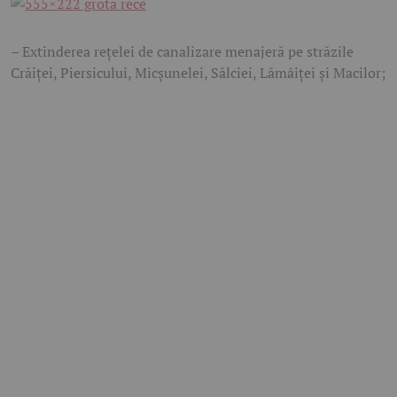
– Extinderea rețelei de canalizare menajeră pe străzile
Crăiței, Piersicului, Micșunelei, Sălciei, Lămâiței și Macilor;