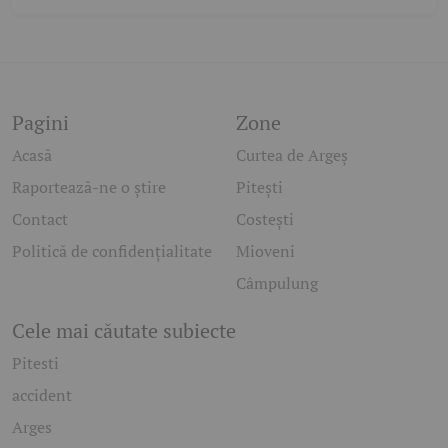
Pagini
Zone
Acasă
Curtea de Argeș
Raportează-ne o știre
Pitești
Contact
Costești
Politică de confidențialitate
Mioveni
Câmpulung
Cele mai căutate subiecte
Pitesti
accident
Arges