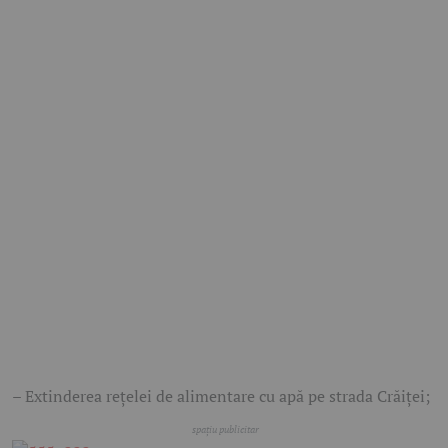
– Extinderea rețelei de alimentare cu apă pe strada Crăiței;