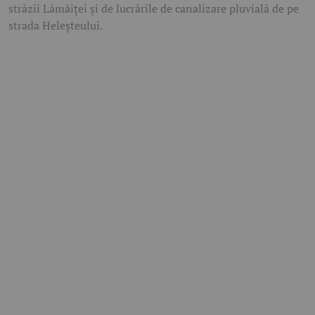
străzii Lămâiței și de lucrările de canalizare pluvială de pe
strada Heleșteului.