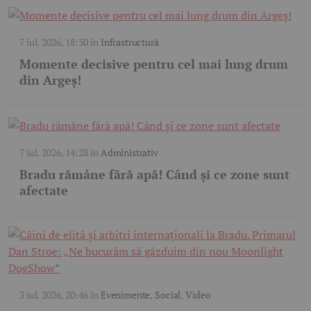
7 iul. 2026, 18:30
în
Infrastructură
Momente decisive pentru cel mai lung drum
din Argeș!
7 iul. 2026, 14:28
în
Administrativ
Bradu rămâne fără apă! Când și ce zone sunt
afectate
3 iul. 2026, 20:46
în
Evenimente
,
Social
,
Video