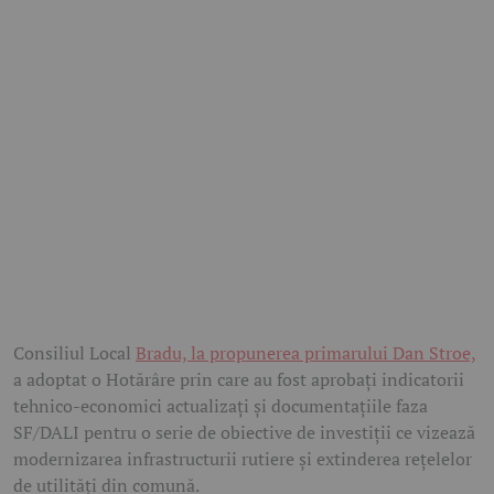
Consiliul Local
Bradu, la propunerea primarului Dan Stroe,
a adoptat o Hotărâre prin care au fost aprobați indicatorii
tehnico-economici actualizați și documentațiile faza
SF/DALI pentru o serie de obiective de investiții ce vizează
modernizarea infrastructurii rutiere și extinderea rețelelor
de utilități din comună.