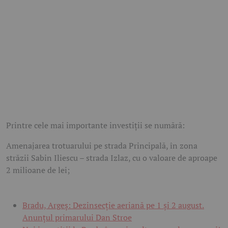
Printre cele mai importante investiții se numără:
Amenajarea trotuarului pe strada Principală, în zona
străzii Sabin Iliescu – strada Izlaz, cu o valoare de aproape
2 milioane de lei;
Bradu, Argeș: Dezinsecție aeriană pe 1 și 2 august.
Anunțul primarului Dan Stroe