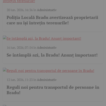
20 iun. 2026, 16:36
în
Administrativ
Poliția Locală Bradu avertizează proprietarii
care nu își întrețin terenurile!
16 iun. 2026, 07:54
în
Administrativ
Se întâmplă azi, la Bradu! Anunț important!
12 iun. 2026, 11:23
în
Administrativ
Reguli noi pentru transportul de persoane în
Bradu!