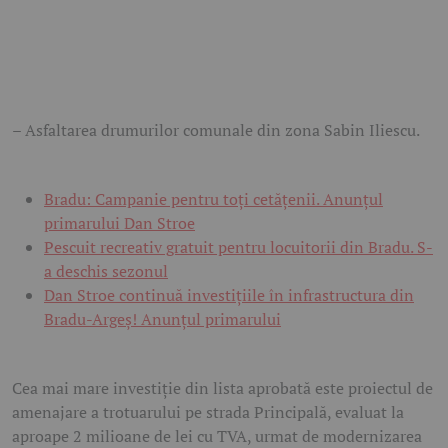
– Asfaltarea drumurilor comunale din zona Sabin Iliescu.
Bradu: Campanie pentru toți cetățenii. Anunțul
primarului Dan Stroe
Pescuit recreativ gratuit pentru locuitorii din Bradu. S-
a deschis sezonul
Dan Stroe continuă investițiile în infrastructura din
Bradu-Argeș! Anunțul primarului
Cea mai mare investiție din lista aprobată este proiectul de
amenajare a trotuarului pe strada Principală, evaluat la
aproape 2 milioane de lei cu TVA, urmat de modernizarea