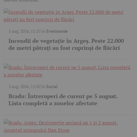
5 aug. 2026, 15:53
în
Evenimente
Incendii de vegetație în Argeș. Peste 22.000
de metri pătrați au fost cuprinși de flăcări
3 aug. 2026, 15:02
în
Social
Bradu: Întreruperi de curent pe 5 august.
Lista completă a zonelor afectate