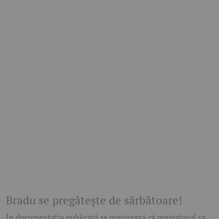
Bradu se pregătește de sărbătoare!
În documentația publicată se precizează că prestatorul va