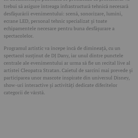
trebui să asigure întreaga infrastructură tehnică necesară
desfășurării evenimentului: scenă, sonorizare, lumini,
ecrane LED, personal tehnic specializat și toate
echipamentele necesare pentru buna desfășurare a
spectacolelor.
Programul artistic va începe încă de dimineață, cu un
spectacol susținut de DJ Dany, iar unul dintre punctele
centrale ale evenimentului ar urma să fie un recital live al
artistei Cleopatra Stratan. Caietul de sarcini mai prevede și
participarea unor mascote inspirate din universul Disney,
show-uri interactive și activități dedicate diferitelor
categorii de vârstă.