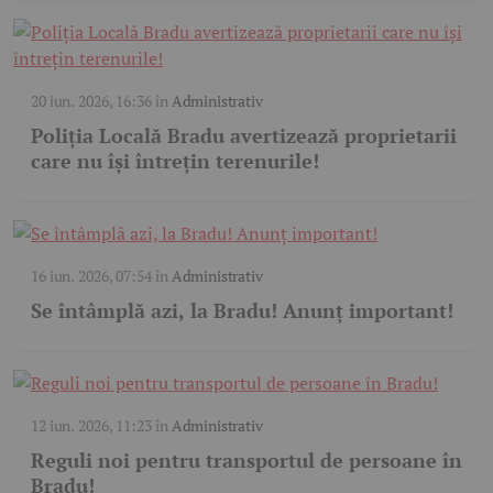
20 iun. 2026, 16:36
în
Administrativ
Poliția Locală Bradu avertizează proprietarii
care nu își întrețin terenurile!
16 iun. 2026, 07:54
în
Administrativ
Se întâmplă azi, la Bradu! Anunț important!
12 iun. 2026, 11:23
în
Administrativ
Reguli noi pentru transportul de persoane în
Bradu!