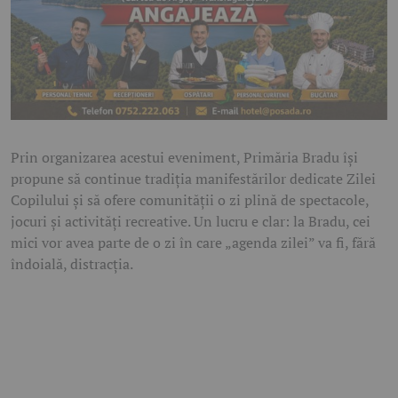
Prin organizarea acestui eveniment, Primăria Bradu își
propune să continue tradiția manifestărilor dedicate Zilei
Copilului și să ofere comunității o zi plină de spectacole,
jocuri și activități recreative. Un lucru e clar: la Bradu, cei
mici vor avea parte de o zi în care „agenda zilei” va fi, fără
îndoială, distracția.