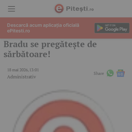
Skip to content
Descarcă acum aplicația oficială
ePitesti.ro
Bradu se pregătește de
sărbătoare!
18 mai 2026, 13:01
Share
Administrativ