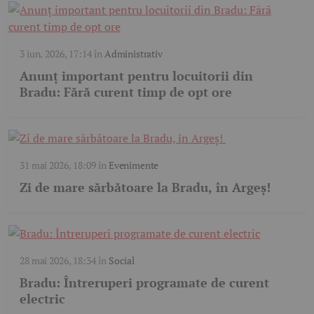
3 iun. 2026, 17:14
în
Administrativ
Anunț important pentru locuitorii din
Bradu: Fără curent timp de opt ore
31 mai 2026, 18:09
în
Evenimente
Zi de mare sărbătoare la Bradu, în Argeș!
28 mai 2026, 18:34
în
Social
Bradu: Întreruperi programate de curent
electric