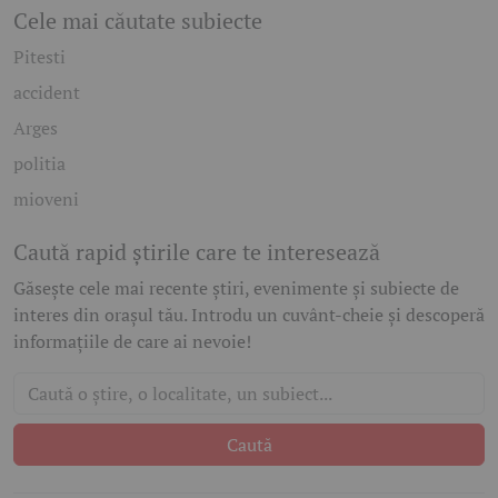
Cele mai căutate subiecte
Pitesti
accident
Arges
politia
mioveni
Caută rapid știrile care te interesează
Găsește cele mai recente știri, evenimente și subiecte de
interes din orașul tău. Introdu un cuvânt-cheie și descoperă
informațiile de care ai nevoie!
Caută