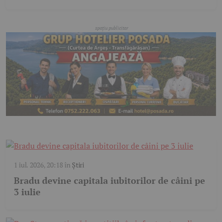
1 iul. 2026, 20:18
în
Știri
Bradu devine capitala iubitorilor de câini pe
3 iulie