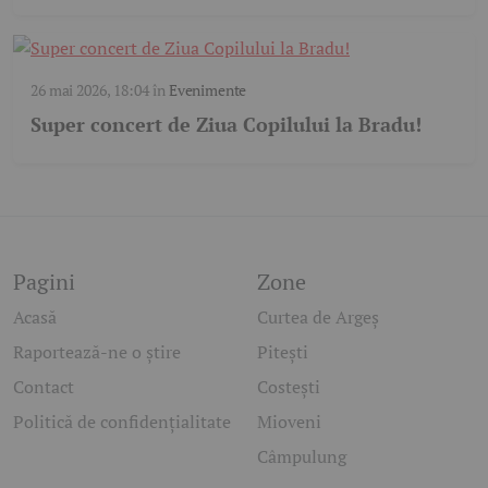
26 mai 2026, 18:04
în
Evenimente
Super concert de Ziua Copilului la Bradu!
Pagini
Zone
Acasă
Curtea de Argeș
Raportează-ne o știre
Pitești
Contact
Costești
Politică de confidențialitate
Mioveni
Câmpulung