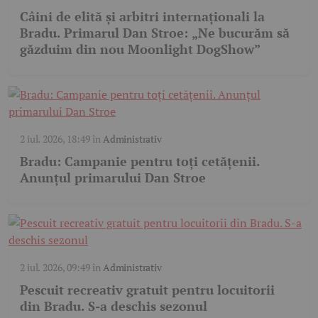
Câini de elită și arbitri internaționali la
Bradu. Primarul Dan Stroe: „Ne bucurăm să
găzduim din nou Moonlight DogShow”
2 iul. 2026, 18:49
în
Administrativ
Bradu: Campanie pentru toți cetățenii.
Anunțul primarului Dan Stroe
2 iul. 2026, 09:49
în
Administrativ
Pescuit recreativ gratuit pentru locuitorii
din Bradu. S-a deschis sezonul