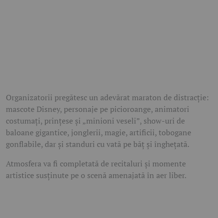
Organizatorii pregătesc un adevărat maraton de distracție:
mascote Disney, personaje pe picioroange, animatori
costumați, prințese și „minioni veseli”, show-uri de
baloane gigantice, jonglerii, magie, artificii, tobogane
gonflabile, dar și standuri cu vată pe băț și înghețată.
Atmosfera va fi completată de recitaluri și momente
artistice susținute pe o scenă amenajată în aer liber.